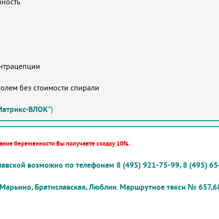
нность
нтрацепции
олем без стоимости спирали
Матрикс-ВЛОК"
)
ание беременности Вы получаете скидку
10%.
авской возможно по телефонам 8 (495) 921-75-99, 8 (495) 65
Марьино, Братиславская, Люблин
.
Маршрутное такси № 657,6