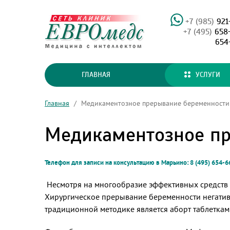
+7 (985)
921
+7 (495)
658
654
ГЛАВНАЯ
УСЛУГИ
Главная
/
Медикаментозное прерывание беременности 
Медикаментозное пр
Телефон для записи на консультацию в Марьино: 8 (495) 654-6
Несмотря на многообразие эффективных средств 
Хирургическое прерывание беременности негатив
традиционной методике является аборт таблеткам