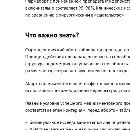
Фармаборт с применением препарата Мифепристон,
включительно составляет 95-98%. Клинические и
по сравнению с хирургическим вмешательством.
Что важно знать?
Фармацевтический аборт таблетками проводят до 
Принцип действия препарата основан на способно
структура эндометрия, он утрачивает способность 
размягчается, возрастает чувствительность к сок
Аборт таблетками не влияет на фертильность жен
использовать рекомендованные врачом средства 
Главные условия успешного медикаментозного пре
соответствие этим критериям, перед абортом таб
бимануальное исследование матки для определ
УЗИ трансвагинальным датчиком для исключени