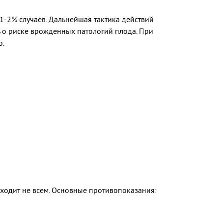
1-2% случаев. Дальнейшая тактика действий
ь о риске врожденных патологий плода. При
о.
ходит не всем. Основные противопоказания: