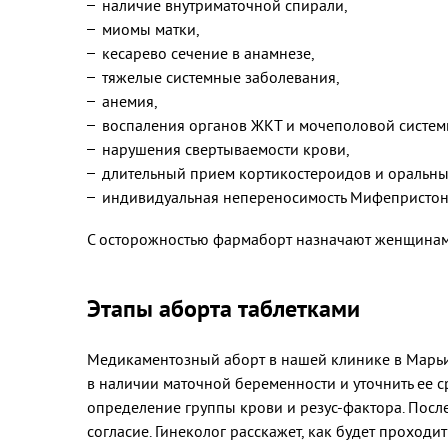
наличие внутриматочной спирали,
миомы матки,
кесарево сечение в анамнезе,
тяжелые системные заболевания,
анемия,
воспаления органов ЖКТ и мочеполовой систем
нарушения свертываемости крови,
длительный прием кортикостероидов и оральны
индивидуальная непереносимость Мифепристон
С осторожностью фармаборт назначают женщинам с
Этапы аборта таблетками
Медикаментозный аборт в нашей клинике в Марьин
в наличии маточной беременности и уточнить ее с
определение группы крови и резус-фактора. Пос
согласие. Гинеколог расскажет, как будет проходи