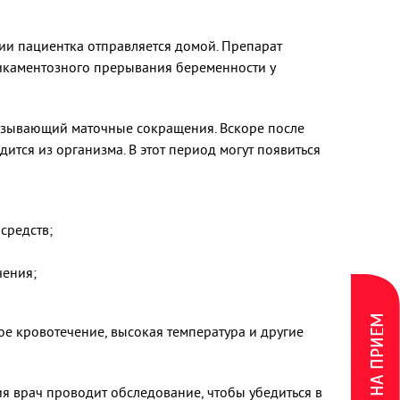
ии пациентка отправляется домой. Препарат
едикаментозного прерывания беременности у
 вызывающий маточные сокращения. Вскоре после
ится из организма. В этот период могут появиться
средств;
чения;
ЗАПИСЬ НА ПРИЕМ
е кровотечение, высокая температура и другие
я врач проводит обследование, чтобы убедиться в