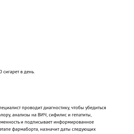
сигарет в день.
ециалист проводит диагностику, чтобы убедиться
лору, анализы на ВИЧ, сифилис и гепатиты,
ременность и подписывает информированное
м этапе фармаборта, назначит даты следующих