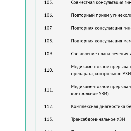
105.
Совместная консультация ги
106.
Повторный приём у гинеколо
107.
Повторная консультация ги
108.
Повторная консультация ма
109.
Составление плана лечения
Медикаментозное прерывани
110.
препарата, контрольное УЗ
Медикаментозное прерывани
111.
контрольное УЗИ)
112.
Комплексная диагностика б
113.
Трансабдоминальное УЗИ