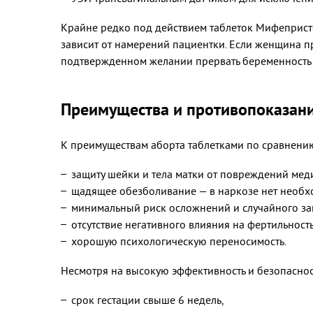
Крайне редко под действием таблеток Мифепристо
зависит от намерений пациентки. Если женщина п
подтвержденном желании прервать беременность 
Преимущества и противопоказан
К преимуществам аборта таблетками по сравнению
защиту шейки и тела матки от повреждений ме
щадящее обезболивание — в наркозе нет необх
минимальный риск осложнений и случайного за
отсутствие негативного влияния на фертильность
хорошую психологическую переносимость.
Несмотря на высокую эффективность и безопасно
срок гестации свыше 6 недель,