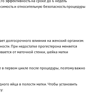
го эффективность на сроке до 6 недель
симость и относительную безопасность процедуры
ает долгосрочного влияния на женский организм.
ости. При недостатке прогестерона меняется
ивается от маточной стенки, шейка матки
е в первом цикле после процедуры, поэтому важно
ого яйца в полости матки. Чтобы установить
у: