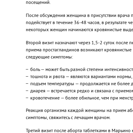
посещений.
После обсуждения женщина в присутствии врача 
подействует в течение 36-48 часов, в результате
некоторых женщин начинаются кровянистые выдел
Второй визит назначают через 1,5-2 суток после 
приема простагландинов возникают кровянистые вы
следующие симптомы:
боль — может быть разной степени интенсивност
тошнота и рвота — являются вариантами нормы,
подъем температуры — продолжается не более д
диарея — встречается редко и связана с приемо
кровотечение — более обильное, чем при менст
Реакция организма каждой женщины на прием абор
симптомы, свяжитесь с лечащим врачом.
Третий визит после аборта таблетками в Марьино