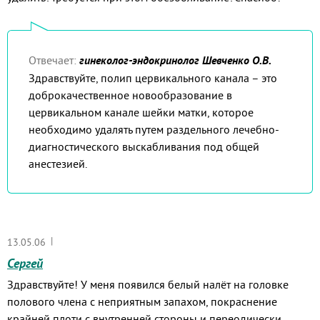
Отвечает:
гинеколог-эндокринолог Шевченко О.В.
Здравствуйте, полип цервикального канала – это
доброкачественное новообразование в
цервикальном канале шейки матки, которое
необходимо удалять путем раздельного лечебно-
диагностического выскабливания под общей
анестезией.
|
13.05.06
Сергей
Здравствуйте! У меня появился белый налёт на головке
полового члена с неприятным запахом, покраснение
крайней плоти с внутренней стороны и переодически