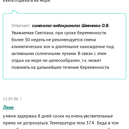
ехать отдыхать на море.
Отвечает:
гинеколог-эндокринолог Шевченко О.В.
Уважаемая Светлана, при сроке беременности
более 30 недель не рекомендуется смена
климатических зон и длительное нахождение под
активными солнечными лучами. В связи с этим
отдых на море не целесообразен, т.к. может
повлиять на дальнейшее течение беременности.
|
13.05.06
Лена
у меня задержка 8 дней соски ну очень увствительные
прямо не дотронуться. Температура тела 37.4 . Беда в том