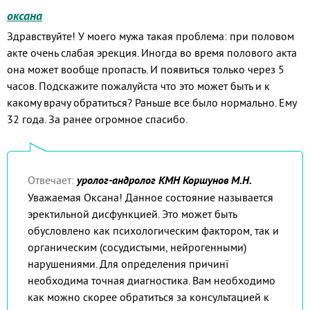
оксана
Здравствуйте! У моего мужа такая проблема: при половом
акте очень слабая эрекция. Иногда во время полового акта
она может вообще пропасть. И появиться только через 5
часов. Подскажите пожалуйста что это может быть и к
какому врачу обратиться? Раньше все было нормально. Ему
32 года. За ранее огромное спасибо.
Отвечает:
уролог-андролог КМН Коршунов М.Н.
Уважаемая Оксана! Данное состояние называется
эректильной дисфункцией. Это может быть
обусловлено как психологическим фактором, так и
органическим (сосудистыми, нейрогенными)
нарушениями. Для определения причинї
необходима точная диагностика. Вам необходимо
как можно скорее обратиться за консультацией к