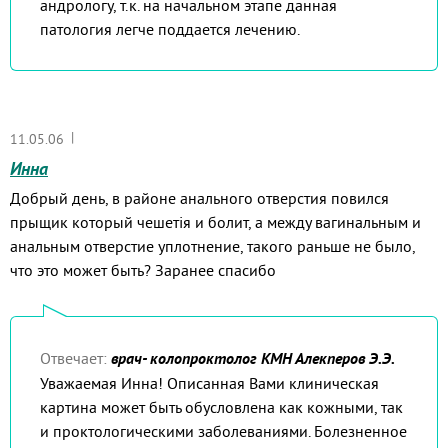
андрологу, т.к. на начальном этапе данная
патология легче поддается лечению.
|
11.05.06
Инна
Добрый день, в районе анального отверстия повился
прыщик который чешетія и болит, а между вагинальным и
анальным отверстие уплотнение, такого раньше не было,
что это может быть? Заранее спасибо
Отвечает:
врач- колопроктолог КМН Алекперов Э.Э.
Уважаемая Инна! Описанная Вами клиническая
картина может быть обусловлена как кожными, так
и проктологическими заболеваниями. Болезненное