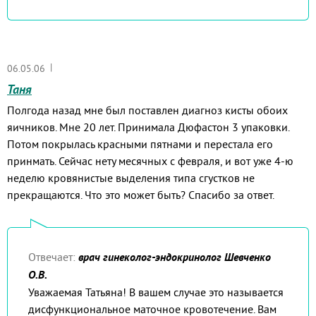
|
06.05.06
Таня
Полгода назад мне был поставлен диагноз кисты обоих
яичников. Мне 20 лет. Принимала Дюфастон 3 упаковки.
Потом покрылась красными пятнами и перестала его
принмать. Сейчас нету месячных с февраля, и вот уже 4-ю
неделю кровянистые выделения типа сгустков не
прекращаются. Что это может быть? Спасибо за ответ.
Отвечает:
врач гинеколог-эндокринолог Шевченко
О.В.
Уважаемая Татьяна! В вашем случае это называется
дисфункциональное маточное кровотечение. Вам