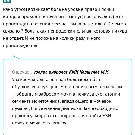
оля
Рано утром возникает боль на уровне правой почки,
которая проходит к течении 2 минут( после туалета). Это
происходит в течении месяца - было раз 5 или 6. С чем это
связано ? Боль такая непродолжительная, которая никуда
не отдаёт. И не похожа на колики различного
происхождения.
Отвечает:
уролог-андролог КМН Коршунов М.Н.
Уважаемая Ольга, данная боль может быть
обусловлена пузырно-мочеточниковым рефлексом
– обратным забросом мочи в почку за счет атонии
сегмента мочеточника, впадающего в мочевой
пузырь. Для уточнения диагноза Вам необходимо
проконсультироваться у уролога и пройти УЗИ
почек и мочевого пузыря.