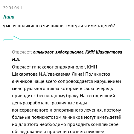
|
29.04.06
Лина
у меня поликистоз яичников, смогу ли я иметь детей?
Отвечает:
гинеколог-эндокринолог, КМН Шахаратова
И.А.
Отвечает гинеколог-эндокринолог, КМН
Шахаратова И.А. Уважаемая Лина! Поликистоз
яичников чаще всего сопровождается нарушением
менструального цикла который в свою очередь
приводит к бесплодному браку. На сегодняшний
день разработаны различные виды
консервативного и оперативного лечения, поэтому
больные поликистозом яичников могут иметь детей
но для этого необходимо проводить комплексное
обследование и провести соответствующее