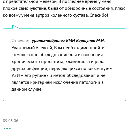
с предстательной железой. В последнее время у меня
плохое самочувствие, бывают обморочные состояния, плюс
ко всему у меня артроз коленного сустава. Спасибо!
Отвечает:
уролог-андролог КМН Коршунов М.Н.
Уважаемый Алексей, Вам необходимо пройти
комплексное обследование для исключения
хронического простатита, хламидиоза и ряда
других инфекций, передающихся половым путем.
УЗИ – это рутинный метод обследования и не
является критерием исключения патологии в
данном случае.
|
09.05.06