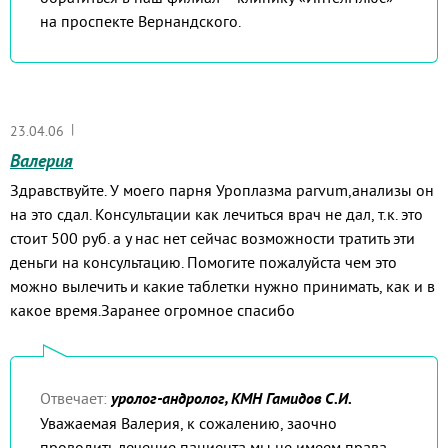
на проспекте Вернандского.
|
23.04.06
Валерия
Здравствуйте. У моего парня Уроплазма parvum,анализы он
на это сдал. Консультации как лечиться врач не дал, т.к. это
стоит 500 руб. а у нас нет сейчас возможности тратить эти
деньги на консультацию. Помогите пожалуйста чем это
можно вылечить и какие таблетки нужно принимать, как и в
какое время.Заранее огромное спасибо
Отвечает:
уролог-андролог, КМН Гамидов С.И.
Уважаемая Валерия, к сожалению, заочно
проводить лечение пациента мы не имеем права,