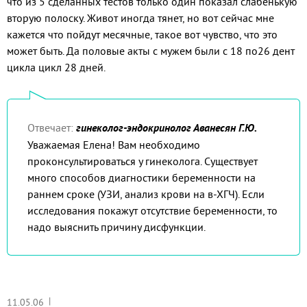
что из 5 сделанных тестов только один показал слабенькую
вторую полоску. Живот иногда тянет, но вот сейчас мне
кажется что пойдут месячные, такое вот чувство, что это
может быть. Да половые акты с мужем были с 18 по26 дент
цикла цикл 28 дней.
Отвечает:
гинеколог-эндокринолог Аванесян Г.Ю.
Уважаемая Елена! Вам необходимо
проконсультироваться у гинеколога. Существует
много способов диагностики беременности на
раннем сроке (УЗИ, анализ крови на в-ХГЧ). Если
исследования покажут отсутствие беременности, то
надо выяснить причину дисфункции.
|
11.05.06