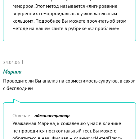
геморроя. Этот метод называется «лигирование
внутренних геморроидальных узлов латексным
кольцом». Подробнее Вы можете прочитать об этом
методе на нашем сайте в рубрике «О проблеме».
|
24.04.06
Марина
Проводите ли Вы анализ на совместимость супругов, в связи
с бесплодием.
Отвечает:
администратор
Уважаемая Марина, к сожалению у нас в клинике
не проводится посткоитальный тест. Вы можете
обратиться в наш филиал – клинику «ИнтелПлюс»