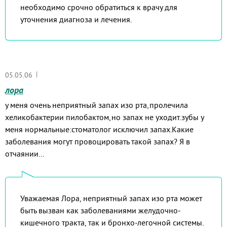
необходимо срочно обратиться к врачу для
уточнения диагноза и лечения.
|
05.05.06
лора
у меня очень неприятный запах изо рта,пролечила
хеликобактерии пилобактом,но запах не уходит.зубы у
меня нормальные:стоматолог исключил запах.Какие
заболевания могут провоцировать такой запах? Я в
отчаянии...
Уважаемая Лора, неприятный запах изо рта может
быть вызван как заболеваниями желудочно-
кишечного тракта, так и бронхо-легочной системы.