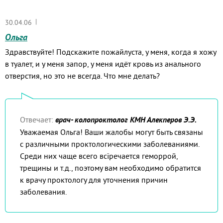
|
30.04.06
Ольга
Здравствуйте! Подскажите пожайлуста, у меня, когда я хожу
в туалет, и у меня запор, у меня идёт кровь из анального
отверстия, но это не всегда. Что мне делать?
Отвечает:
врач- колопроктолог КМН Алекперов Э.Э.
Уважаемая Ольга! Ваши жалобы могут быть связаны
с различными проктологическими заболеваниями.
Среди них чаще всего всїречается геморрой,
трещины и т.д., поэтому вам необходимо обратится
к врачу проктологу для уточнения причин
заболевания.