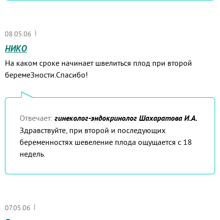
|
08.05.06
НИКО
На каком сроке начинает швелиться плод при второй
беремеЗности.Спасибо!
Отвечает:
гинеколог-эндокринолог Шахаратова И.А.
Здравствуйте, при второй и последующих
беременностях шевеление плода ощущается с 18
недель.
|
07.05.06