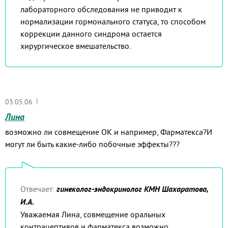
лабораторного обследования не приводит к
нормализации гормонального статуса, то способом
коррекции данного синдрома остается
хирургическое вмешательство.
|
03.05.06
Лина
возможно ли совмещение ОК и например, Фарматекса?И
могут ли быть какие-либо побочные эффекты???
Отвечает:
гинеколог-эндокринолог КМН Шахаратова,
И.А.
Уважаемая Лина, совмещение оральных
контрацептивов и фарматекса возможно.