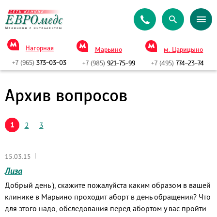
Нагорная
Марьино
м. Царицыно
+7 (965)
373-03-03
+7 (985)
921-75-99
+7 (495)
774-23-74
Архив вопросов
1
2
3
|
15.03.15
Лиза
Добрый день ), скажите пожалуйста каким образом в вашей
клинике в Марьино проходит аборт в день обращения? Что
для этого надо, обследования перед абортом у вас пройти