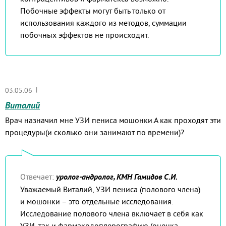
Побочные эффекты могут быть только от
использования каждого из методов, суммации
побочных эффектов не происходит.
|
03.05.06
Виталий
Врач назначил мне УЗИ пениса мошонки.А как проходят эти
процедуры(и сколько они занимают по времени)?
Отвечает:
уролог-андролог, КМН Гамидов С.И.
Уважаемый Виталий, УЗИ пениса (полового члена)
и мошонки – это отдельные исследования.
Исследование полового члена включает в себя как
УЗИ, так и фармакодоплерографию (оценка