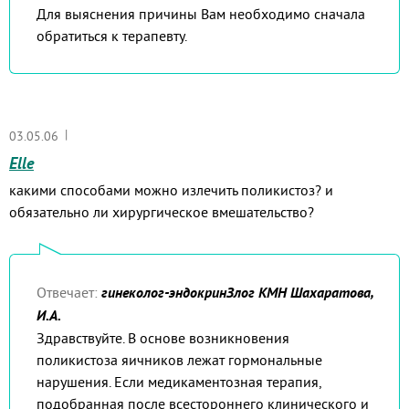
Для выяснения причины Вам необходимо сначала
обратиться к терапевту.
|
03.05.06
Elle
какими способами можно излечить поликистоз? и
обязательно ли хирургическое вмешательство?
Отвечает:
гинеколог-эндокринЗлог КМН Шахаратова,
И.А.
Здравствуйте. В основе возникновения
поликистоза яичников лежат гормональные
нарушения. Если медикаментозная терапия,
подобранная после всестороннего клинического и