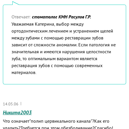
Отвечает:
стоматолог КМН Расулов Г.Р.
Уважаемая Катерина, выбор между
ортодонтическим лечением и устранением щелей
между зубами с помощью реставрации зубов
зависит от сложности аномалии. Если патология не
значительная и имеются нарушения целостности
зуба, то оптимальным вариантом является
реставрация зубов с помощью современных
материалов.
|
14.05.06
Никита2003
Что означает"полип цервикального канала"?Как его
удалить?Требуется при этом обезболивание?Спасибо!