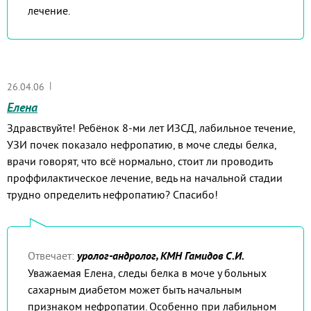
лечение.
|
26.04.06
Елена
Здравствуйте! Ребёнок 8-ми лет ИЗСД, лабильное течение,
УЗИ почек показало нефропатию, в моче следы белка,
врачи говорят, что всё нормально, стоит ли проводить
проффилактическое лечение, ведь на начальной стадии
трудно определить нефропатию? Спасибо!
Отвечает:
уролог-андролог, КМН Гамидов С.И.
Уважаемая Елена, следы белка в моче у больных
сахарным диабетом может быть начальным
признаком нефропатии. Особенно при лабильном