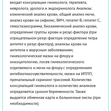
входят консультации гинеколога, терапевта,
невролога, уролога и эндокринолога. Анализы:
клинический анализ крови, общий анализ мочи,
анализ крови на сифилис, ВИЧ, гепатит В, гепатит С,
гемостазиограмма, биохимический анализ крови,
определение группы крови и резус-фактора (при
отрицательном резус-факторе определение титра
антител к резус-фактору), анализы крови на
антитела к вирусным заболеваниям,
гинекологические мазки на флору и
онкоцитологию, посев гинекологического
отделяемого и мочи на флору с определением
антибиотикочувствительности, мазки на ИППП,
пренатальный скрининг трисомий. Количество
консультаций гинеколога и количество анализов
определяется сроком беременности. Также
выдается обменная карта и больничные листы (при
необходимости).