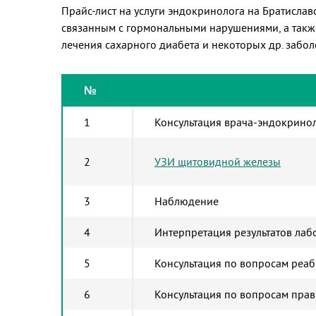
Прайс-лист на услуги эндокринолога на Братисла
связанным с гормональными нарушениями, а также
лечения сахарного диабета и некоторых др. забо
№
1
Консультация врача-эндокрино
2
УЗИ щитовидной железы
3
Наблюдение
4
Интерпретация результатов ла
5
Консультация по вопросам реа
6
Консультация по вопросам пра