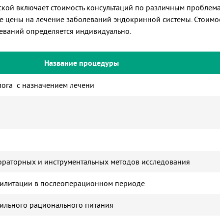
вской включает стоимость консультаций по различным проблема
 цены на лечение заболеваний эндокринной системы. Стоимос
леваний определяется индивидуально.
Название процедуры
лога с назначением лечени
бораторных и инструментальных методов исследования
билитации в послеоперационном периоде
вильного рационального питания