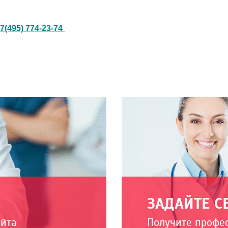
7(495) 774-23-74
ЗАДАЙТЕ С
айта
Получите профе