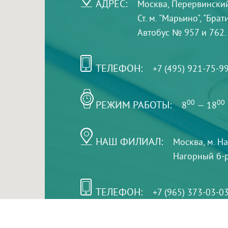
АДРЕС:
Москва, Перервинский б
Ст. м. "Марьино", "Бра
Автобус № 957 и 762.
ТЕЛЕФОН:
+7 (495) 921-75-9
РЕЖИМ РАБОТЫ:
00
00
8
— 18
НАШ ФИЛИАЛ:
Москва, м. Н
Нагорный б-р,
ТЕЛЕФОН:
+7 (965) 373-03-0