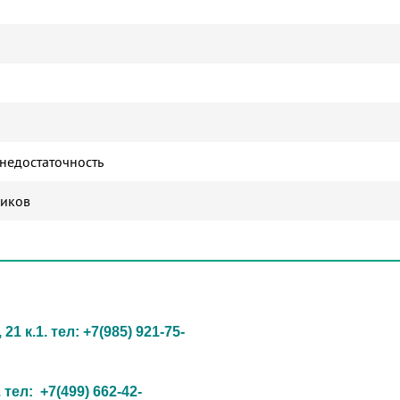
недостаточность
ников
1 к.1. тел: +7(985) 921-75-
. тел:
+7(499) 662-42-