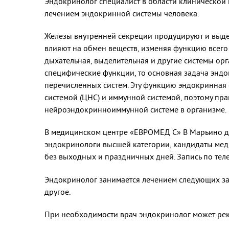
Эндокринолог специалист в области клинической
лечением эндокринной системы человека.
Железы внутренней секреции продуцируют и выделя
влияют на обмен веществ, изменяя функцию всего 
дыхательная, выделительная и другие системы о
специфические функции, то основная задача эндо
перечисленных систем. Эту функцию эндокринная 
системой (ЦНС) и иммунной системой, поэтому пр
нейроэндокринноиммунной системе в организме.
В медицинском центре «ЕВРОМЕД С» В Марьино д
эндокринологи высшей категории, кандидаты меди
без выходных и праздничных дней. Запись по те
Эндокринолог занимается лечением следующих заб
другое.
При необходимости врач эндокринолог может реко