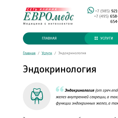
+7 (985)
921
+7 (495)
658
654
ГЛАВНАЯ
УСЛУГИ
Главная
/
Услуги
/
Эндокринология
Эндокринология
Эндокринология
(от греч.end
желез внутренней секреции, а так
функции эндокринных желез, а та