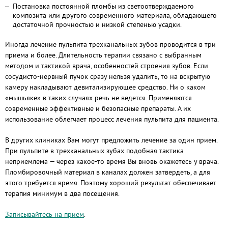
Постановка постоянной пломбы из светоотверждаемого
композита или другого современного материала, обладающего
достаточной прочностью и низкой степенью усадки.
Иногда лечение пульпита трехканальных зубов проводится в три
приема и более. Длительность терапии связано с выбранным
методом и тактикой врача, особенностей строения зубов. Если
сосудисто-нервный пучок сразу нельзя удалить, то на вскрытую
камеру накладывают девитализирующее средство. Ни о каком
«мышьяке» в таких случаях речь не ведется. Применяются
современные эффективные и безопасные препараты. А их
использование облегчает процесс лечения пульпита для пациента.
В других клиниках Вам могут предложить лечение за один прием.
При пульпите в трехканальных зубах подобная тактика
неприемлема — через какое-то время Вы вновь окажетесь у врача.
Пломбировочный материал в каналах должен затвердеть, а для
этого требуется время. Поэтому хороший результат обеспечивает
терапия минимум в два посещения.
Записывайтесь на прием
.