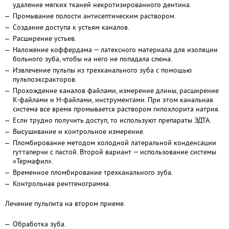
удаление мягких тканей некротизированного дентина.
Промывание полости антисептическим раствором.
Создание доступа к устьям каналов.
Расширение устьев.
Наложение коффердама — латексного материала для изоляции
больного зуба, чтобы на него не попадала слюна.
Извлечение пульпы из трехканального зуба с помощью
пульпоэксракторов.
Прохождение каналов файлами, измерение длины, расширение
K-
файлами и Н-файлами, инструментами. При этом канальная
система все время промывается раствором гипохлорита натрия.
Если трудно получить доступ, то используют препараты ЭДТА.
Высушивание и контрольное измерение.
Пломбирование методом холодной латеральной конденсации
гуттаперчи с пастой. Второй вариант — использование системы
«Термафил».
Временное пломбирование трехканального зуба.
Контрольная рентгенограмма.
Лечение пульпита на втором приеме.
Обработка зуба.