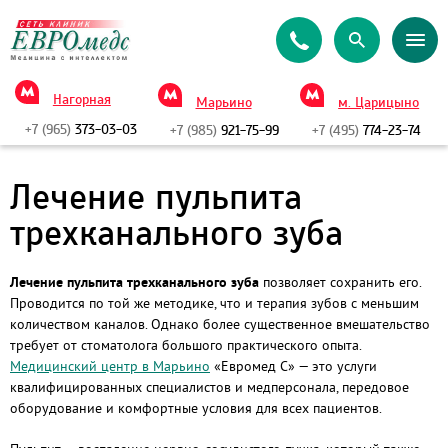
Нагорная
Марьино
м. Царицыно
+7 (965)
373-03-03
+7 (985)
921-75-99
+7 (495)
774-23-74
Лечение пульпита
трехканального зуба
Лечение пульпита трехканального зуба
позволяет сохранить его.
Проводится по той же методике, что и терапия зубов с меньшим
количеством каналов. Однако более существенное вмешательство
требует от стоматолога большого практического опыта.
Медицинский центр в Марьино
«Евромед С» — это услуги
квалифицированных специалистов и медперсонала, передовое
оборудование и комфортные условия для всех пациентов.