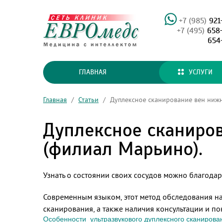
+7 (985)
921
+7 (495)
658
654
ГЛАВНАЯ
УСЛУГИ
Главная
/
Статьи
/
Дуплексное сканирование вен нижн
Дуплексное сканиров
(филиал Марьино).
Узнать о состоянии своих сосудов можно благодаря
Современным языком, этот метод обследования на
сканирования, а также наличия консультации и п
Особенности ультразвукового дуплексного сканирова