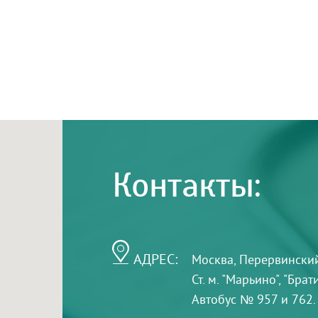
Контакты:
АДРЕС:
Москва, Перервинский б
Ст. м. "Марьино", "Бра
Автобус № 957 и 762.