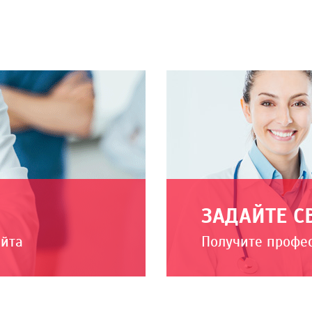
ЗАДАЙТЕ С
айта
Получите профе