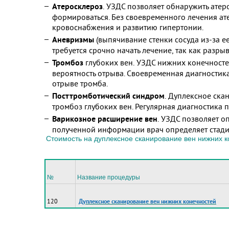
Атеросклероз
. УЗДС позволяет обнаружить атер
формироваться. Без своевременного лечения ате
кровоснабжения и развитию гипертонии.
Аневризмы
(выпячивание стенки сосуда из-за е
требуется срочно начать лечение, так как разр
Тромбоз
глубоких вен. УЗДС нижних конечносте
вероятность отрыва. Своевременная диагностика
отрыве тромба.
Посттромботический синдром
. Дуплексное ска
тромбоз глубоких вен. Регулярная диагностика 
Варикозное расширение вен
. УЗДС позволяет о
полученной информации врач определяет стади
Стоимость на дуплексное сканирование вен нижних к
№
Название процедуры
120
Дуплексное сканирование вен нижних конечностей