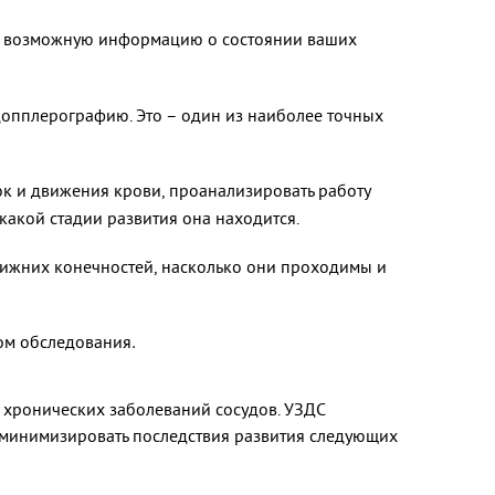
ьно возможную информацию о состоянии ваших
допплерографию. Это – один из наиболее точных
ок и движения крови, проанализировать работу
какой стадии развития она находится.
нижних конечностей, насколько они проходимы и
дом обследования
.
 хронических заболеваний сосудов. УЗДС
ы минимизировать последствия развития следующих