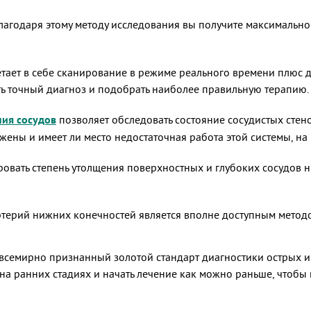
о благодаря этому методу исследования вы получите максимал
тает в себе сканирование в режиме реального времени плюс 
ть точный диагноз и подобрать наиболее правильную терапию.
ния сосудов
позволяет обследовать состояние сосудистых стен
жены и имеет ли место недостаточная работа этой системы, на 
овать степень утолщения поверхностных и глубоких сосудов 
артерий нижних конечностей является вполне доступным мето
всемирно признанный золотой стандарт диагностики острых и
на ранних стадиях и начать лечение как можно раньше, чтоб