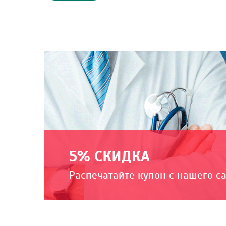
5% СКИДКА
Распечатайте купон с нашего с