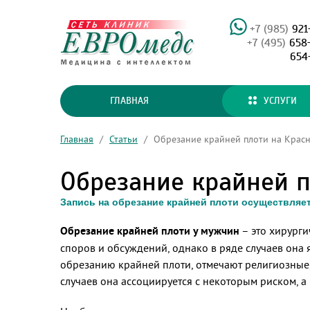
+7 (985)
921
+7 (495)
658
654
ГЛАВНАЯ
УСЛУГИ
Главная
/
Статьи
/
Обрезание крайней плоти на Красн
Обрезание крайней п
Запись на обрезание крайней плоти осуществляет
Обрезание крайней плоти у мужчин
– это хирурги
споров и обсуждений, однако в ряде случаев он
обрезанию крайней плоти, отмечают религиозные,
случаев она ассоциируется с некоторым риском, 