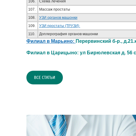
106.
Схема лечения
107.
Массаж простаты
108.
УЗИ органов машонки
109.
УЗИ простаты (ТРУЗИ)
110.
Доплерография органов машонки
Филиал в Марьино:
Перервинский б-р., д.21.к
Филиал в Царицыно: ул Бирюлевская д. 56 стр
ВСЕ СТАТЬИ