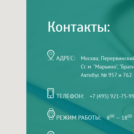
Контакты:
АДРЕС:
Москва, Перервинский б
Ст. м. "Марьино", "Бра
Автобус № 957 и 762.
ТЕЛЕФОН:
+7 (495) 921-75-9
РЕЖИМ РАБОТЫ:
00
00
8
— 18