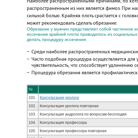
Наиболее распространенными причинами, по кото
распространенным из них является фимоз. При на
сильной болью. Крайняя плоть срастается с головк
может рекомендовать сделать обрезание.
Обрезание у мужчин представляет собой частичное и
иссечение крайней плоти проводилось из социальных
делать процедуру иссечения:
Среди наиболее распространенных медицинских
Часто подобная процедура осуществляется для 
чувствительность, что способствует удлинению с
Процедура обрезания является профилактическо
№
101.
Консультация уролога
102.
Консультация уролога повторная
103.
Консультация андролога по вопросам бесплодия
104.
Консультация профессора
105.
Консультация профессора повторная