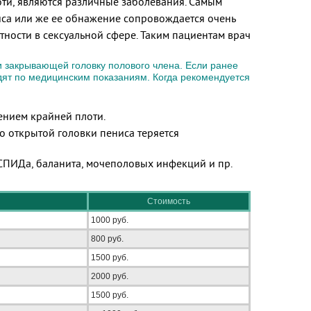
ти, являются различные заболевания. Самым
иса или же ее обнажение сопровождается очень
стности в сексуальной сфере. Таким пациентам врач
и закрывающей головку полового члена. Если ранее
дят по медицинским показаниям. Когда рекомендуется
ением крайней плоти.
о открытой головки пениса теряется
СПИДа, баланита, мочеполовых инфекций и пр.
Стоимость
1000 руб.
800 руб.
1500 руб.
2000 руб.
1500 руб.