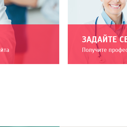
ЗАДАЙТЕ С
айта
Получите профе