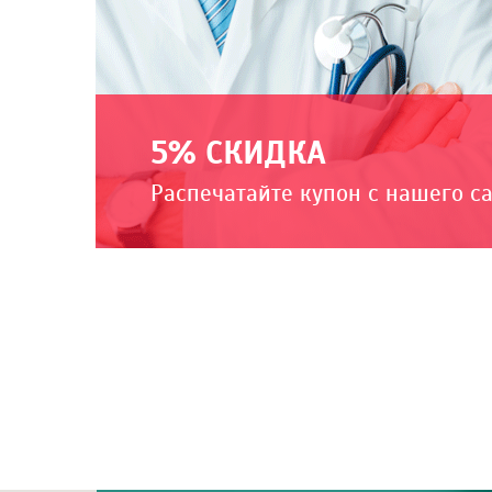
5% СКИДКА
Распечатайте купон с нашего с