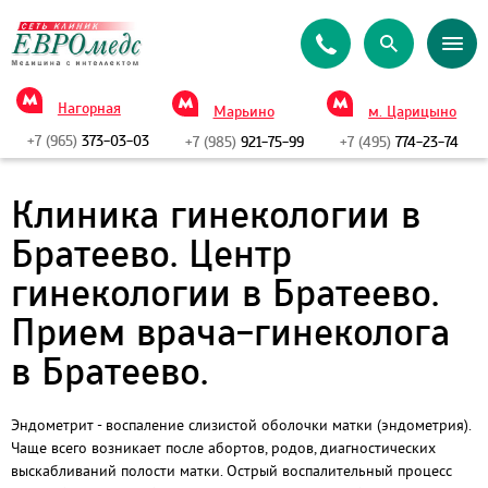
Нагорная
Марьино
м. Царицыно
+7 (965)
373-03-03
+7 (985)
921-75-99
+7 (495)
774-23-74
Клиника гинекологии в
Братеево. Центр
гинекологии в Братеево.
Прием врача-гинеколога
в Братеево.
Эндометрит - воспаление слизистой оболочки матки (эндометрия).
Чаще всего возникает после абортов, родов, диагностических
выскабливаний полости матки. Острый воспалительный процесс