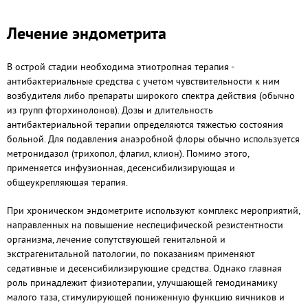
Лечение эндометрита
В острой стадии необходима этиотропная терапия -
антибактериальные средства с учетом чувствительности к ним
возбудителя либо препараты широкого спектра действия (обычно
из групп фторхинолонов). Дозы и длительность
антибактериальной терапии определяются тяжестью состояния
больной. Для подавления анаэробной флоры обычно используется
метронидазол (трихопол, флагил, клион). Помимо этого,
применяется инфузионная, десенсибилизирующая и
общеукрепляющая терапия.
При хроническом эндометрите используют комплекс мероприятий,
направленных на повышение неспецифической резистентности
организма, лечение сопутствующей генитальной и
экстрагенитальной патологии, по показаниям применяют
седативные и десенсибилизирующие средства. Однако главная
роль принадлежит физиотерапии, улучшающей гемодинамику
малого таза, стимулирующей пониженную функцию яичников и