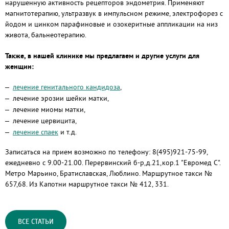
нарушенную активность рецепторов эндометрия. Применяют
магнитотерапию, ультразвук в импульсном режиме, электрофорез с
йодом и цинком парафиновые и озокеритные аппликации на низ
живота, бальнеотерапию.
Также, в нашей клинике мы предлагаем и другие услуги для
женщин:
лечение генитального кандидоза
,
лечение эрозии шейки матки,
лечение миомы матки,
лечение цервицита,
лечение спаек
и т.д.
Записаться на прием возможно по телефону: 8(495)921-75-99,
ежедневно с 9.00-21.00. Перервинский б-р,д.21,кор.1 "Евромед С".
Метро Марьино, Братиславская, Люблино. Маршрутное такси №
657,68. Из Капотни маршрутное такси № 412, 331.
ВСЕ СТАТЬИ