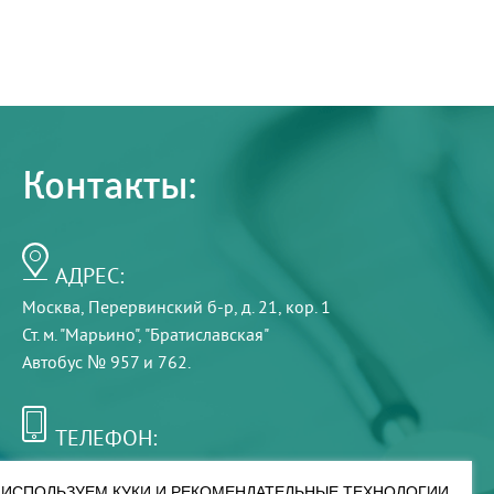
Контакты:
АДРЕС:
Москва, Перервинский б-р, д. 21, кор. 1
Ст. м. "Марьино", "Братиславская"
Автобус № 957 и 762.
ТЕЛЕФОН:
+7 (495) 921-75-99
ИСПОЛЬЗУЕМ КУКИ И РЕКОМЕНДАТЕЛЬНЫЕ ТЕХНОЛОГИИ