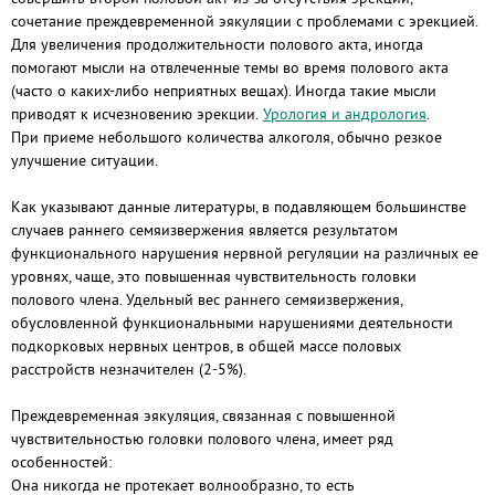
сочетание преждевременной эякуляции с проблемами с эрекцией.
Для увеличения продолжительности полового акта, иногда
помогают мысли на отвлеченные темы во время полового акта
(часто о каких-либо неприятных вещах). Иногда такие мысли
приводят к исчезновению эрекции.
Урология и андрология
.
При приеме небольшого количества алкоголя, обычно резкое
улучшение ситуации.
Как указывают данные литературы, в подавляющем большинстве
случаев раннего семяизвержения является результатом
функционального нарушения нервной регуляции на различных ее
уровнях, чаще, это повышенная чувствительность головки
полового члена. Удельный вес раннего семяизвержения,
обусловленной функциональными нарушениями деятельности
подкорковых нервных центров, в общей массе половых
расстройств незначителен (2-5%).
Преждевременная эякуляция, связанная с повышенной
чувствительностью головки полового члена, имеет ряд
особенностей:
Она никогда не протекает волнообразно, то есть