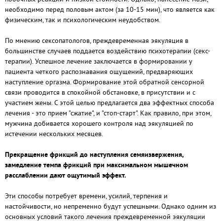
необходимо перед половым актом (за 10-15 мин), что является как
физическим, так и психологическим неудобством.
По мнению сексопатологов, преждевременная эякуляция в
большинстве случаев поддается воздействию психотерапии (секс-
терапии). Успешное лечение заключается в формировании у
пациента четкого распознавания ощущений, предваряющих
наступление оргазма. Формирование этой обратной сенсорной
связи проводится в спокойной обстановке, в присутствии и с
участием жены. С этой целью предлагается два эффектных способа
лечения - это прием "сжатие", и "стоп-старт". Как правило, при этом,
мужчина добивается хорошего контроля над эякуляцией по
истечении нескольких месяцев.
Прекращение фрикций до наступления семяизвержения,
замедление темпа фрикций при максимальном мышечном
расслаблении дают ощутимый эффект.
Эти способы потребует времени, усилий, терпения и
настойчивости, но непременно будут успешными. Однако одним из
основных условий такого лечения преждевременной эякуляции