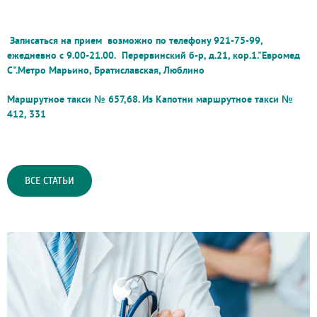
Записаться на прием возможно по телефону 921-75-99,
ежедневно с 9.00-21.00.
Перервинский б-р, д.21, кор.1."Евромед
С".Метро Марьино, Братиславская, Люблино
Маршрутное такси № 657,68. Из Капотни маршрутное такси №
412, 331
ВСЕ СТАТЬИ