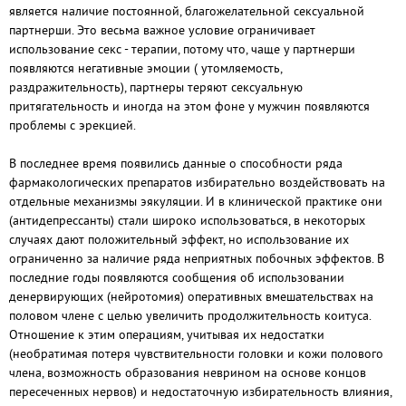
является наличие постоянной, благожелательной сексуальной
партнерши. Это весьма важное условие ограничивает
использование секс - терапии, потому что, чаще у партнерши
появляются негативные эмоции ( утомляемость,
раздражительность), партнеры теряют сексуальную
притягательность и иногда на этом фоне у мужчин появляются
проблемы с эрекцией.
В последнее время появились данные о способности ряда
фармакологических препаратов избирательно воздействовать на
отдельные механизмы эякуляции. И в клинической практике они
(антидепрессанты) стали широко использоваться, в некоторых
случаях дают положительный эффект, но использование их
ограниченно за наличие ряда неприятных побочных эффектов. В
последние годы появляются сообщения об использовании
денервирующих (нейротомия) оперативных вмешательствах на
половом члене с целью увеличить продолжительность коитуса.
Отношение к этим операциям, учитывая их недостатки
(необратимая потеря чувствительности головки и кожи полового
члена, возможность образования неврином на основе концов
пересеченных нервов) и недостаточную избирательность влияния,