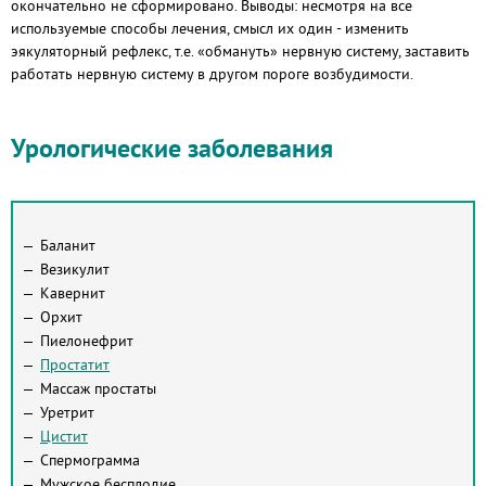
окончательно не сформировано. Выводы: несмотря на все
используемые способы лечения, смысл их один - изменить
эякуляторный рефлекс, т.е. «обмануть» нервную систему, заставить
работать нервную систему в другом пороге возбудимости.
Урологические заболевания
Баланит
Везикулит
Кавернит
Орхит
Пиелонефрит
Простатит
Массаж простаты
Уретрит
Цистит
Спермограмма
Мужское бесплодие