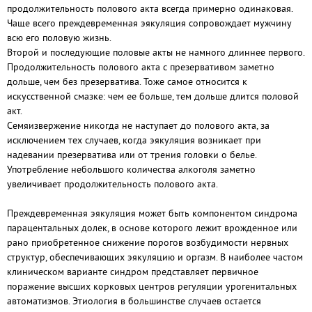
продолжительность полового акта всегда примерно одинаковая.
Чаще всего преждевременная эякуляция сопровождает мужчину
всю его половую жизнь.
Второй и последующие половые акты не намного длиннее первого.
Продолжительность полового акта с презервативом заметно
дольше, чем без презерватива. Тоже самое относится к
искусственной смазке: чем ее больше, тем дольше длится половой
акт.
Семяизвержение никогда не наступает до полового акта, за
исключением тех случаев, когда эякуляция возникает при
надевании презерватива или от трения головки о белье.
Употребление небольшого количества алкоголя заметно
увеличивает продолжительность полового акта.
Преждевременная эякуляция может быть компонентом синдрома
парацентальных долек, в основе которого лежит врожденное или
рано приобретенное снижение порогов возбудимости нервных
структур, обеспечивающих эякуляцию и оргазм. В наиболее частом
клиническом варианте синдром представляет первичное
поражение высших корковых центров регуляции урогенитальных
автоматизмов. Этиология в большинстве случаев остается