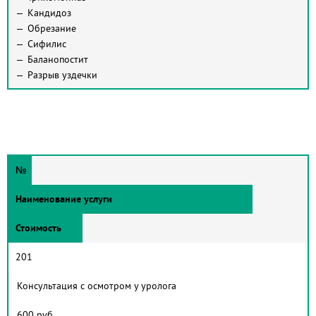
Кандидоз
Обрезание
Сифилис
Баланопостит
Разрыв уздечки
№
Наименование услуги
Стоимость
201
Консультация с осмотром у уролога
600 руб.