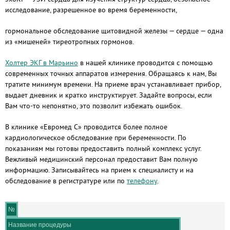
исследование, разрешенное во время беременности,
гормональное обследование щитовидной железы — сердце — одна
из «мишеней» тиреотропных гормонов.
Холтер ЭКГ в Марьино
в нашей клинике проводится с помощью
современных точных аппаратов измерения. Обращаясь к нам, Вы
тратите минимум времени. На приеме врач устанавливает прибор,
выдает дневник и кратко инструктирует. Задайте вопросы, если
Вам что-то непонятно, это позволит избежать ошибок.
В клинике «Евромед С» проводится более полное
кардиологическое обследование при беременности. По
показаниям мы готовы предоставить полный комплекс услуг.
Вежливый медицинский персонал предоставит Вам полную
информацию. Записывайтесь на прием к специалисту и на
обследование в регистратуре или по
телефону
.
№
Название процедуры