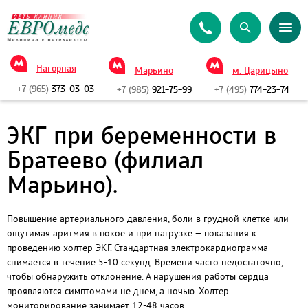
Нагорная
Марьино
м. Царицыно
+7 (965)
373-03-03
+7 (985)
921-75-99
+7 (495)
774-23-74
ЭКГ при беременности в
Братеево (филиал
Марьино).
Повышение артериального давления, боли в грудной клетке или
ощутимая аритмия в покое и при нагрузке — показания к
проведению холтер ЭКГ. Стандартная электрокардиограмма
снимается в течение 5-10 секунд. Времени часто недостаточно,
чтобы обнаружить отклонение. А нарушения работы сердца
проявляются симптомами не днем, а ночью. Холтер
мониторирование занимает 12-48 часов.