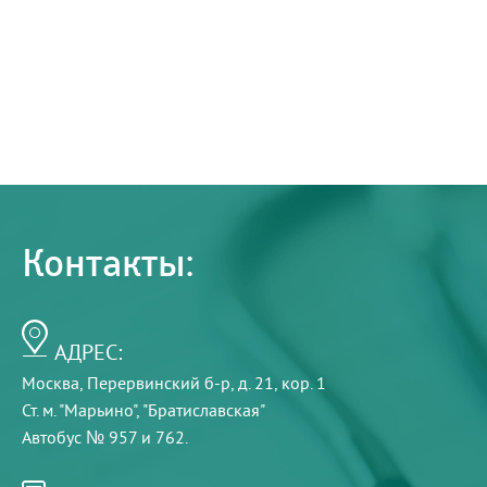
Контакты:
АДРЕС:
Москва, Перервинский б-р, д. 21, кор. 1
Ст. м. "Марьино", "Братиславская"
Автобус № 957 и 762.