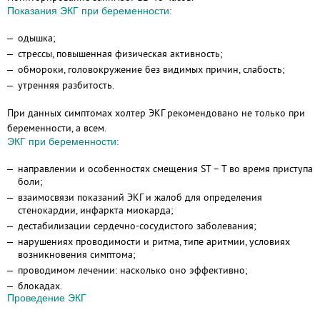
Показания ЭКГ при беременности:
одышка;
стрессы, повышенная физическая активность;
обмороки, головокружение без видимых причин, слабость;
утренняя разбитость.
При данных симптомах холтер ЭКГ рекомендовано не только при
беременности, а всем.
ЭКГ при беременности:
направлении и особенностях смещения ST – T во время приступа
боли;
взаимосвязи показаний ЭКГ и жалоб для определения
стенокардии, инфаркта миокарда;
дестабилизации сердечно-сосудистого заболевания;
нарушениях проводимости и ритма, типе аритмии, условиях
возникновения симптома;
проводимом лечении: насколько оно эффективно;
блокадах.
Проведение ЭКГ