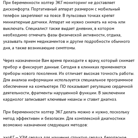
При беременности холтер ЭКГ мониторинг не доставляет
дискомфорта. Портативный аппарат размером с мобильный
телефон закрепляют на поясе. В пульсовых точках крепят
миниатюрные датчики. Аппарат не нужно снимать на ночь или
выключать. Специалист также выдает дневник, в котором
необходимо отмечать фазы физической активности, отдыха,
указывать прием медикаментов и другие подробности обычного
дня, а также возникающие симптомы.
Через назначенное Вам время приходите к врачу, который снимает
прибор и фиксирует данные. Сегодня в клиниках применяются
приборы нового поколения. Их отличает высокая точность работы.
Для анализа информации используется специальное программное
обеспечение на компьютере. ПО показывает регуляцию сердечной
деятельности, фрагменты нарушенной функции. В заключении
кардиолог записывает ключевые нюансы и ставит диагноз.
При беременности холтер ЭКГ делать можно и нужно, поскольку
метод эффективен и безопасен. Для комплексной диагностики
возможно назначение следующих методов:
эхоКГ — УЗИ сердца для изучения структур сердца, безопасное