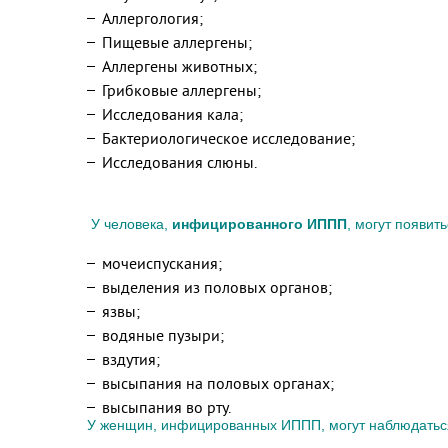
Аллергология;
Пищевые аллергены;
Аллергены животных;
Грибковые аллергены;
Исследования кала;
Бактериологическое исследование;
Исследования слюны.
У человека,
инфицированного ИППП
, могут появит
мочеиспускания;
выделения из половых органов;
язвы;
водяные пузыри;
вздутия;
высыпания на половых органах;
высыпания во рту.
У женщин, инфицированных ИППП, могут наблюдатьс