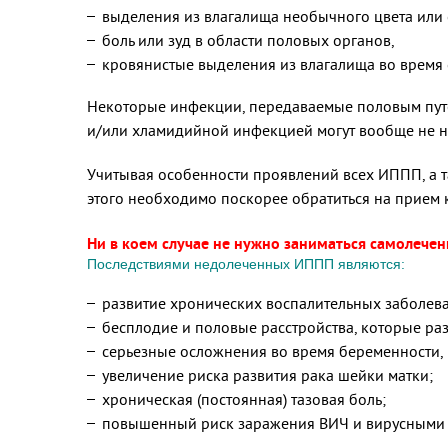
выделения из влагалища необычного цвета или 
боль или зуд в области половых органов,
кровянистые выделения из влагалища во время с
Некоторые инфекции, передаваемые половым путем
и/или хламидийной инфекцией могут вообще не н
Учитывая особенности проявлений всех ИППП, а т
этого необходимо поскорее обратиться на прием
Ни в коем случае не нужно заниматься самолечен
Последствиями недолеченных ИППП являются:
развитие хронических воспалительных заболева
бесплодие и половые расстройства, которые раз
серьезные осложнения во время беременности,
увеличение риска развития рака шейки матки;
хроническая (постоянная) тазовая боль;
повышенный риск заражения ВИЧ и вирусными 