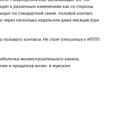
водят к различным изменениям как со стороны
одит по стандартной схеме: половой контакт,
о через несколько недель или даже месяцев (при
 полового контакта. Не стоит относиться к ИППП
оболочка мочеиспускательного канала,
ичек и придатков яичек- в мужском.