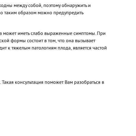
дны между собой, поэтому обнаружить и
ко таким образом можно предупредить
она может иметь слабо выраженные симптомы. При
кой формы состоит в том, что она вызывает
ит к тяжелым патологиям плода, является частой
 Такая консультация поможет Вам разобраться в