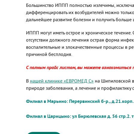
Большинство ИППП полностью излечимы, исключа
дифференцировать их возбудителей можно только
дальнейшее развитие болезни и получить больше
ИППП могут иметь острое и хроническое течение.
отсутствии должного лечения острая форма инфек
воспалительные и злокачественные процессы в ре
причиной бесплодия.
С полным прайс листом, вы можете ознакомиться 
В
нашей клинике «ЕВРОМЕД С»
на Шипиловской вы
природе заболевания, а лечение и профилактику 
Филиал в Марьино: Перервинский б-р., д.21.корп.1
Филиал в Царицыно: ул Бирюлевская д. 56 стр.2.