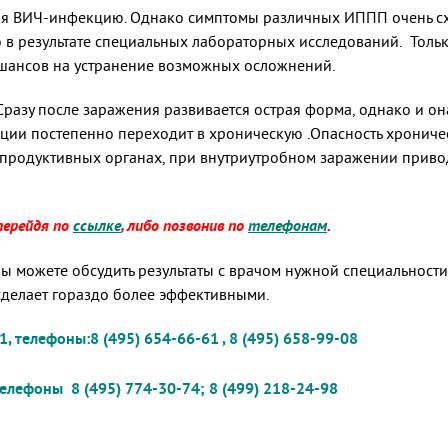
я ВИЧ-инфекцию. Однако симптомы различных ИППП очень схо
 в результате специальных лабораторных исследований. Толь
 шансов на устранение возможных осложнений.
 Сразу после заражения развивается острая форма, однако и 
ции постепенно переходит в хроническую .Опасность хроничес
продуктивных органах, при внутриутробном заражении привод
перейдя по
ссылке
, либо позвонив по
телефонам
.
 можете обсудить результаты с врачом нужной специальности.
сделает гораздо более эффективными.
, телефоны:8 (495) 654-66-61 , 8 (495) 658-99-08
 телефоны 8 (495) 774-30-74; 8 (499) 218-24-98