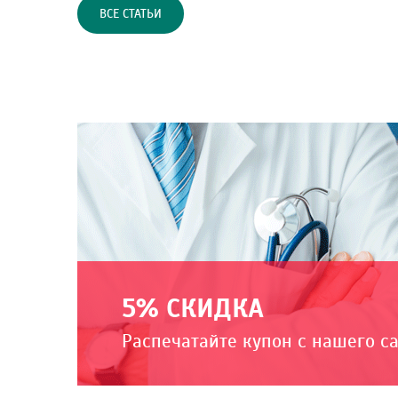
ВСЕ СТАТЬИ
5% СКИДКА
Распечатайте купон с нашего с