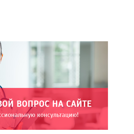
ВОЙ ВОПРОС НА САЙТЕ
ссиональную консультацию!