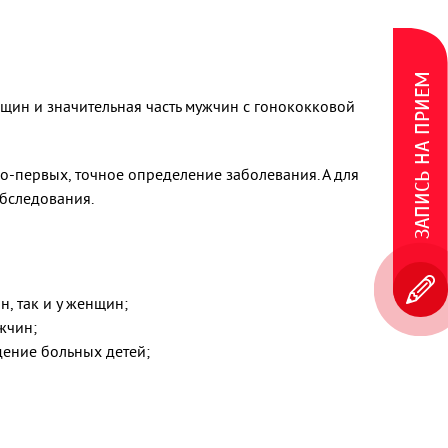
ЗАПИСЬ НА ПРИЕМ
щин и значительная часть мужчин с гонококковой
о-первых, точное определение заболевания. А для
обследования.
, так и у женщин;
жчин;
ение больных детей;