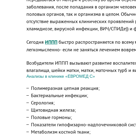
заболевания, после попадания в организм челове
половых органов, так и организма в целом. Обычн
отсутствие выраженных клинических проявлений (п
хламидиозе, вирусной инфекции, ВИЧ/СПИДе)) и
Сегодня
ИППП
быстро распространяется по всему 
легкомысленно- если не заняться лечением вовре
Возбудители ИППП вызывают развитие воспалител
влагалища, шейки матки, матки, маточных турб и 
Анализы в клинике «ЕВРОМЕД С»
Полимеразная цепная реакция;
Бактериальные инфекции;
Серология;
Щитовидная железа;
Половые гормоны;
Показатели гипофизарно-надпочечниковой сис
Метаболизм костной ткани;