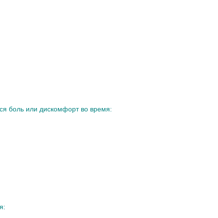
ься боль или дискомфорт во время:
я: