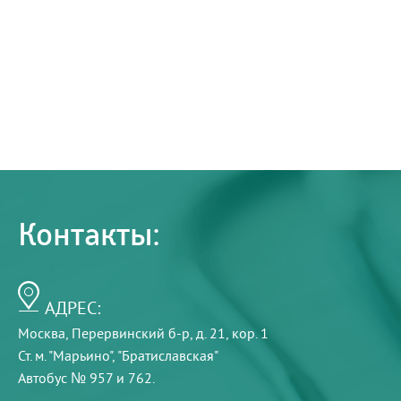
Контакты:
АДРЕС:
Москва, Перервинский б-р, д. 21, кор. 1
Ст. м. "Марьино", "Братиславская"
Автобус № 957 и 762.