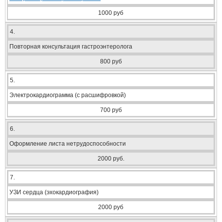
1000 руб
4.
Повторная консультация гастроэнтеролога
800 руб
5.
Электрокардиограмма (с расшифровкой)
700 руб
6.
Оформление листа нетрудоспособности
2000 руб.
7.
УЗИ сердца (эхокардиография)
2000 руб