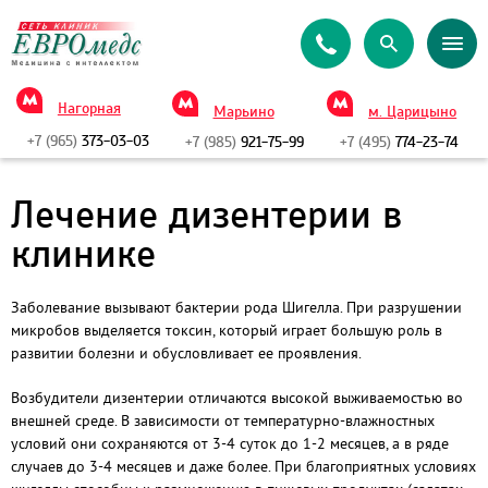
Нагорная
Марьино
м. Царицыно
+7 (965)
373-03-03
+7 (985)
921-75-99
+7 (495)
774-23-74
Лечение дизентерии в
клинике
Заболевание вызывают бактерии рода Шигелла. При разрушении
микробов выделяется токсин, который играет большую роль в
развитии болезни и обусловливает ее проявления.
Возбудители дизентерии отличаются высокой выживаемостью во
внешней среде. В зависимости от температурно-влажностных
условий они сохраняются от 3-4 суток до 1-2 месяцев, а в ряде
случаев до 3-4 месяцев и даже более. При благоприятных условиях