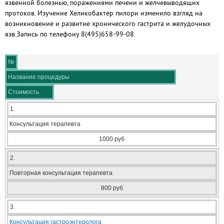
язвенной болезнью, поражениями печени и желчевыводящих
протоков. Изучение Хеликобактер пилори изменило взгляд на
возникновение и развитие хронического гастрита и желудочных
язв.Запись по телефону 8(495)658-99-08.
№
Название процедуры
Стоимость
1.
Консультация терапевта
1000 руб
2.
Повторная консультация терапевта
800 руб
3.
Консультация гастроэнтеролога