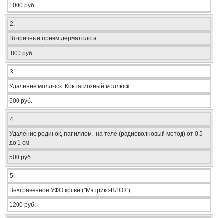
1000 руб.
2.
Вторичный прием дерматолога
800 руб.
3.
Удаление моллюск Контагиозный моллюск
500 руб.
4.
Удаление родинок, папиллом, на теле (радиоволновый метод) от 0,5
до 1 см
500 руб.
5.
Внутривенное УФО крови ("Матрикс-ВЛОК")
1200 руб.