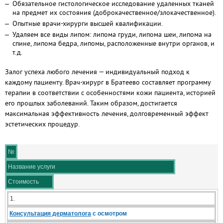
Обязательное гистологическое исследование удаленных тканей
на предмет их состояния (доброкачественное/злокачественное).
Опытные врачи-хирурги высшей квалификации.
Удаляем все виды липом: липома груди, липома шеи, липома на
спине, липома бедра, липомы, расположенные внутри органов, и
т.д.
Залог успеха любого лечения — индивидуальный подход к
каждому пациенту. Врач-хирург в Братеево составляет программу
терапии в соответствии с особенностями кожи пациента, историей
его прошлых заболеваний. Таким образом, достигается
максимальная эффективность лечения, долговременный эффект
эстетических процедур.
№
Название услуги
Стоимость
1.
Консультация дерматолога
с осмотром