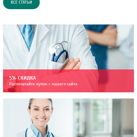
ВСЕ СТАТЬИ
5% СКИДКА
Распечатайте купон с нашего сайта