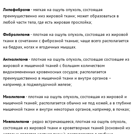
Липофиброма
- мягкая на ощупь опухоль, состоящая
преимущественно ииз жировой ткани; может образоваться в
любой части тела, где есть жировая прослойка;
Фибролипома
- плотная на ощупь опухоль, состоящая из жировой
ткани в сочетании с фиброзной тканью; чаще всего располагается
на бедрах, ногах и ягодичных мышцах.
Ангиолипома
- плотная на ощупь опухоль, состоящая состоящее из
жировой и мышечной тканей с большим количеством
видоизмененных кровеносных сосудов; располагается
преимущественно в мышечной ткани и внутри органов –
например, в поджелудочной железе;
Миолипома
- плотная на ощупь опухоль, состоящая из жировой и
мышечной тканей; располагается обычно не под кожей, а в глубине
мышечной ткани и внутри некоторых органов, например, в почках;
Миелолипома
- редко встречающееся, плотная на ощупь опухоль,
состоящая из жировой ткани и кроветворных тканей (основной из