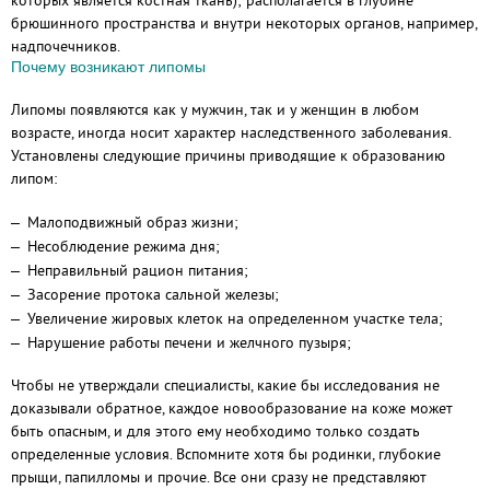
которых является костная ткань); располагается в глубине
брюшинного пространства и внутри некоторых органов, например,
надпочечников.
Почему возникают липомы
Липомы появляются как у мужчин, так и у женщин в любом
возрасте, иногда носит характер наследственного заболевания.
Установлены следующие причины приводящие к образованию
липом:
Малоподвижный образ жизни;
Несоблюдение режима дня;
Неправильный рацион питания;
Засорение протока сальной железы;
Увеличение жировых клеток на определенном участке тела;
Нарушение работы печени и желчного пузыря;
Чтобы не утверждали специалисты, какие бы исследования не
доказывали обратное, каждое новообразование на коже может
быть опасным, и для этого ему необходимо только создать
определенные условия. Вспомните хотя бы родинки, глубокие
прыщи, папилломы и прочие. Все они сразу не представляют