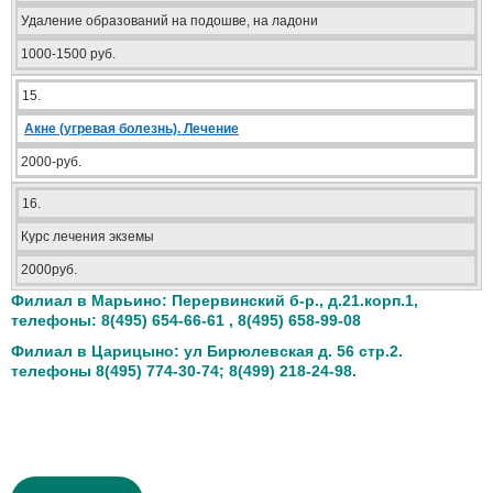
Удаление образований на подошве, на ладони
1000-1500 руб.
15.
Акне (угревая болезнь). Лечение
2000-руб.
16.
Курс лечения экземы
2000руб.
Филиал в Марьино: Перервинский б-р., д.21.корп.1,
телефоны: 8(495) 654-66-61 , 8(495) 658-99-08
Филиал в Царицыно: ул Бирюлевская д. 56 стр.2.
телефоны 8(495) 774-30-74; 8(499) 218-24-98.