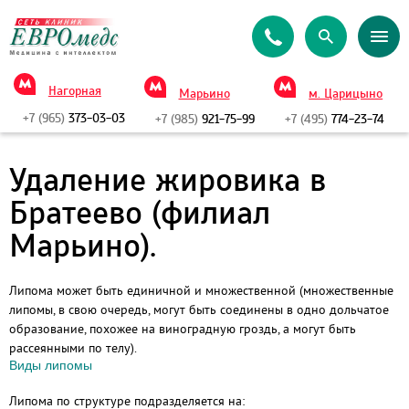
Нагорная
Марьино
м. Царицыно
+7 (965)
373-03-03
+7 (985)
921-75-99
+7 (495)
774-23-74
Удаление жировика в
Братеево (филиал
Марьино).
Липома может быть единичной и множественной (множественные
липомы, в свою очередь, могут быть соединены в одно дольчатое
образование, похожее на виноградную гроздь, а могут быть
рассеянными по телу).
Виды липомы
Липома по структуре подразделяется на: