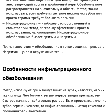
анестезирующий состав в тройничный нерв. Обезболивание
распространяется на значительную область. Метод можно
использовать, если требуется лечение нескольких зубов или
просто терапия требует большего времени.
Инфильтрационная — наиболее распространенный в
стоматологии метод, поскольку эффективен, прост в
использовании, малоинвазивен. Инфильтрационное
обезболивание бывает прямым и непрямым.
Прямая анестезия — обезболивание в точке введения препарата.
Непрямая — укол в окружающие ткани.
Особенности инфильтрационного
обезболивания
Метод используют при манипуляциях на зубах, челюстях, мягких
тканях лица. Чем ближе к ветвям нервов вводят препарат, тем
быстрее начинает действовать раствор. Если проводится лечение
зубов верхней челюсти, то инфильтрационный метод сочетают с
проводниковой анестезией.