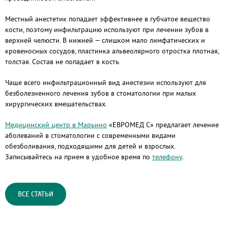
Местный анестетик попадает эффективнее в губчатое вещество
кости, поэтому инфильтрацию используют при лечении зубов в
верхней челюсти. В нижней — слишком мало лимфатических и
кровеносных сосудов, пластинка альвеолярного отростка плотная,
толстая. Состав не попадает в кость.
Чаще всего инфильтрационный вид анестезии используют для
безболезненного лечения зубов в стоматологии при малых
хирургических вмешательствах.
Медицинский центр в Марьино
«ЕВРОМЕД С» предлагает лечение
аболеваний в стоматологии с современными видами
обезболивания, подходящими для детей и взрослых.
Записывайтесь на прием в удобное время по
телефону
.
ВСЕ СТАТЬИ