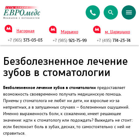
Нагорная
Марьино
м. Царицыно
+7 (965)
373-03-03
+7 (985)
921-75-99
+7 (495)
774-23-74
Безболезненное лечение
зубов в стоматологии
Безболезненное лечение зубов в стоматологии
предоставляет
возможность своевременно получать медицинскую помощь.
Приемы у стоматолога не любят ни дети, ни взрослые из-за
неприятных, а в запущенных случаях — болезненных ощущений.
Именно выраженность боли, к сожалению, имеет решающее
значение: идти к стоматологу или подождать? Выжидать не стоит:
если беспокоит боль в зубах, деснах, то самостоятельно с ней не
справиться.