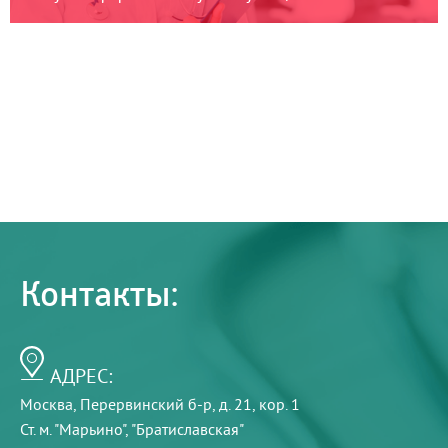
Контакты:
АДРЕС:
Москва, Перервинский б-р, д. 21, кор. 1
Ст. м. "Марьино", "Братиславская"