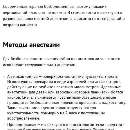
Современная терапия безболезненная, поэтому никаких
переживаний вызывать не должно. В стоматологии используются
различные виды местной анестезии в зависимости от показаний и
возраста пациента.
Методы анестезии
Для безболезненного лечения зубов в стоматологии чаще всего
используют следующие виды анестезии.
Аппликационная — поверхностное снятие чувствительности.
Используются препараты в виде аэрозолей или аппликаторов,
действующие на глубине несколько миллиметров. Идеальные
анестетики для детей или взрослых, которые панически боятся
уколов. Сначала снимается чувствительность десен, а после
проводится безболезненная инъекция препарата в надкостницу.
Такое сочетание надежно: гарантируется потеря
чувствительности примерно на 2 часа с постепенным
восстановлением.
Проводниковая — используется в стоматологии, если предстоит
лечение большого коренного зуба или десны. Проводится