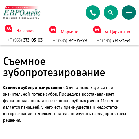
Нагорная
Марьино
м. Царицыно
+7 (965)
373-03-03
+7 (985)
921-75-99
+7 (495)
774-23-74
Съемное
зубопротезирование
Съемное зубопротезирование
обычно используется при
значительной потере зубов. Процедура восстанавливает
функциональность и эстетичность зубных рядов. Метод не
является панацеей, у него есть преимущества и недостатки,
которые пациент должен тщательно изучить перед принятием
решения.