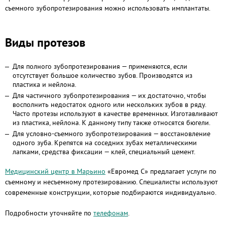
съемного зубопротезирования можно использовать имплантаты.
Виды протезов
Для полного зубопротезирования — применяются, если
отсутствует большое количество зубов. Производятся из
пластика и нейлона.
Для частичного зубопротезирования — их достаточно, чтобы
восполнить недостаток одного или нескольких зубов в ряду.
Часто протезы используют в качестве временных. Изготавливают
из пластика, нейлона. К данному типу также относятся бюгели.
Для условно-съемного зубопротезирования — восстановление
одного зуба. Крепятся на соседних зубах металлическими
лапками, средства фиксации — клей, специальный цемент.
Медицинский центр в Марьино
«Евромед С» предлагает услуги по
съемному и несъемному протезированию. Специалисты используют
современные конструкции, которые подбираются индивидуально.
Подробности уточняйте по
телефонам
.