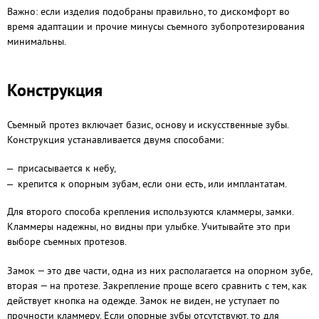
Важно: если изделия подобраны правильно, то дискомфорт во
время адаптации и прочие минусы съемного зубопротезирования
минимальны.
Конструкция
Съемный протез включает базис, основу и искусственные зубы.
Конструкция устанавливается двумя способами:
присасывается к небу,
крепится к опорным зубам, если они есть, или имплантатам.
Для второго способа крепления используются кламмеры, замки.
Кламмеры надежны, но видны при улыбке. Учитывайте это при
выборе съемных протезов.
Замок — это две части, одна из них располагается на опорном зубе,
вторая — на протезе. Закрепление проще всего сравнить с тем, как
действует кнопка на одежде. Замок не виден, не уступает по
прочности кламмеру. Если опорные зубы отсутствуют, то для