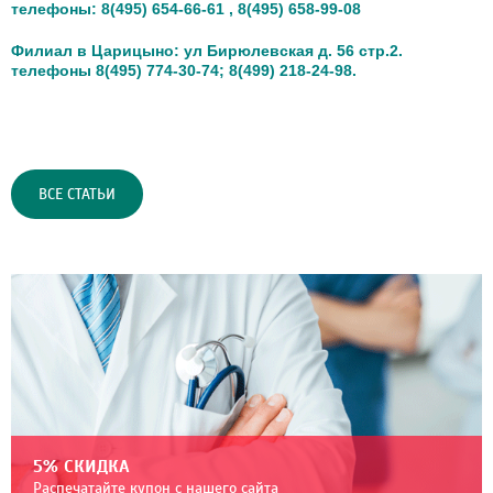
телефоны: 8(495) 654-66-61 , 8(495) 658-99-08
Филиал в Царицыно: ул Бирюлевская д. 56 стр.2.
телефоны 8(495) 774-30-74; 8(499) 218-24-98.
ВСЕ СТАТЬИ
5% СКИДКА
Распечатайте купон с нашего сайта