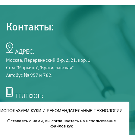
Контакты:
АДРЕС:
Москва, Перервинский б-р, д. 21, кор. 1
Ст. м. "Марьино", "Братиславская"
Автобус № 957 и 762.
ТЕЛЕФОН:
+7 (495) 921-75-99
ИСПОЛЬЗУЕМ КУКИ И РЕКОМЕНДАТЕЛЬНЫЕ ТЕХНОЛОГИИ
Оставаясь с нами, вы соглашаетесь на использование
РЕЖИМ РАБОТЫ:
файлов кук
00
00
8
— 18