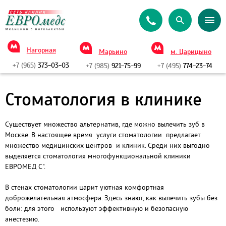
Нагорная
Марьино
м. Царицыно
+7 (965)
373-03-03
+7 (985)
921-75-99
+7 (495)
774-23-74
Стоматология в клинике
Существует множество альтернатив, где можно вылечить зуб в
Москве. В настоящее время услуги стоматологии предлагает
множество медицинских центров и клиник. Среди них выгодно
выделяется стоматология многофункциональной клиники
ЕВРОМЕД С".
В стенах стоматологии царит уютная комфортная
доброжелательная атмосфера. Здесь знают, как вылечить зубы без
боли: для этого используют эффективную и безопасную
анестезию.