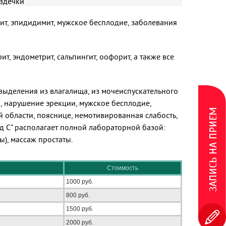
уздечки
рхит, эпидидимит, мужское бесплодие, заболевания
т, эндометрит, сальпингит, оофорит, а также все
ыделения из влагалища, из мочеиспускательного
, нарушение эрекции, мужское бесплодие,
ЗАПИСЬ НА ПРИЕМ
й области, пояснице, немотивированная слабость,
ед С" располагает полной лабораторной базой:
), массаж простаты.
Стоимость
1000 руб.
800 руб.
1500 руб.
2000 руб.