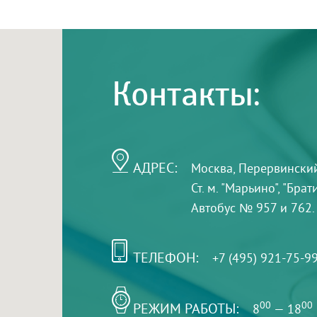
Контакты:
АДРЕС:
Москва, Перервинский б
Ст. м. "Марьино", "Бра
Автобус № 957 и 762.
ТЕЛЕФОН:
+7 (495) 921-75-9
РЕЖИМ РАБОТЫ:
00
00
8
— 18