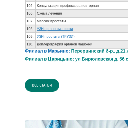
105.
Консультация профессора повторная
106.
Схема лечения
107.
Массаж простаты
108.
УЗИ органов машонки
109.
УЗИ простаты (ТРУЗИ)
110.
Доплерография органов машонки
Филиал в Марьино:
Перервинский б-р., д.21.к
Филиал в Царицыно: ул Бирюлевская д. 56 стр
ВСЕ СТАТЬИ