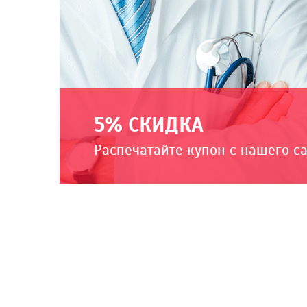
5% СКИДКА
Распечатайте купон с нашего с