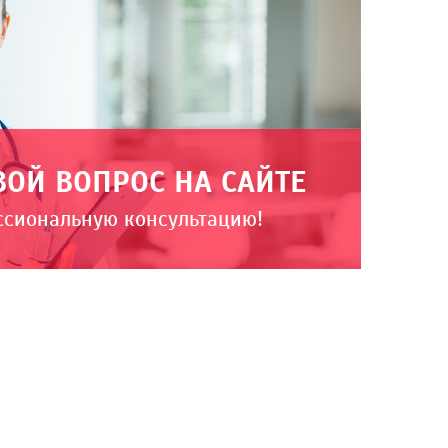
ВОЙ ВОПРОС НА САЙТЕ
ссиональную консультацию!