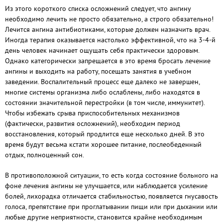
Из этого короткого списка осложнений следует, что ангину
необходимо лечить не просто обязательно, а строго обязательно!
Лечится ангина антибиотиками, которые должен назначить врач.
Иногда терапия оказывается настолько эффективной, что на 3-4-й
день человек начинает ощущать себя практически здоровым.
Однако категорически запрещается в это время бросать лечение
ангины и выходить на работу, посещать занятия в учебном
заведении. Воспалительный процесс еще далеко не завершен,
многие системы организма либо ослаблены, либо находятся в
состоянии значительной перестройки (в том числе, иммунитет).
Чтобы избежать срыва приспособительных механизмов
(фактически, развития осложнений), необходим период
восстановления, который продлится еще несколько дней. В это
время будут весьма кстати хорошее питание, послеобеденный
отдых, полноценный сон.
В противоположной ситуации, то есть когда состояние больного на
фоне лечения ангины не улучшается, или наблюдается усиление
болей, лихорадка отличается стабильностью, появляется гнусавость
голоса, препятствие при проглатывании пищи или при дыхании или
любые другие неприятности, становится крайне необходимым