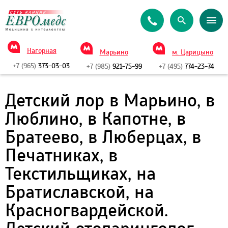
Нагорная
Марьино
м. Царицыно
+7 (965)
373-03-03
+7 (985)
921-75-99
+7 (495)
774-23-74
Детский лор в Марьино, в
Люблино, в Капотне, в
Братеево, в Люберцах, в
Печатниках, в
Текстильщиках, на
Братиславской, на
Красногвардейской.