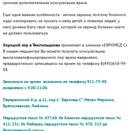
срочная дополнительная консультация врача.
Еще одна важная особенность - ангина заразна, поэтому больного
надо изолировать, не пускать к нему детей и пожилых людей, у
него должна быть своя посуда, которой на период болезни никто
не должен пользоваться.
Хороший лор в Текстильщиках
принимает в клинике «ЕВРОМЕД С».
В нашем медцентре Вы можете получить консультацию
высококвалифицированного лор-врача ежедневно,
предварительно записавшись на прием по телефону 8(495)658-99-
08.
Записаться на прием возможно по телефону 921-75-99,
ежедневно с 9.00-21.00.
Перервинский б-р, д.21, кор.1
. "Евромед С"
. Метро Марьино,
Братиславская, Люблино
Маршрутное такси № 657,68.
Из Капотни маршрутное такси №
412, 331. Из Люберец маршрутное такси № 870, 315 до
Белореченской улицы.