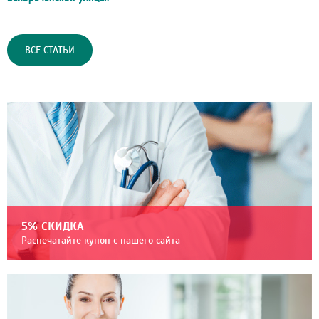
ВСЕ СТАТЬИ
5% СКИДКА
Распечатайте купон с нашего сайта