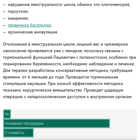
нарушения менструального цикла, обычно это олигоменорея;
гирсутизм;
ожирение;
первичное бесплодие
;
хроническая ановуляция.
Отклонения в менструальном цикле, лишний вес и чрезмерное
оволосение проявляются уже с менархе, поскольку связаны с
гормональной функцией.Пациентам с поликистозом, особенно при
планировании беременности, необходимо наблюдение и лечение.
Для терапии разработаны консервативные методики, требующие
времени: от 6 месяцев до года. Проводится гормональная
стимуляция овуляции. При низкой эффективности методики
показано хирургическое вмешательство. Проводят щадящую
операцию с лапароскопическим доступом к внутренним органам.
№
Название процедуры
Стоимость