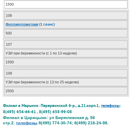
1500
106
Фолликулометрия
(1 сеанс)
500
107
УЗИ при беременности (с 1 по 13 неделю)
1500
108
УЗИ при беременности (с 13 по 25 неделю)
2500
Филиал в Марьино: Перервинский б-р., д.21.корп.1,
телефоны
:
8(495) 654-66-61 , 8(495) 658-99-08
Филиал в Царицыно: ул Бирюлевская д. 56
стр.2.
телефоны
8(495) 774-30-74; 8(499) 218-24-98.