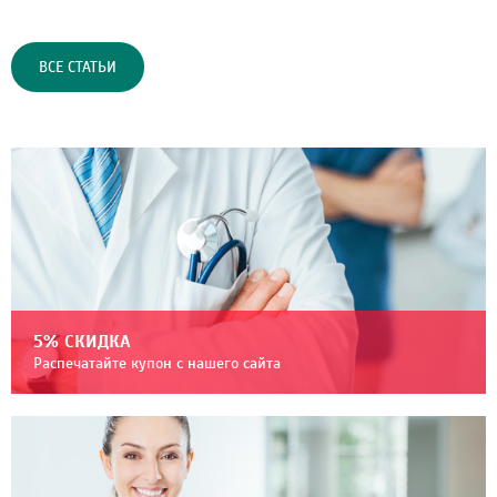
ВСЕ СТАТЬИ
5% СКИДКА
Распечатайте купон с нашего сайта