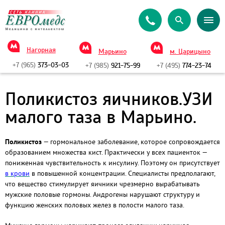
Нагорная
Марьино
м. Царицыно
+7 (965)
373-03-03
+7 (985)
921-75-99
+7 (495)
774-23-74
Поликистоз яичников.УЗИ
малого таза в Марьино.
Поликистоз
— гормональное заболевание, которое сопровождается
образованием множества кист. Практически у всех пациенток —
пониженная чувствительность к инсулину. Поэтому он присутствует
в крови
в повышенной концентрации. Специалисты предполагают,
что вещество стимулирует яичники чрезмерно вырабатывать
мужские половые гормоны. Андрогены нарушают структуру и
функцию женских половых желез в полости малого таза.