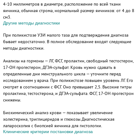
4-10 миллиметров в диаметре, расположение по всей ткани
яичника, обычная строма, нормальный размер яичников: от 4 до 8
см3.
Другие методы диагностики
При поликистозе УЗИ малого таза для подтверждения диагноза
бывает недостаточно. В полное обследование входят следующие
методы диагностики.
Анализы на гормоны — ЛГ, ФСГ, пролактин, свободный тестостерон,
17-ОН прогестерон, ДГЭА-сульфат. Кровь нужно сдавать в
определенные дни менструального цикла — уточните перед
исследованием у врача. При поликистозе повышен уровень ЛГ. Его
смотрят в соотношении с ФСГ. Оно превышает 2,5. Высокие титры
пролактина, тестостерона, и ДГЭА-сульфата. ФСГ, 17-ОН прогестрон
снижены.
Биохимический анализ крови — показывает увеличение
холестерина, триглицеридов и глюкозы.
Диагностическая
лапароскопия с биопсией яичника для гистологии.
Клинические критерии постановки диагноза