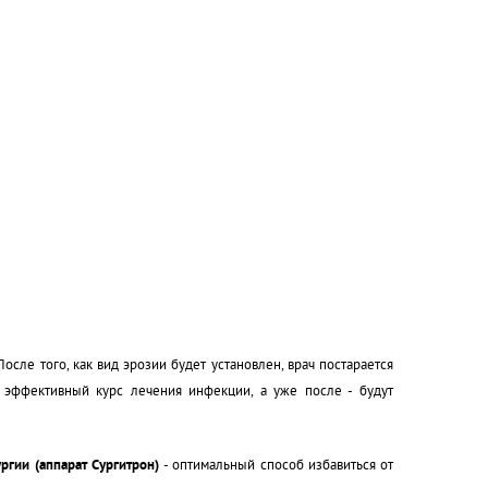
сле того, как вид эрозии будет установлен, врач постарается
 эффективный курс лечения инфекции, а уже после - будут
ургии
(аппарат Сургитрон)
- оптимальный способ избавиться от