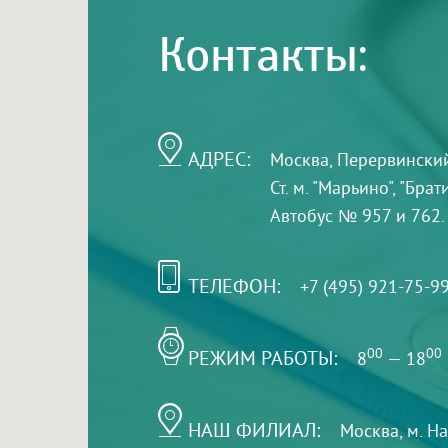
Контакты:
АДРЕС:
Москва, Перервинский б
Ст. м. "Марьино", "Бра
Автобус № 957 и 762.
ТЕЛЕФОН:
+7 (495) 921-75-9
РЕЖИМ РАБОТЫ:
00
00
8
— 18
НАШ ФИЛИАЛ:
Москва, м. Н