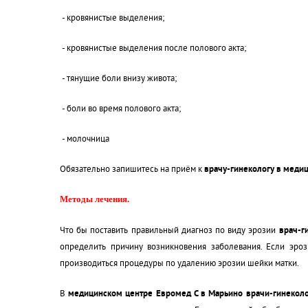
- кровянистые выделения;
- кровянистые выделения после полового акта;
- тянущие боли внизу живота;
- боли во время полового акта;
- молочница
Обязательно запишитесь на приём к
врачу-гинекологу в меди
Методы лечения.
Что бы поставить правильный диагноз по виду эрозии
врач-г
определить причину возникновения заболевания. Если эро
производиться процедуры по удалению эрозии шейки матки.
В
медицинском центре Евромед С в Марьино врачи-гинеколо