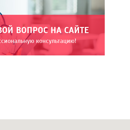
ВОЙ ВОПРОС НА САЙТЕ
ссиональную консультацию!