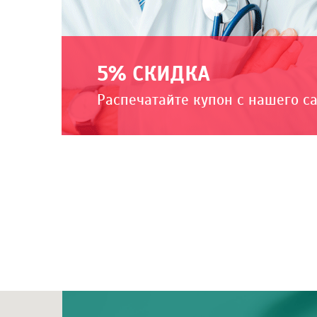
5% СКИДКА
Распечатайте купон с нашего с