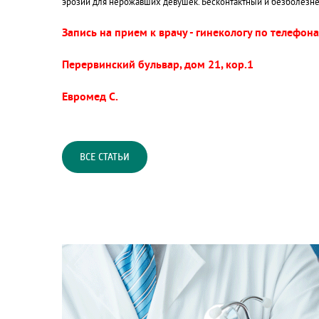
эрозии для нерожавших девушек. Бесконтактный и безболезне
Запись на прием к врачу - гинекологу по телефон
Перервинский бульвар, дом 21, кор.1
Евромед С.
ВСЕ СТАТЬИ