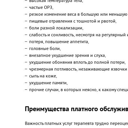
высокая температура тела,
частые ОРЗ,
резкое изменение веса в большую или меньшую 
пищевые отравления с тошнотой и рвотой,
боли разной локализации,
слабость и сонливость, несмотря на регулярный
потеря, повышение аппетита,
головные боли,
внезапное ухудшение зрения и слуха,
ухудшение обоняния вплоть до полной потери,
чрезмерная потливость, незаживающие язвочки н
сыпь на коже,
ухудшение памяти,
прочие случаи, в которых неясно, к какому спец
Преимущества платного обслужи
Важность
платных услуг терапевта
трудно переоце