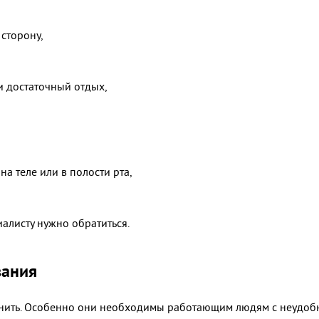
сторону,
 и достаточный отдых,
а теле или в полости рта,
иалисту нужно обратиться.
вания
нить. Особенно они необходимы работающим людям с неудоб