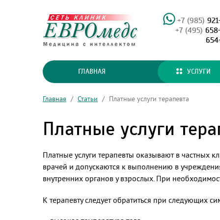
+7 (985)
921
+7 (495)
658
654
ГЛАВНАЯ
УСЛУГИ
Главная
/
Статьи
/
Платные услуги терапевта
Платные услуги тера
Платные услуги терапевты оказывают в частных кл
врачей и допускаются к выполнению в учреждения
внутренних органов у взрослых. При необходимос
К терапевту следует обратиться при следующих си