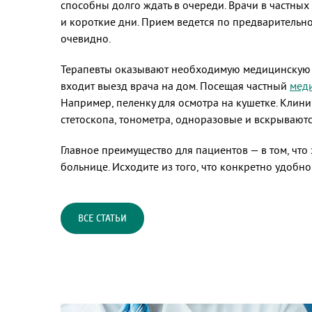
способны долго ждать в очереди. Врачи в частных 
и короткие дни. Прием ведется по предварительной
очевидно.
Терапевты оказывают необходимую медицинскую по
входит выезд врача на дом. Посещая частный
мед
Например, пеленку для осмотра на кушетке. Клин
стетоскопа, тонометра, одноразовые и вскрываютс
Главное преимущество для пациентов
—
в том, чт
больнице. Исходите из того, что конкретно удобн
ВСЕ СТАТЬИ