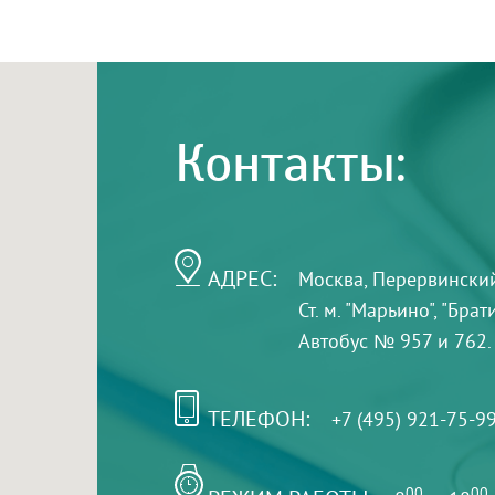
Контакты:
АДРЕС:
Москва, Перервинский б
Ст. м. "Марьино", "Бра
Автобус № 957 и 762.
ТЕЛЕФОН:
+7 (495) 921-75-9
00
00