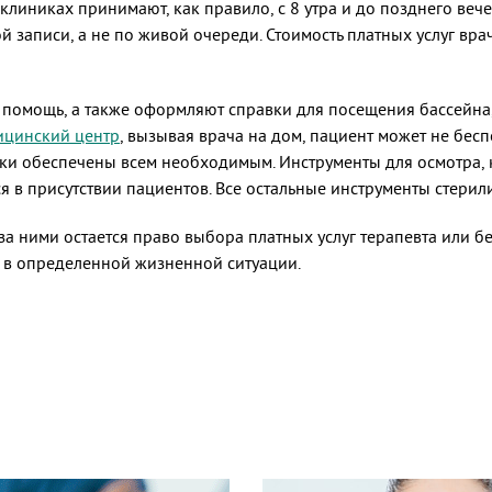
клиниках принимают, как правило, с 8 утра и до позднего вечер
 записи, а не по живой очереди. Стоимость платных услуг вра
мощь, а также оформляют справки для посещения бассейна, ра
ицинский центр
, вызывая врача на дом, пациент может не бесп
ики обеспечены всем необходимым. Инструменты для осмотра,
я в присутствии пациентов. Все остальные инструменты стери
о за ними остается право выбора платных услуг терапевта или 
о в определенной жизненной ситуации.