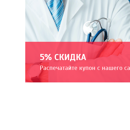
5% СКИДКА
Распечатайте купон с нашего с