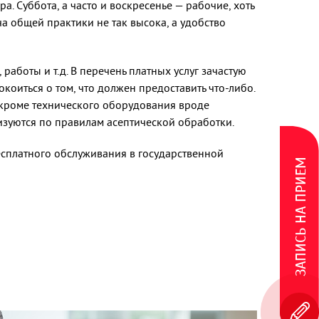
а. Суббота, а часто и воскресенье — рабочие, хоть
ча общей практики не так высока, а удобство
боты и т.д. В перечень платных услуг зачастую
окоиться о том, что должен предоставить что-либо.
 кроме технического оборудования вроде
лизуются по правилам асептической обработки.
бесплатного обслуживания в государственной
ЗАПИСЬ НА ПРИЕМ