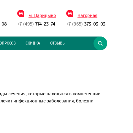
м. Царицыно
Нагорная
-08
+7 (495)
774-23-74
+7 (965)
373-03-03
ОПРОСОВ
СКИДКА
ОТЗЫВЫ
виды лечения, которые находятся в компетенции
и лечит инфекционные заболевания, болезни