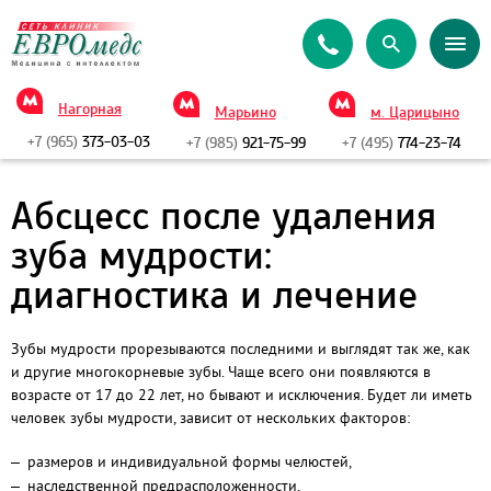
Нагорная
Марьино
м. Царицыно
+7 (965)
373-03-03
+7 (985)
921-75-99
+7 (495)
774-23-74
Абсцесс после удаления
зуба мудрости:
диагностика и лечение
Зубы мудрости прорезываются последними и выглядят так же, как
и другие многокорневые зубы. Чаще всего они появляются в
возрасте от 17 до 22 лет, но бывают и исключения. Будет ли иметь
человек зубы мудрости, зависит от нескольких факторов:
размеров и индивидуальной формы челюстей,
наследственной предрасположенности,