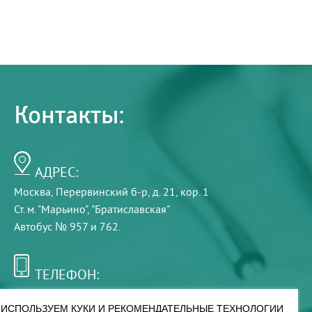
Контакты:
АДРЕС:
Москва, Перервинский б-р, д. 21, кор. 1
Ст. м. "Марьино", "Братиславская"
Автобус № 957 и 762.
ТЕЛЕФОН:
+7 (495) 921-75-99
ИСПОЛЬЗУЕМ КУКИ И РЕКОМЕНДАТЕЛЬНЫЕ ТЕХНОЛОГИИ