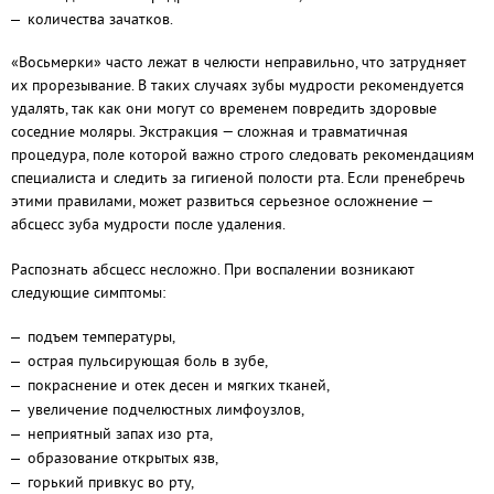
количества зачатков.
«Восьмерки» часто лежат в челюсти неправильно, что затрудняет
их прорезывание. В таких случаях зубы мудрости рекомендуется
удалять, так как они могут со временем повредить здоровые
соседние моляры. Экстракция — сложная и травматичная
процедура, поле которой важно строго следовать рекомендациям
специалиста и следить за гигиеной полости рта. Если пренебречь
этими правилами, может развиться серьезное осложнение —
абсцесс зуба мудрости после удаления.
Распознать абсцесс несложно. При воспалении возникают
следующие симптомы:
подъем температуры,
острая пульсирующая боль в зубе,
покраснение и отек десен и мягких тканей,
увеличение подчелюстных лимфоузлов,
неприятный запах изо рта,
образование открытых язв,
горький привкус во рту,