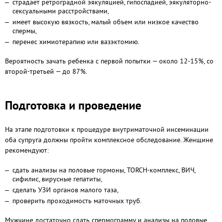
страдает ретроградной эякуляцией, гипоспадией, эякуляторно-
сексуальными расстройствами,
имеет высокую вязкость, малый объем или низкое качество
спермы,
перенес химиотерапию или вазэктомию.
Вероятность зачать ребенка с первой попытки — около 12-15%, со
второй-третьей — до 87%.
Подготовка и проведение
На этапе подготовки к процедуре внутриматочной инсеминации
оба супруга должны пройти комплексное обследование. Женщине
рекомендуют:
сдать анализы на половые гормоны, TORCH-комплекс, ВИЧ,
сифилис, вирусные гепатиты,
сделать УЗИ органов малого таза,
проверить проходимость маточных труб.
Мужчине достаточно сдать спермограмму и анализы на половые