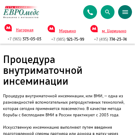
Нагорная
Марьино
м. Царицыно
+7 (965)
373-03-03
+7 (985)
921-75-99
+7 (495)
774-23-74
Процедура
внутриматочной
инсеминации
Процедура внутриматочной инсеминации, или ВМИ, — одна из
разновидностей вспомогательных репродуктивных технологий,
которая сегодня применяется повсеместно. В качестве метода
борьбы с бесплодием ВМИ в России практикуют с 2003 года.
Искусственную инсеминацию выполняют путем введения
подготовленной спермы партнера или донора в матку через