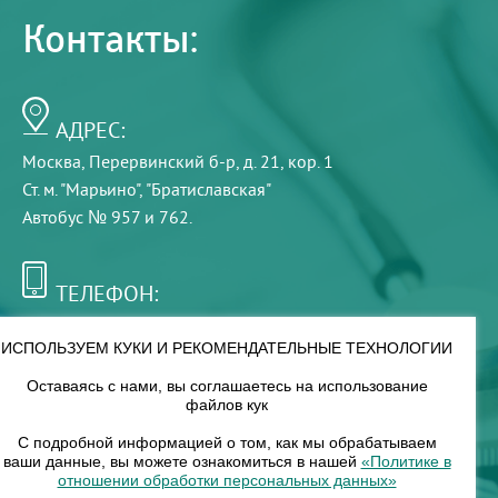
Контакты:
АДРЕС:
Москва, Перервинский б-р, д. 21, кор. 1
Ст. м. "Марьино", "Братиславская"
Автобус № 957 и 762.
ТЕЛЕФОН:
+7 (495) 921-75-99
ИСПОЛЬЗУЕМ КУКИ И РЕКОМЕНДАТЕЛЬНЫЕ ТЕХНОЛОГИИ
Оставаясь с нами, вы соглашаетесь на использование
РЕЖИМ РАБОТЫ:
файлов кук
00
00
8
— 18
С подробной информацией о том, как мы обрабатываем
ваши данные, вы можете ознакомиться в нашей
«Политике в
отношении обработки персональных данных»