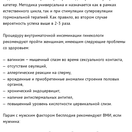
катетер. Методика универсальна и назначается как в рамках
естественного цикла, так и при стимуляции суперовуляции
гормональной терапией. Как правило, во втором случае
вероятность успеха выше в 2-3 раза.
Процедуру внутриматочной инсеминации гинекологи
рекомендуют пройти женщинам, имеющим следующие проблемы
со здоровьем:
вагинизм — мышечный спазм во время сексуального контакта,
отсутствие овуляций,
аллергические реакции на сперму,
врожденные и приобретенные аномалии строения половых
органов,
хронический эндоцервицит,
наличие антиспермальных антител,
повышенный уровень кислотности цервикальной слизи.
Парам с мужским фактором бесплодия рекомендуют ВМИ, если
мужчина: