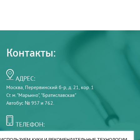
Контакты:
АДРЕС:
Москва, Перервинский б-р, д. 21, кор. 1
Ст. м. "Марьино", "Братиславская"
Автобус № 957 и 762.
ТЕЛЕФОН:
+7 (495) 921-75-99
ИСПОЛЬЗУЕМ КУКИ И РЕКОМЕНДАТЕЛЬНЫЕ ТЕХНОЛОГИИ