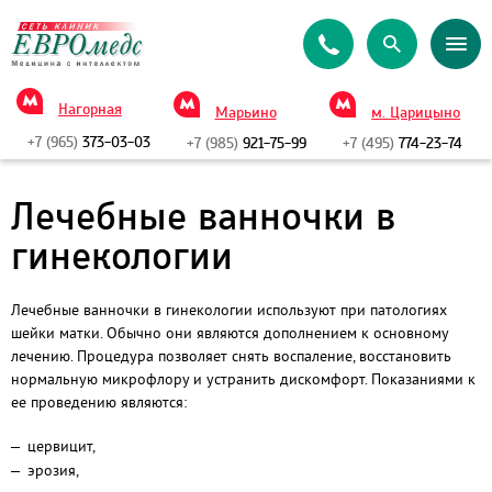
Нагорная
Марьино
м. Царицыно
+7 (965)
373-03-03
+7 (985)
921-75-99
+7 (495)
774-23-74
Лечебные ванночки в
гинекологии
Лечебные ванночки в гинекологии используют при патологиях
шейки матки. Обычно они являются дополнением к основному
лечению. Процедура позволяет снять воспаление, восстановить
нормальную микрофлору и устранить дискомфорт. Показаниями к
ее проведению являются:
цервицит,
эрозия,