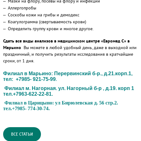
Мазки на флору, посевы на флору и инфекции
Аллергопробы
Соскобы кожи на грибы и демодекс
Коагулограмма (свертываемость крови)
Определить группу крови и многое другое.
Сдать все виды анализов в медицинском центре «Евромед С» в
Марьино
Вы можете в любой удобный день, даже в выходной или
праздничный, и получить результаты исследования в кратчайшие
сроки, от 1 дня.
Филиал в Марьино: Перервинский б-р., д.21.корп.1,
тел: +7985- 921-75-99
.
Филиал м. Нагорная. ул. Нагорный б-р , д.19. корп 1
тел.+7963-622-22-81.
Филиал в Царицыно: ул Бирюлевская д. 56 стр.2.
тел.+7985- 774-30-74.
ВСЕ СТАТЬИ