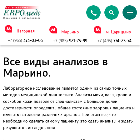
Нагорная
Марьино
м. Царицыно
+7 (965)
373-03-03
+7 (985)
921-75-99
+7 (495)
774-23-74
Все виды анализов в
Марьино.
Лабораторное исследование является одним из самых точных
методов медицинской диагностики. Анализы мочи, кала, крови и
соскобов кожи позволяют специалистам с большой долей
достоверности определить общее состояние здоровья пациента и
выявить патологии различных органов. При этом все, что
необходимо сделать самому пациенту, это сдать анализы и ждать
результатов исследования.