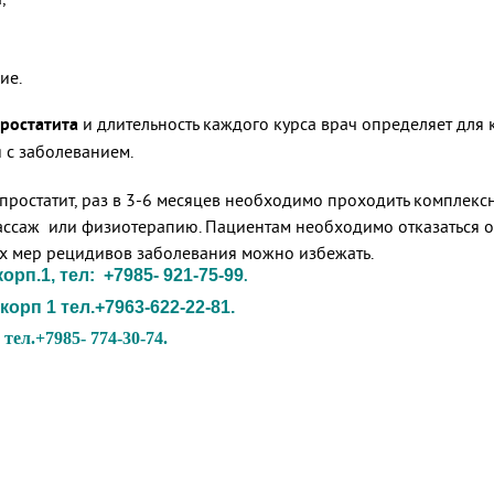
ие.
ростатита
и длительность каждого курса врач определяет для
я с заболеванием.
ростатит, раз в 3-6 месяцев необходимо проходить комплексн
ссаж или физиотерапию. Пациентам необходимо отказаться от 
х мер рецидивов заболевания можно избежать.
рп.1, тел: +7985- 921-75-99
.
корп 1 тел.+7963-622-22-81.
тел.+7985- 774-30-74.