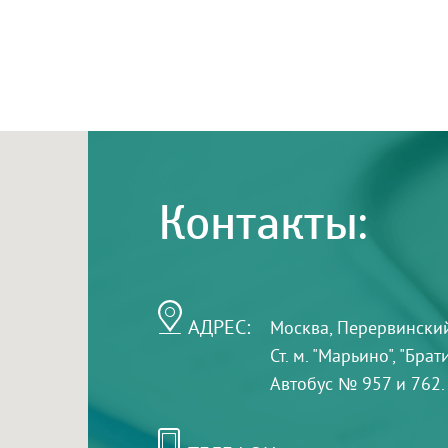
Контакты:
АДРЕС:
Москва, Перервинский б
Ст. м. "Марьино", "Бра
Автобус № 957 и 762.