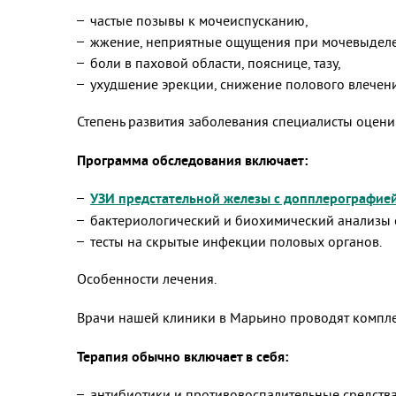
частые позывы к мочеиспусканию,
жжение, неприятные ощущения при мочевыдел
боли в паховой области, пояснице, тазу,
ухудшение эрекции, снижение полового влечени
Степень развития заболевания специалисты оценив
Программа обследования включает:
УЗИ предстательной железы c допплерографией
бактериологический и биохимический анализы с
тесты на скрытые инфекции половых органов.
Особенности лечения.
Врачи нашей клиники в Марьино проводят компле
Терапия обычно включает в себя:
антибиотики и противовоспалительные средства