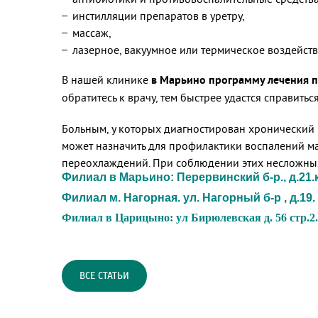
инстилляции препаратов в уретру,
массаж,
лазерное, вакуумное или термическое воздейств
В нашей клинике
в Марьино программу лечения п
обратитесь к врачу, тем быстрее удастся справитьс
Больным, у которых диагностирован хронический п
может назначить для профилактики воспалений ма
переохлаждений. При соблюдении этих несложны
Филиал в Марьино: Перервинский б-р., д.21.ко
Филиал м. Нагорная. ул. Нагорный б-р , д.19. 
Филиал в Царицыно: ул Бирюлевская д. 56 стр.2. 
ВСЕ СТАТЬИ