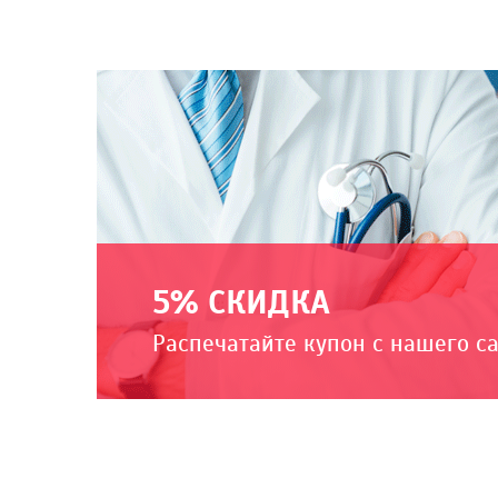
5% СКИДКА
Распечатайте купон с нашего с