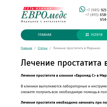
+7 (985)
921
+7 (495)
658
654
ГЛАВНАЯ
УСЛУГИ
Главная
/
Статьи
/
Лечение простатита в Марьино.
Лечение простатита 
Лечение простатита в клинике «Евромед С» в Ма
В клинике выполняются лабораторные и инструме
сможете получить всю необходимую помощь в пол
Лечение простатита необходимо начинать при п