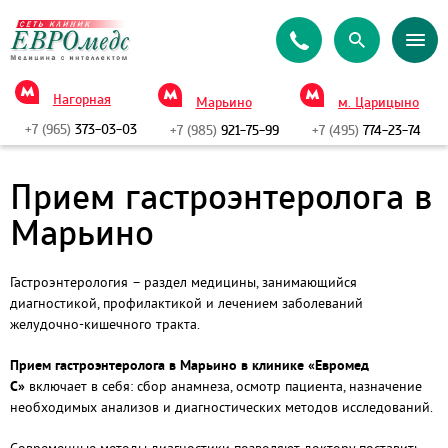
Нагорная
Марьино
м. Царицыно
+7 (965)
373-03-03
+7 (985)
921-75-99
+7 (495)
774-23-74
Прием гастроэнтеролога в
Марьино
Гастроэнтерология – раздел медицины, занимающийся
диагностикой, профилактикой и лечением заболеваний
желудочно-кишечного тракта.
Прием гастроэнтеролога в Марьино в клинике «Евромед
С»
включает в себя: сбор анамнеза, осмотр пациента, назначение
необходимых анализов и диагностических методов исследований.