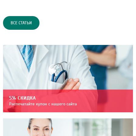
ВСЕ СТАТЬИ
5% СКИДКА
Распечатайте купон с нашего сайта