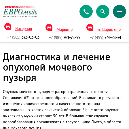
Нагорная
Марьино
м. Царицыно
+7 (965)
373-03-03
+7 (985)
921-75-99
+7 (495)
774-23-74
Диагностика и лечение
опухолей мочевого
пузыря
Опухоль мочевого пузыря — распространенная патология.
Составляет 6% от всех новообразований. Возникает в результате
изменения количественного и качественного состава
эпителиальных клеток слизистой оболочки. Чаще всего опухоли
выявляют у мужчин старше 50 лет. В большинстве случаев
новообразования локализуются в треугольнике Льето, в области
дна мочевого пузыря.