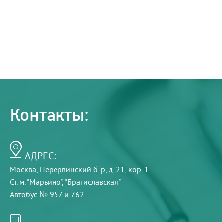
Контакты:
АДРЕС:
Москва, Перервинский б-р, д. 21, кор. 1
Ст. м. "Марьино", "Братиславская"
Автобус № 957 и 762.