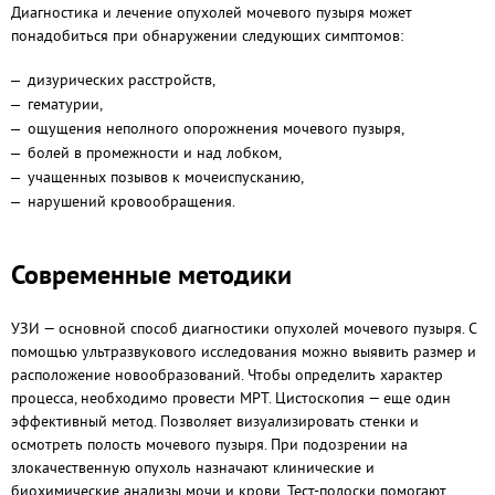
Диагностика и лечение опухолей мочевого пузыря может
понадобиться при обнаружении следующих симптомов:
дизурических расстройств,
гематурии,
ощущения неполного опорожнения мочевого пузыря,
болей в промежности и над лобком,
учащенных позывов к мочеиспусканию,
нарушений кровообращения.
Современные методики
УЗИ — основной способ диагностики опухолей мочевого пузыря. С
помощью ультразвукового исследования можно выявить размер и
расположение новообразований. Чтобы определить характер
процесса, необходимо провести МРТ. Цистоскопия — еще один
эффективный метод. Позволяет визуализировать стенки и
осмотреть полость мочевого пузыря. При подозрении на
злокачественную опухоль назначают клинические и
биохимические анализы мочи и крови. Тест-полоски помогают