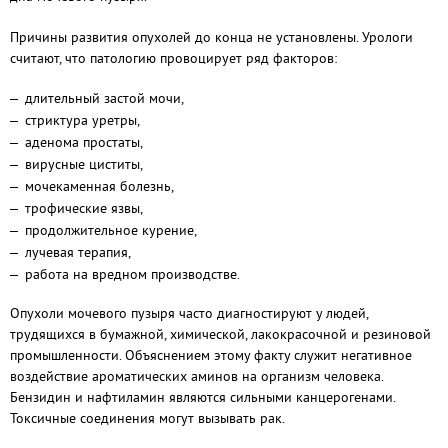
Причины развития опухолей до конца не установлены. Урологи
считают, что патологию провоцирует ряд факторов:
длительный застой мочи,
стриктура уретры,
аденома простаты,
вирусные циститы,
мочекаменная болезнь,
трофические язвы,
продолжительное курение,
лучевая терапия,
работа на вредном производстве.
Опухоли мочевого пузыря часто диагностируют у людей,
трудящихся в бумажной, химической, лакокрасочной и резиновой
промышленности. Объяснением этому факту служит негативное
воздействие ароматических аминов на организм человека.
Бензидин и нафтиламин являются сильными канцерогенами.
Токсичные соединения могут вызывать рак.