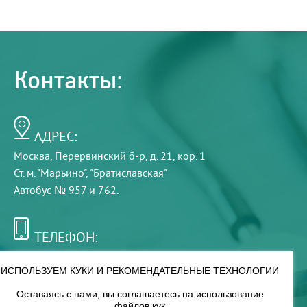
Контакты:
АДРЕС:
Москва, Перервинский б-р, д. 21, кор. 1
Ст. м. "Марьино", "Братиславская"
Автобус № 957 и 762.
ТЕЛЕФОН:
+7 (495) 921-75-99
ИСПОЛЬЗУЕМ КУКИ И РЕКОМЕНДАТЕЛЬНЫЕ ТЕХНОЛОГИИ
Оставаясь с нами, вы соглашаетесь на использование
РЕЖИМ РАБОТЫ:
файлов кук