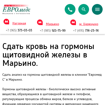
Нагорная
Марьино
м. Царицыно
+7 (965)
373-03-03
+7 (985)
921-75-99
+7 (495)
774-23-74
Сдать кровь на гормоны
щитовидной железы в
Марьино.
Сдать анализ на гормоны щитовидной железы в клинике "Евромед
С" в Марьино.
Гормоны щитовидной железы - биологически высоко активные
вещества, образующиеся в щитовидной железе и гипофизе,
регулирующие процессы обмена жиров, белков и углеводов,
функцию сердечно-сосудистой системы и желудочно-кишечного