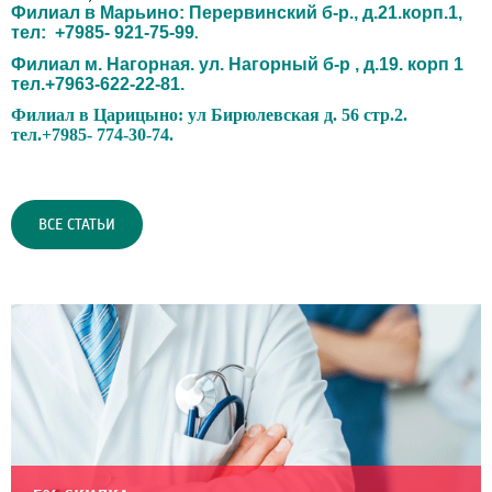
Филиал в Марьино: Перервинский б-р., д.21.корп.1,
тел: +7985- 921-75-99
.
Филиал м. Нагорная. ул. Нагорный б-р , д.19. корп 1
тел.+7963-622-22-81.
Филиал в Царицыно: ул Бирюлевская д. 56 стр.2.
тел.+7985- 774-30-74.
ВСЕ СТАТЬИ