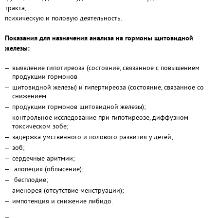
тракта,
психическую и половую деятельность.
Показания для назначения анализа на гормоны щитовидной
железы:
выявление гипотиреоза (состояние, связанное с повышением
продукции гормонов
щитовидной железы) и гипертиреоза (состояние, связанное со
снижением
продукции гормонов щитовидной железы);
контрольное исследование при гипотиреозе, диффузном
токсическом зобе;
задержка умственного и полового развития у детей;
зоб;
сердечные аритмии;
алопеция (облысение);
бесплодие;
аменорея (отсутствие менструации);
импотенция и снижение либидо.