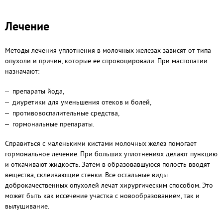
Лечение
Методы лечения уплотнения в молочных железах зависят от типа
опухоли и причин, которые ее спровоцировали. При мастопатии
назначают:
препараты йода,
диуретики для уменьшения отеков и болей,
противовоспалительные средства,
гормональные препараты.
Справиться с маленькими кистами молочных желез помогает
гормональное лечение. При больших уплотнениях делают пункцию
и откачивают жидкость. Затем в образовавшуюся полость вводят
вещества, склеивающие стенки. Все остальные виды
доброкачественных опухолей лечат хирургическим способом. Это
может быть как иссечение участка с новообразованием, так и
вылущивание.