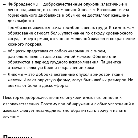
Фиброаденомы — доброкачественные опухоли, эластичные и
легко подвижные, в тканях молочной железы. Возникают из-за
гормонального дисбаланса и обычно не доставляют женщине
дискомфорта.
Тромбозы появляются из-за тромбов в венах груди. К симптомам
образования относят боль, уплотнение по отходу кровеносного
сосуда, гипертермию, отечность молочной железы и покраснение
кожного покрова.
Абсцессы представляют собою «карманы» с гноем,
расположенные в толще молочной железы. Обычно они
образуются в период грудного вскармливания. Пациентка
отмечает сильную боль и покраснение кожи.
Липомы — это доброкачественные опухоли жировой ткани
железы. Имеют округлую форму, могут быть любых размеров. Не
вызывают боли и дискомфорта.
Некоторые доброкачественные опухоли имеют склонность к
озлокачествлению. Поэтому при обнаружении любых уплотнений в
железах следует незамедлительно обратиться к врачу и начать
лечение.
Причины