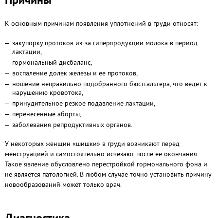
К основным причинам появления уплотнений в груди относят:
закупорку протоков из-за гиперпродукции молока в период
лактации,
гормональный дисбаланс,
воспаление долек железы и ее протоков,
ношение неправильно подобранного бюстгальтера, что ведет к
нарушению кровотока,
принудительное резкое подавление лактации,
перенесенные аборты,
заболевания репродуктивных органов.
У некоторых женщин «шишки» в груди возникают перед
менструацией и самостоятельно исчезают после ее окончания.
Такое явление обусловлено перестройкой гормонального фона и
не является патологией. В любом случае точно установить причину
новообразований может только врач.
Диагностика