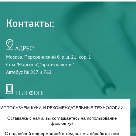
Контакты:
АДРЕС:
Москва, Перервинский б-р, д. 21, кор. 1
Ст. м. "Марьино", "Братиславская"
Автобус № 957 и 762.
ТЕЛЕФОН:
+7 (495) 921-75-99
ИСПОЛЬЗУЕМ КУКИ И РЕКОМЕНДАТЕЛЬНЫЕ ТЕХНОЛОГИИ
Оставаясь с нами, вы соглашаетесь на использование
РЕЖИМ РАБОТЫ:
файлов кук
00
00
8
— 18
С подробной информацией о том, как мы обрабатываем