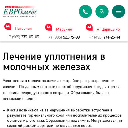
Нагорная
Марьино
м. Царицыно
+7 (965)
373-03-03
+7 (985)
921-75-99
+7 (495)
774-23-74
Лечение уплотнения в
молочных железах
Уплотнения в молочных железах — крайне распространенное
явление. По данным статистики, их обнаруживает каждая третья
женщина репродуктивного возраста. Образования бывают
нескольких видов.
Кисты возникают из-за нарушения выработки эстрогена в
результате гормонального сбоя или воспалительных процессов
органов малого таза. Образования подвижны. Могут доставлять
сильный дискомфорт или не ощущаться вовсе.