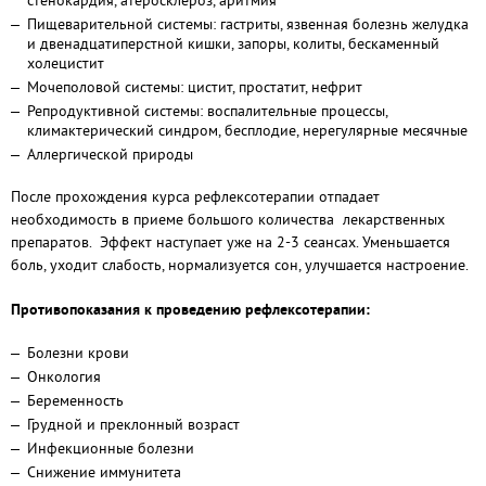
стенокардия, атеросклероз, аритмия
Пищеварительной системы: гастриты, язвенная болезнь желудка
и двенадцатиперстной кишки, запоры, колиты, бескаменный
холецистит
Мочеполовой системы: цистит, простатит, нефрит
Репродуктивной системы: воспалительные процессы,
климактерический синдром, бесплодие, нерегулярные месячные
Аллергической природы
После прохождения курса рефлексотерапии отпадает
необходимость в приеме большого количества лекарственных
препаратов. Эффект наступает уже на 2-3 сеансах. Уменьшается
боль, уходит слабость, нормализуется сон, улучшается настроение.
Противопоказания к проведению рефлексотерапии:
Болезни крови
Онкология
Беременность
Грудной и преклонный возраст
Инфекционные болезни
Снижение иммунитета