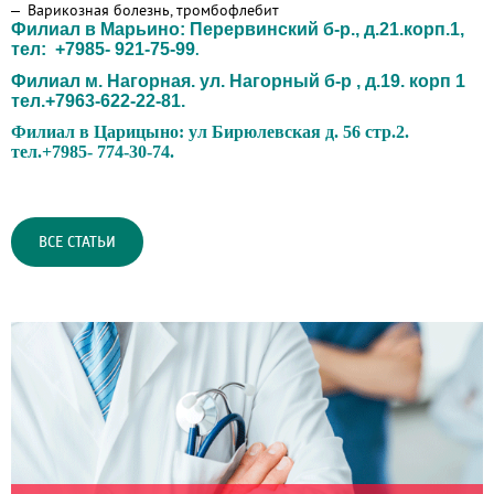
Варикозная болезнь, тромбофлебит
Филиал в Марьино: Перервинский б-р., д.21.корп.1,
тел: +7985- 921-75-99
.
Филиал м. Нагорная. ул. Нагорный б-р , д.19. корп 1
тел.+7963-622-22-81.
Филиал в Царицыно: ул Бирюлевская д. 56 стр.2.
тел.+7985- 774-30-74.
ВСЕ СТАТЬИ