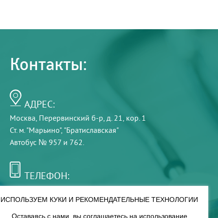
Контакты:
АДРЕС:
Москва, Перервинский б-р, д. 21, кор. 1
Ст. м. "Марьино", "Братиславская"
Автобус № 957 и 762.
ТЕЛЕФОН:
+7 (495) 921-75-99
ИСПОЛЬЗУЕМ КУКИ И РЕКОМЕНДАТЕЛЬНЫЕ ТЕХНОЛОГИИ
Оставаясь с нами, вы соглашаетесь на использование