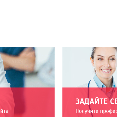
ЗАДАЙТЕ С
айта
Получите профе