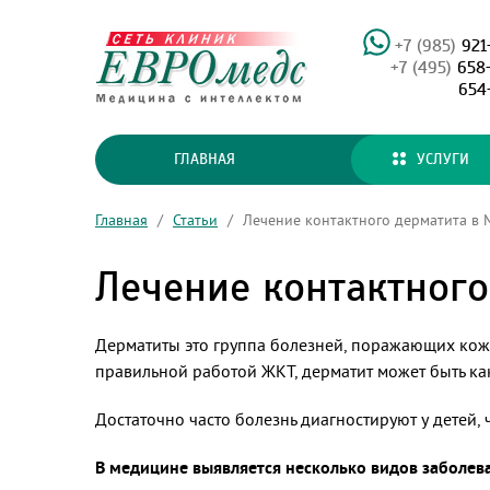
+7 (985)
921
+7 (495)
658
654
ГЛАВНАЯ
УСЛУГИ
Главная
/
Статьи
/
Лечение контактного дерматита в 
Лечение контактного
Дерматиты это группа болезней, поражающих кожн
правильной работой ЖКТ, дерматит может быть ка
Достаточно часто болезнь диагностируют у детей,
В медицине выявляется несколько видов заболев