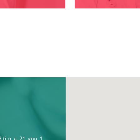
-р, д. 21, кор. 1