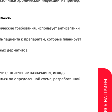
 источники хронической инфекции, например,
тодов:
нические требования, использует антисептики
ть пациента к препаратам, которые планирует
ных дерматитов.
ит, что лечение назначается, исходя
иться по определенной схеме, разработанной
ЗАПИСЬ НА ПРИЕМ