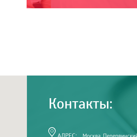
Контакты:
АДРЕС:
Москва, Перервинский б