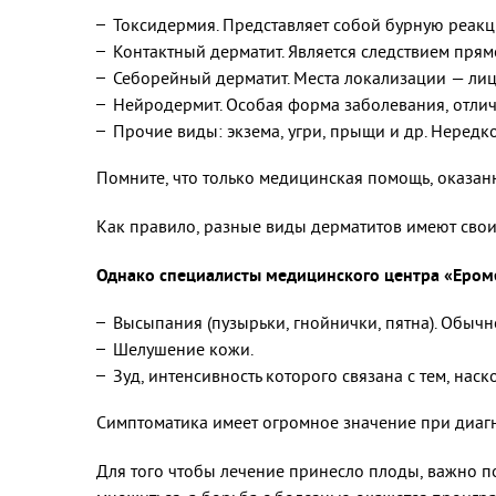
Токсидермия. Представляет собой бурную реакц
Контактный дерматит. Является следствием прям
Себорейный дерматит. Места локализации — лицо,
Нейродермит. Особая форма заболевания, отл
Прочие виды: экзема, угри, прыщи и др. Неред
Помните, что только медицинская помощь, оказанн
Как правило, разные виды дерматитов имеют свои
Однако специалисты медицинского центра «Ероме
Высыпания (пузырьки, гнойнички, пятна). Обычно
Шелушение кожи.
Зуд, интенсивность которого связана с тем, на
Симптоматика имеет огромное значение при диагно
Для того чтобы лечение принесло плоды, важно по