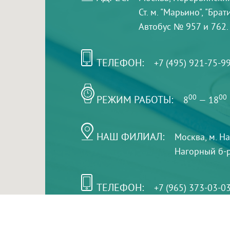
Ст. м. "Марьино", "Бра
Автобус № 957 и 762.
ТЕЛЕФОН:
+7 (495) 921-75-9
РЕЖИМ РАБОТЫ:
00
00
8
— 18
НАШ ФИЛИАЛ:
Москва, м. Н
Нагорный б-р,
ТЕЛЕФОН:
+7 (965) 373-03-0