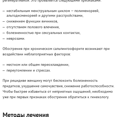
регенеративной. Это проявляется следующими признаками:
нестабильным менструальным циклом — полименореей,
альгодисменореей и другими расстройствами,
снижением функции яичников,
отсутствием полового влечения,
болезненностью при сексуальных контактах,
неврозами.
Обострения при хроническом сальпингоофорите возникают при
воздействии неблагоприятных факторов:
местном или общем переохлаждении,
переутомлении и стрессах.
При рецидиве женщину могут беспокоить болезненность
придатков, ухудшение самочувствия, снижение работоспособности.
Чтобы быстрее избавиться от неприятных ощущений, необходимо
уже при первых признаках обострения обратиться к гинекологу.
Методы лечения