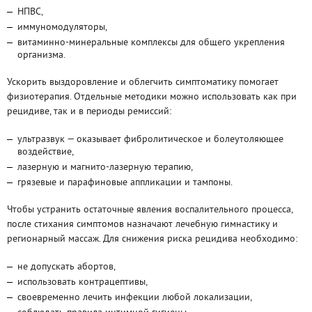
НПВС,
иммуномодуляторы,
витаминно-минеральные комплексы для общего укрепления
организма.
Ускорить выздоровление и облегчить симптоматику помогает
физиотерапия. Отдельные методики можно использовать как при
рецидиве, так и в периоды ремиссий:
ультразвук — оказывает фибролитическое и болеутоляющее
воздействие,
лазерную и магнито-лазерную терапию,
грязевые и парафиновые аппликации и тампоны.
Чтобы устранить остаточные явления воспалительного процесса,
после стихания симптомов назначают лечебную гимнастику и
регионарный массаж. Для снижения риска рецидива необходимо:
не допускать абортов,
использовать контрацептивы,
своевременно лечить инфекции любой локализации,