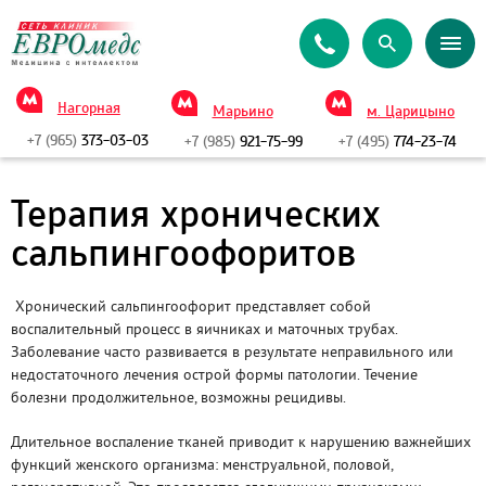
Нагорная
Марьино
м. Царицыно
+7 (965)
373-03-03
+7 (985)
921-75-99
+7 (495)
774-23-74
Терапия хронических
сальпингоофоритов
Хронический сальпингоофорит представляет собой
воспалительный процесс в яичниках и маточных трубах.
Заболевание часто развивается в результате неправильного или
недостаточного лечения острой формы патологии. Течение
болезни продолжительное, возможны рецидивы.
Длительное воспаление тканей приводит к нарушению важнейших
функций женского организма: менструальной, половой,