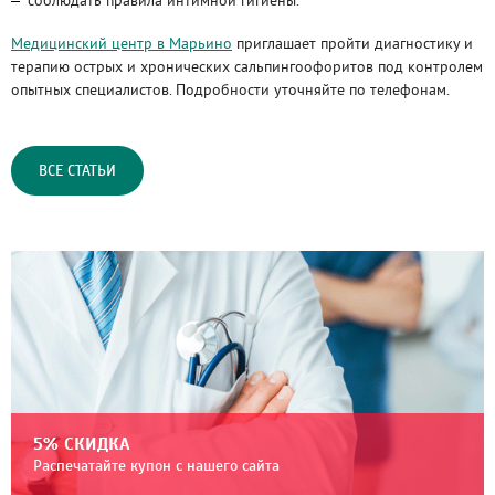
соблюдать правила интимной гигиены.
Медицинский центр в Марьино
приглашает пройти диагностику и
терапию острых и хронических сальпингоофоритов под контролем
опытных специалистов. Подробности уточняйте по телефонам.
ВСЕ СТАТЬИ
5% СКИДКА
Распечатайте купон с нашего сайта