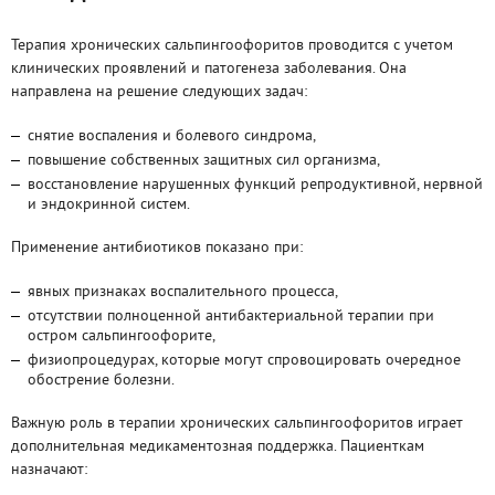
Терапия хронических сальпингоофоритов проводится с учетом
клинических проявлений и патогенеза заболевания. Она
направлена на решение следующих задач:
снятие воспаления и болевого синдрома,
повышение собственных защитных сил организма,
восстановление нарушенных функций репродуктивной, нервной
и эндокринной систем.
Применение антибиотиков показано при:
явных признаках воспалительного процесса,
отсутствии полноценной антибактериальной терапии при
остром сальпингоофорите,
физиопроцедурах, которые могут спровоцировать очередное
обострение болезни.
Важную роль в терапии хронических сальпингоофоритов играет
дополнительная медикаментозная поддержка. Пациенткам
назначают: