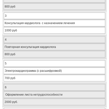
800 руб
3
Консультация кардиолога с назначением лечения
1000 руб
4
Повторная консультация кардиолога
800 руб
5
Электрокардиограмма (с расшифровкой)
700 руб
6
Оформление листа нетрудоспособности
2000 руб.