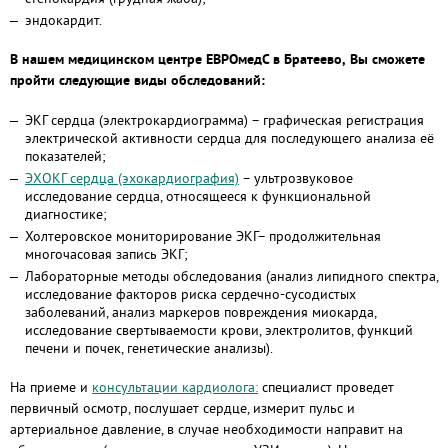
эндокардит.
В нашем медицинском центре ЕВРОмедС в Братеево, Вы сможете
пройти следующие виды обследований:
ЭКГ сердца (электрокардиограмма) – графическая регистрация
электрической активности сердца для последующего анализа её
показателей;
ЭХОКГ сердца (эхокардиография)
– ультрозвуковое
исследование сердца, относящееся к функциональной
диагностике;
Холтеровское мониторирование ЭКГ– продолжительная
многочасовая запись ЭКГ;
Лабораторные методы обследования (анализ липидного спектра,
исследование факторов риска сердечно-сусодистых
заболеваний, анализ маркеров повреждения миокарда,
исследование свертываемости крови, электролитов, функций
печени и почек, генетические анализы).
На приеме и
консультации кардиолога:
специалист проведет
первичный осмотр, послушает сердце, измерит пульс и
артериальное давление, в случае необходимости направит на