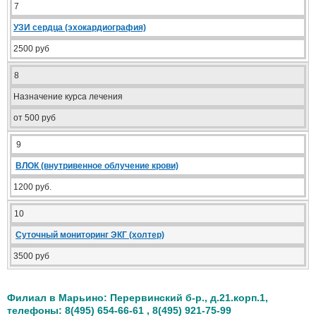
7
УЗИ сердца (эхокардиография)
2500 руб
8
Назначение курса лечения
от 500 руб
9
ВЛОК (внутривенное облучение крови)
1200 руб.
10
Суточный мониторинг ЭКГ (холтер)
3500 руб
Филиал в Марьино: Перервинский б-р., д.21.корп.1,
телефоны: 8(495) 654-66-61 , 8(495) 921-75-99