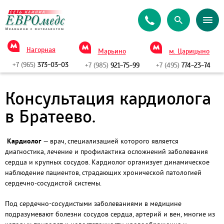
Нагорная
Марьино
м. Царицыно
+7 (965)
373-03-03
+7 (985)
921-75-99
+7 (495)
774-23-74
Консультация кардиолога
в Братеево.
Кардиолог
— врач, специализацией которого является
диагностика, лечение и профилактика осложнений заболевания
сердца и крупных сосудов. Кардиолог организует динамическое
наблюдение пациентов, страдающих хронической патологией
сердечно-сосудистой системы.
Под сердечно-сосудистыми заболеваниями в медицине
подразумевают болезни сосудов сердца, артерий и вен, многие из