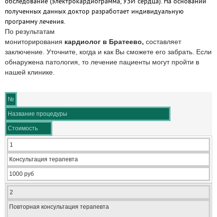
обследование (электрокардиограмма, УЗИ сердца). На основании
полученных данных доктор разработает индивидуальную
программу лечения.
По результатам
мониторирования
кардиолог
в Братеево,
составляет
заключение. Уточните, когда и как Вы сможете его забрать. Если
обнаружена патология, то лечение пациенты могут пройти в
нашей клинике.
№
Название процедуры
Стоимость
1
Консультация терапевта
1000 руб
2
Повторная консультация терапевта