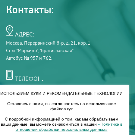
Контакты:
АДРЕС:
Москва, Перервинский б-р, д. 21, кор. 1
Ст. м. "Марьино", "Братиславская"
Автобус № 957 и 762.
ТЕЛЕФОН:
+7 (495) 921-75-99
ИСПОЛЬЗУЕМ КУКИ И РЕКОМЕНДАТЕЛЬНЫЕ ТЕХНОЛОГИИ
Оставаясь с нами, вы соглашаетесь на использование
РЕЖИМ РАБОТЫ:
файлов кук
00
00
8
— 18
С подробной информацией о том, как мы обрабатываем
ваши данные, вы можете ознакомиться в нашей
«Политике в
отношении обработки персональных данных»