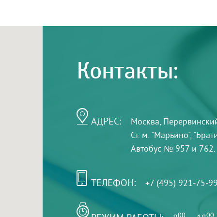
Контакты:
АДРЕС:
Москва, Перервинский б
Ст. м. "Марьино", "Бра
Автобус № 957 и 762.
ТЕЛЕФОН:
+7 (495) 921-75-9
00
00