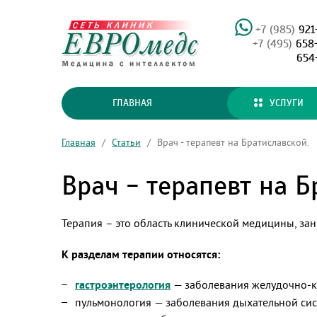
+7 (985)
921
+7 (495)
658
654
ГЛАВНАЯ
УСЛУГИ
Главная
/
Статьи
/
Врач - терапевт на Братиславской.
Врач - терапевт на Б
Терапия – это область клинической медицины, з
К разделам терапии относятся:
гастроэнтерология
— заболевания желудочно-к
пульмонология — заболевания дыхательной си