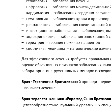
гепатология — заболевания печени
нефрология — заболевания мочевыделительной
кардиология — заболевания сердечно-сосудист
гематология — заболевания крови и кроветвор
ревматология — заболевания соединительной т
инфекционные заболевания — заболевания, в
эндокринология — заболевания эндокринной с
гериатрия — терапия пожилых пациентов
спортивная медицина — патологические измене
Для эффективного лечения требуется правильная 
оценке объективных признаков заболевания, выяв
лабораторно-инструментальных методов исследов
Врач - Терапевт на Братиславской
проводит первич
назначает лечение.
Врач-терапевт клиники «Евромед С» на Братисла
целесообразность консультаций у различных специ