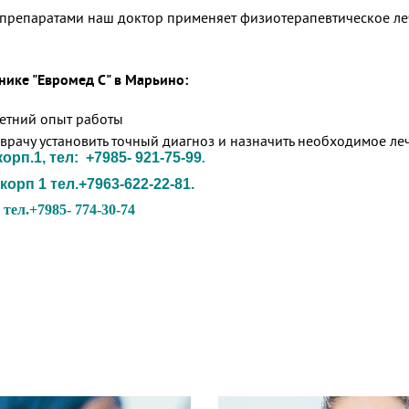
препаратами наш доктор применяет физиотерапевтическое ле
нике "Евромед С" в Марьино:
летний опыт работы
врачу установить точный диагноз и назначить необходимое ле
рп.1, тел: +7985- 921-75-99
.
корп 1 тел.+7963-622-22-81.
тел.+7985- 774-30-74