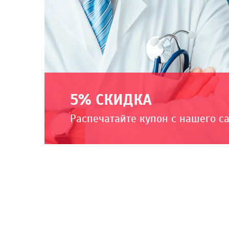
5% СКИДКА
Распечатайте купон с нашего с