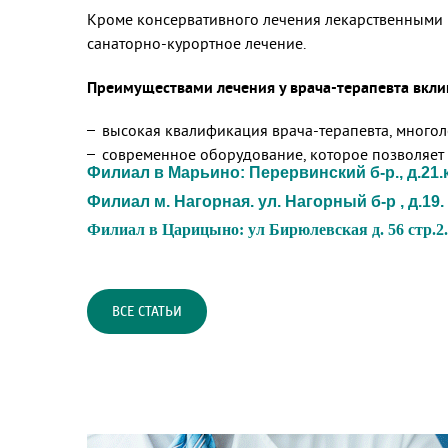
Кроме консервативного лечения лекарственными 
санаторно-курортное лечение.
Преимуществами лечения у врача-терапевта вкли
высокая квалификация врача-терапевта, много
современное оборудование, которое позволяет 
Филиал в Марьино: Перервинский б-р., д.21.ко
Филиал м. Нагорная. ул. Нагорный б-р , д.19. 
Филиал в Царицыно: ул Бирюлевская д. 56 стр.2. 
ВСЕ СТАТЬИ