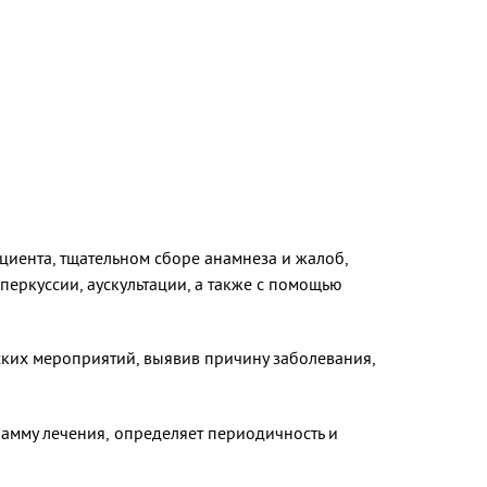
циента, тщательном сборе анамнеза и жалоб,
еркуссии, аускультации, а также с помощью
ких мероприятий, выявив причину заболевания,
амму лечения, определяет периодичность и