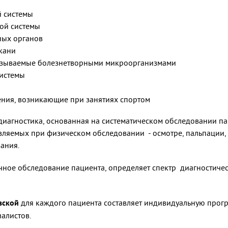
 системы
ой системы
ных органов
кани
ызываемые болезнетворными микроорганизмами
истемы
ния, возникающие при занятиях спортом
диагностика, основанная на систематическом обследовании па
ляемых при физическом обследовании - осмотре, пальпации, п
ания.
ное обследование пациента, определяет спектр диагностичес
вской
для каждого пациента составляет индивидуальную прогр
алистов.