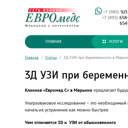
+7 (985)
921
+7 (495)
658
654
ГЛАВНАЯ
УСЛУГИ
Главная
/
Статьи
/
3Д УЗИ при беременности в Марьи
3Д УЗИ при беремен
Клиника «Евромед С» в Марьино
предлагает буду
Ультразвуковое исследование – это необходимый 
начать их устранение как можно быстрее.
Чем отличается 3D и УЗИ от обыкновенного