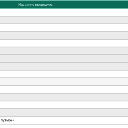
Название процедуры
 пузырь)