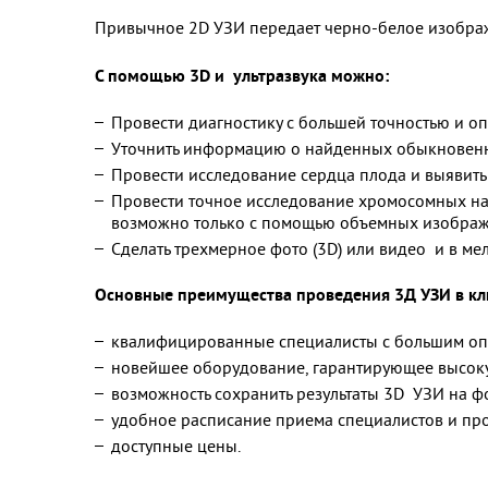
Привычное 2D УЗИ передает черно-белое изображе
С помощью 3D и ультразвука можно:
Провести диагностику с большей точностью и 
Уточнить информацию о найденных обыкновенн
Провести исследование сердца плода и выявить 
Провести точное исследование хромосомных нару
возможно только с помощью объемных изображ
Сделать трехмерное фото (3D) или видео и в ме
Основные преимущества проведения 3Д УЗИ в к
квалифицированные специалисты с большим оп
новейшее оборудование, гарантирующее высоку
возможность сохранить результаты 3D УЗИ на фо
удобное расписание приема специалистов и пр
доступные цены.