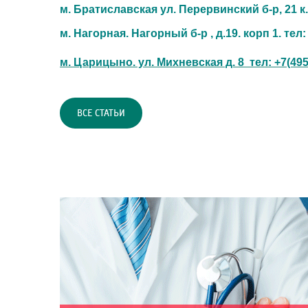
м. Братиславская ул. Перервинский б-р, 21 к.1
м. Нагорная. Нагорный б-р , д.19. корп 1. тел
м. Царицыно. ул. Михневская д. 8 тел: +7(495)
ВСЕ СТАТЬИ