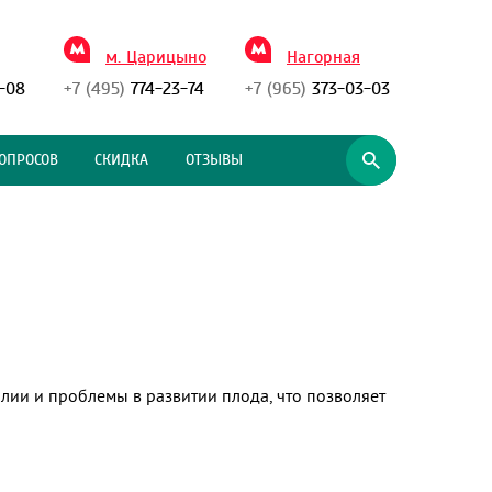
м. Царицыно
Нагорная
-08
+7 (495)
774-23-74
+7 (965)
373-03-03
ОПРОСОВ
СКИДКА
ОТЗЫВЫ
лии и проблемы в развитии плода, что позволяет