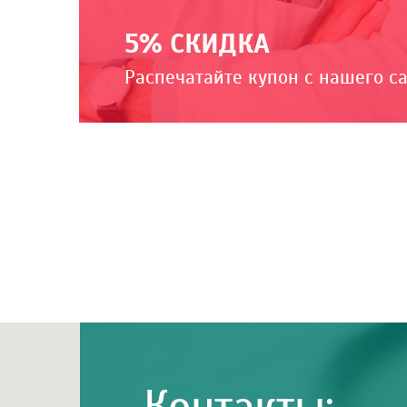
5% СКИДКА
Распечатайте купон с нашего с