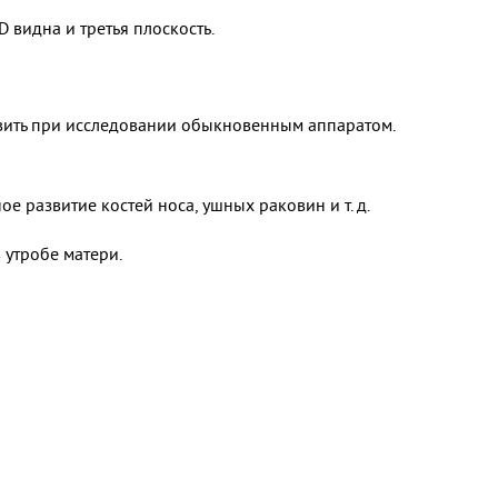
 видна и третья плоскость.
явить при исследовании обыкновенным аппаратом.
 развитие костей носа, ушных раковин и т. д.
 утробе матери.