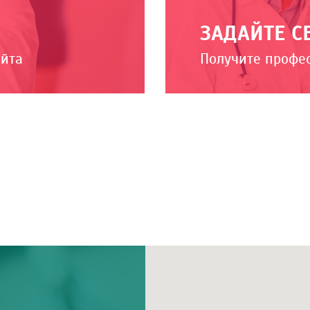
ЗАДАЙТЕ С
айта
Получите профе