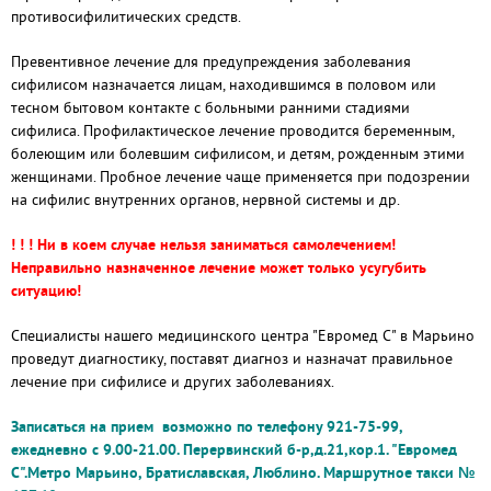
противосифилитических средств.
Превентивное лечение для предупреждения заболевания
сифилисом назначается лицам, находившимся в половом или
тесном бытовом контакте с больными ранними стадиями
сифилиса. Профилактическое лечение проводится беременным,
болеющим или болевшим сифилисом, и детям, рожденным этими
женщинами. Пробное лечение чаще применяется при подозрении
на сифилис внутренних органов, нервной системы и др.
! ! ! Ни в коем случае нельзя заниматься самолечением!
Неправильно назначенное лечение может только усугубить
ситуацию!
Специалисты нашего медицинского центра "Евромед С" в Марьино
проведут диагностику, поставят диагноз и назначат правильное
лечение при сифилисе и других заболеваниях.
Записаться на прием возможно по телефону 921-75-99,
ежедневно с 9.00-21.00.
Перервинский б-р,д.21,кор.1
. "Евромед
С"
.Метро Марьино, Братиславская, Люблино
. Маршрутное такси №