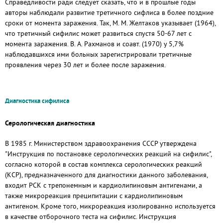
Справедливости ради следует сказать, что и в прошлые годы
авторы наблюдали развитие третичного сифлиса в более поздние
сроки от момента заражения. Так, М. М. Желтаков указывает (1964),
что третичный сифилис может развиться спустя 50-67 лет с
момента заражения. В. А. Рахманов и соавт. (1970) у 5,7%
наблюдавшихся ими больных зарегистрировали третичные
проявления через 30 лет и более после заражения.
Диагностика сифилиса
Серологическая диагностика
В 1985 г. Министерством здравоохранения СССР утверждена
"Инструкция по постановке серологических реакций на сифилис",
согласно которой в состав комплекса серологических реакций
(КСР), предназначенного для диагностики данного заболевания,
входит РСК с трепонемным и кардиолипиновым антигенами, а
также микрореакция преципитации с кардиолипиновым
антигеном. Кроме того, микрореакция изолированно используется
в качестве отборочного теста на сифилис. Инструкция