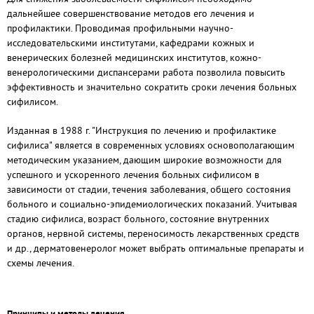
дальнейшее совершенствование методов его лечения и
профилактики. Проводимая профильными научно-
исследовательскими институтами, кафедрами кожных и
венерических болезней медицинских институтов, кожно-
венерологическими диспансерами работа позволила повысить
эффективность и значительно сократить сроки лечения больных
сифилисом.
Изданная в 1988 г. "Инструкция по лечению и профилактике
сифилиса" является в современных условиях основополагающим
методическим указанием, дающим широкие возможности для
успешного и ускоренного лечения больных сифилисом в
зависимости от стадии, течения заболевания, общего состояния
больного и социально-эпидемиологических показаний. Учитывая
стадию сифилиса, возраст больного, состояние внутренних
органов, нервной системы, переносимость лекарственных средств
и др., дерматовенеролог может выбрать оптимальные препараты и
схемы лечения.
Принципы и методы лечения