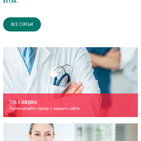
657,68.
ВСЕ СТАТЬИ
5% СКИДКА
Распечатайте купон с нашего сайта