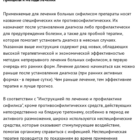
Применяемые для лечения больных сифилисом препараты носят
название специфических или противосифилитических. Их
назначают после установления диагноза либо профилактически
для предупреждения болезни, а также для пробной терапии,
которая помогает установить диагноз в неясных случаях.
Указанная выше инструкция содержит ряд новых, обладающих
высокой терапевтической и экономической эффективностью
методик непрерывного лечения больных сифилисом, в первую
очередь его ранних форм. Лечение должно начинаться как можно
раньше после установления диагноза (при ранних активных
формах - в первые сутки). Чем раньше лечение, тем эффективнее
терапия и лучше прогноз.
В соответствии с "Инструкцией по лечению и профилактике
сифилиса", кроме противосифилитических средств, действующих
непосредственно на бледную трепонему, особенно в период ее
активного размножения, широко используются неспецифические
средства, которые оказывают стимулирующее воздействие,
помогая организму справиться с инфекцией. Неспецифическая
терапия проводится по показаниям во время применения