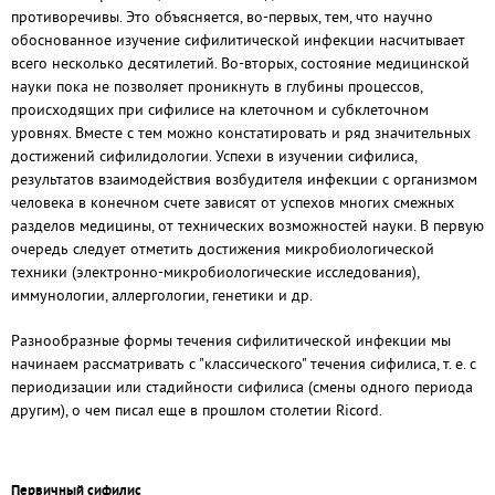
противоречивы. Это объясняется, во-первых, тем, что научно
обоснованное изучение сифилитической инфекции насчитывает
всего несколько десятилетий. Во-вторых, состояние медицинской
науки пока не позволяет проникнуть в глубины процессов,
происходящих при сифилисе на клеточном и субклеточном
уровнях. Вместе с тем можно констатировать и ряд значительных
достижений сифилидологии. Успехи в изучении сифилиса,
результатов взаимодействия возбудителя инфекции с организмом
человека в конечном счете зависят от успехов многих смежных
разделов медицины, от технических возможностей науки. В первую
очередь следует отметить достижения микробиологической
техники (электронно-микробиологические исследования),
иммунологии, аллергологии, генетики и др.
Разнообразные формы течения сифилитической инфекции мы
начинаем рассматривать с "классического" течения сифилиса, т. е. с
периодизации или стадийности сифилиса (смены одного периода
другим), о чем писал еще в прошлом столетии Ricord.
Первичный сифилис