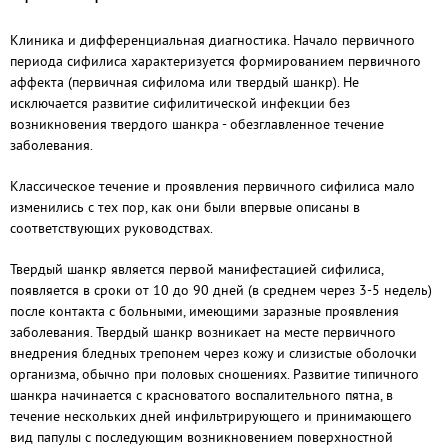
Клиника и дифференциальная диагностика. Начало первичного
периода сифилиса характеризуется формированием первичного
аффекта (первичная сифилома или твердый шанкр). Не
исключается развитие сифилитической инфекции без
возникновения твердого шанкра - обезглавленное течение
заболевания.
Классическое течение и проявления первичного сифилиса мало
изменились с тех пор, как они были впервые описаны в
соответствующих руководствах.
Твердый шанкр является первой манифестацией сифилиса,
появляется в сроки от 10 до 90 дней (в среднем через 3-5 недель)
после контакта с больными, имеющими заразные проявления
заболевания. Твердый шанкр возникает на месте первичного
внедрения бледных трепонем через кожу и слизистые оболочки
организма, обычно при половых сношениях. Развитие типичного
шанкра начинается с красноватого воспалительного пятна, в
течение нескольких дней инфильтрирующего и принимающего
вид папулы с последующим возникновением поверхностной