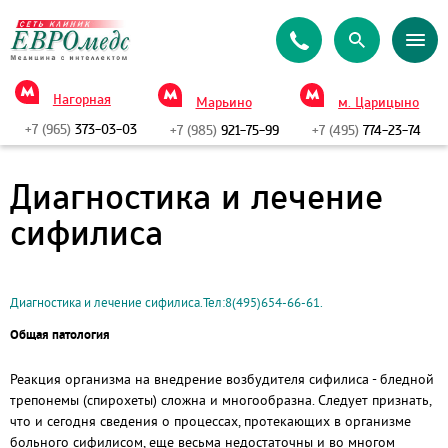
Нагорная
Марьино
м. Царицыно
+7 (965)
373-03-03
+7 (985)
921-75-99
+7 (495)
774-23-74
Диагностика и лечение
сифилиса
Диагностика и лечение сифилиса.Тел:8(495)654-66-61.
Общая патология
Реакция организма на внедрение возбудителя сифилиса - бледной
трепонемы (спирохеты) сложна и многообразна. Следует признать,
что и сегодня сведения о процессах, протекающих в организме
больного сифилисом, еще весьма недостаточны и во многом