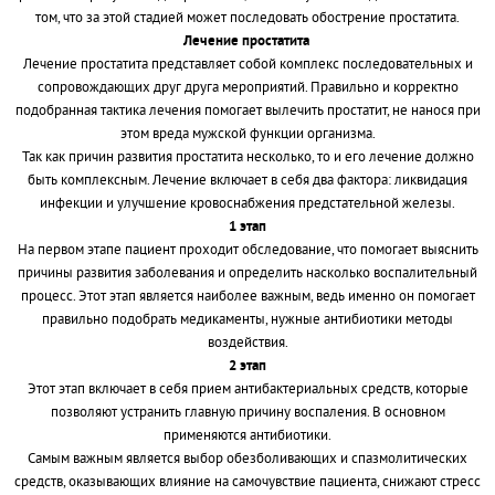
том, что за этой стадией может последовать обострение простатита.
Лечение простатита
Лечение простатита представляет собой комплекс последовательных и
сопровождающих друг друга мероприятий. Правильно и корректно
подобранная тактика лечения помогает вылечить простатит, не нанося при
этом вреда мужской функции организма.
Так как причин развития простатита несколько, то и его лечение должно
быть комплексным. Лечение включает в себя два фактора: ликвидация
инфекции и улучшение кровоснабжения предстательной железы.
1 этап
На первом этапе пациент проходит обследование, что помогает выяснить
причины развития заболевания и определить насколько воспалительный
процесс. Этот этап является наиболее важным, ведь именно он помогает
правильно подобрать медикаменты, нужные антибиотики методы
воздействия.
2 этап
Этот этап включает в себя прием антибактериальных средств, которые
позволяют устранить главную причину воспаления. В основном
применяются антибиотики.
Самым важным является выбор обезболивающих и спазмолитических
средств, оказывающих влияние на самочувствие пациента, снижают стресс