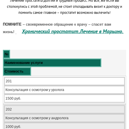
Лечение простатита долгий и трудный процесс. Но все, же если вы
столкнулись с этой проблемой, не стоит откладывать визит к доктору и
помнить самое главное – простатит возможно вылечить!
ПОМНИТЕ
– своевременное обращение к врачу – спасет вам
Хронический простатит.Лечение в Марьино.
жизнь!
.
№
Наименование услуги
Стоимость
201
Консультация с осмотром у уролога
1500 руб.
202
Консультация с осмотром у андролога
1000 руб.