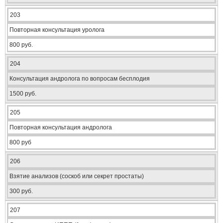
203
Повторная консультация уролога
800 руб.
204
Консультация андролога по вопросам бесплодия
1500 руб.
205
Повторная консультация андролога
800 руб
206
Взятие анализов (соскоб или секрет простаты)
300 руб.
207