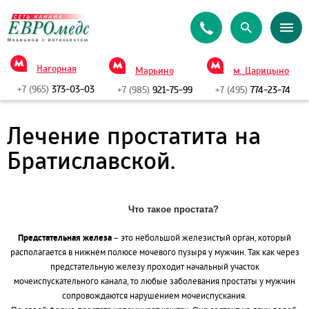
Нагорная
Марьино
м. Царицыно
+7 (965)
373-03-03
+7 (985)
921-75-99
+7 (495)
774-23-74
Лечение простатита на
Братиславской.
Что такое простата?
Предстательная железа
– это небольшой железистый орган, который
располагается в нижнем полюсе мочевого пузыря у мужчин. Так как через
предстательную железу проходит начальный участок
мочеиспускательного канала, то любые заболевания простаты у мужчин
сопровождаются нарушением мочеиспускания.