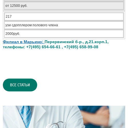
от 12500 руб.
217
узи сдопплером полового члена
2000руб.
Филиал в Марьино:
Перервинский б-р., д.21.корп.1,
телефоны: +7(495) 654-66-61 , +7(495) 658-99-08
ВСЕ СТАТЬИ