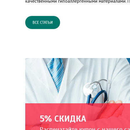
качественными гипоаллергенными материалами. 
ВСЕ СТАТЬИ
5% СКИДКА
Распечатайте купон с нашего с