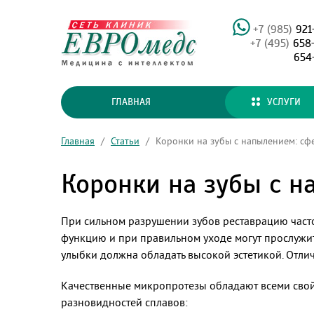
+7 (985)
921
+7 (495)
658
654
ГЛАВНАЯ
УСЛУГИ
Главная
/
Статьи
/
Коронки на зубы с напылением: сф
Коронки на зубы с н
При сильном разрушении зубов реставрацию част
функцию и при правильном уходе могут прослужить
улыбки должна обладать высокой эстетикой. Отли
Качественные микропротезы обладают всеми свойс
разновидностей сплавов: