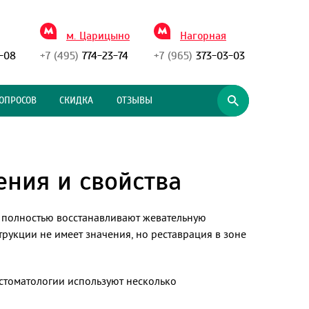
м. Царицыно
Нагорная
-08
+7 (495)
774-23-74
+7 (965)
373-03-03
ОПРОСОВ
СКИДКА
ОТЗЫВЫ
ния и свойства
 полностью восстанавливают жевательную
рукции не имеет значения, но реставрация в зоне
стоматологии используют несколько