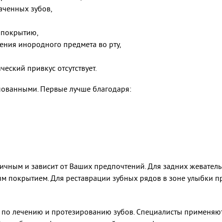
аченных зубов,
 покрытию,
ения инородного предмета во рту,
еский привкус отсутствует.
пованными. Первые лучше благодаря:
ичным и зависит от Ваших предпочтений. Для задних жевател
м покрытием. Для реставрации зубных рядов в зоне улыбки п
г по лечению и протезированию зубов. Специалисты применяю