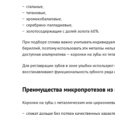
стальные,
титановые,
хромокобальтовые,
серебряно-палладиевые,
золотосодержащие с долей золота 60%.
При подборе сплава важно учитывать индивидуальн
бериллий, поэтому использовать эти металлы нельз
доступная альтернатива — коронки на зубы из тит
Для реставрации зубов в зоне улыбки используют
восстанавливают функциональность зубного ряда 
Преимущества микропротезов из 
Коронки на зубы с металлическим или циркониев
служат дольше без потери качественных характе