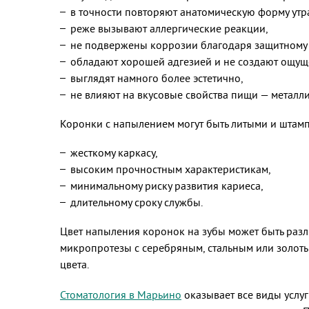
в точности повторяют анатомическую форму утр
реже вызывают аллергические реакции,
не подвержены коррозии благодаря защитному
обладают хорошей адгезией и не создают ощущ
выглядят намного более эстетично,
не влияют на вкусовые свойства пищи — металлич
Коронки с напылением могут быть литыми и штам
жесткому каркасу,
высоким прочностным характеристикам,
минимальному риску развития кариеса,
длительному сроку службы.
Цвет напыления коронок на зубы может быть разл
микропротезы с серебряным, стальным или золоты
цвета.
Стоматология в Марьино
оказывает все виды услу