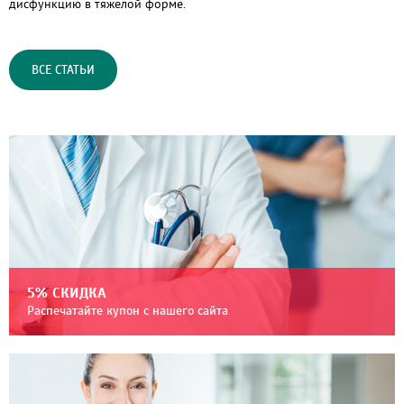
дисфункцию в тяжелой форме.
ВСЕ СТАТЬИ
5% СКИДКА
Распечатайте купон с нашего сайта