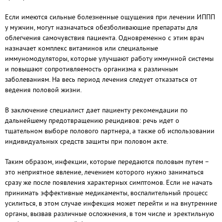
Если имеются сильные болезненные ощущения при лечении ИППП
у мужчин, могут назначаться обезболивающие препараты для
облегчения самочувствия пациента. Одновременно с этим врач
назначает комплекс витаминов или специальные
иммуномодуляторы, которые улучшают работу иммунной системы
и повышают сопротивляемость организма к различным
заболеваниям. На весь период лечения следует отказаться от
ведения половой жизни.
В заключение специалист дает пациенту рекомендации по
дальнейшему предотвращению рецидивов: речь идет о
тщательном выборе полового партнера, а также об использовании
индивидуальных средств защиты при половом акте.
Таким образом, инфекции, которые передаются половым путем –
это неприятное явление, лечением которого нужно заниматься
сразу же после появления характерных симптомов. Если не начать
принимать эффективные медикаменты, воспалительный процесс
усилиться, в этом случае инфекция может перейти и на внутренние
органы, вызвав различные осложнения, в том числе и эректильную