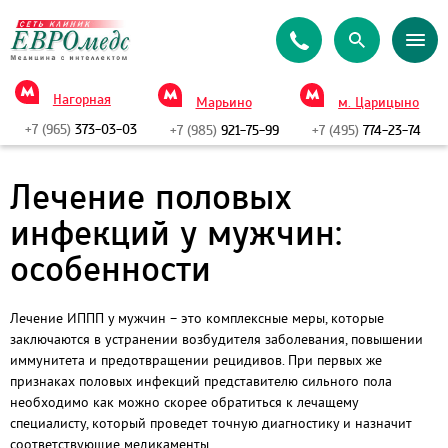
Нагорная
Марьино
м. Царицыно
+7 (965)
373-03-03
+7 (985)
921-75-99
+7 (495)
774-23-74
Лечение половых
инфекций у мужчин:
особенности
Лечение ИППП у мужчин – это комплексные меры, которые
заключаются в устранении возбудителя заболевания, повышении
иммунитета и предотвращении рецидивов. При первых же
признаках половых инфекций представителю сильного пола
необходимо как можно скорее обратиться к лечащему
специалисту, который проведет точную диагностику и назначит
соответствующие медикаменты.