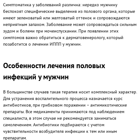
Симптоматика у заболеваний различна: нередко мужчину
беспокоят специфические выделения из полового органа, которые
имеют зеленоватый или желтоватый оттенок и сопровождаются
неприятным запахом. Заболевание может сопровождаться сильным
зудом и болями при мочеиспускании. При появлении этих
симптомов важно обратиться к дерматовенерологу, который
позаботится о лечении ИППП у мужчин.
Особенности лечения половых
инфекций у мужчин
В большинстве случаев такая терапия носит комплексный характер.
Для устранения воспалительного процесса назначается курс
антибиотиков, при грибковом поражении – антимикотические
препараты. Все медикаменты принимаются под наблюдением
специалиста, в этом случае не рекомендуется заниматься
самолечением. Антибиотики подбираются с учетом
чувствительности возбудителя инфекции к тем или иным
препаратам.