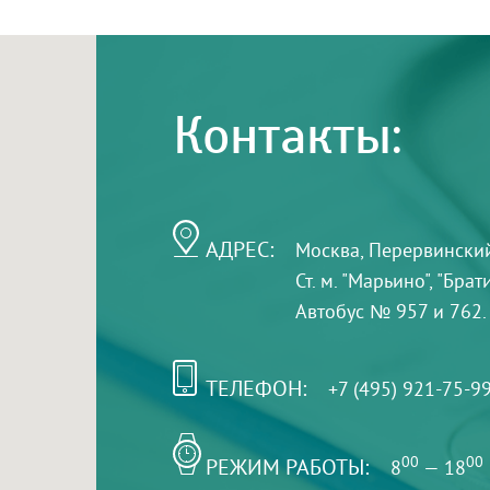
Контакты:
АДРЕС:
Москва, Перервинский б
Ст. м. "Марьино", "Бра
Автобус № 957 и 762.
ТЕЛЕФОН:
+7 (495) 921-75-9
РЕЖИМ РАБОТЫ:
00
00
8
— 18