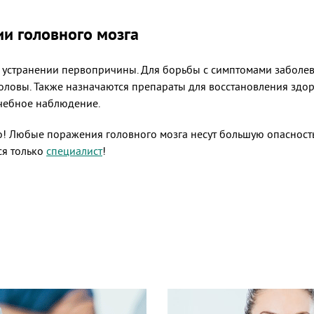
ии головного мозга
и устранении первопричины. Для борьбы с симптомами забол
оловы. Также назначаются препараты для восстановления здо
ачебное наблюдение.
 Любые поражения головного мозга несут большую опасность 
ся только
специалист
!