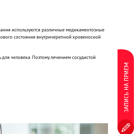
евания используются различные медикаментозные
рового состояния внутричерепной кровеносной
для человека. Поэтому лечением сосудистой
ЗАПИСЬ НА ПРИЕМ