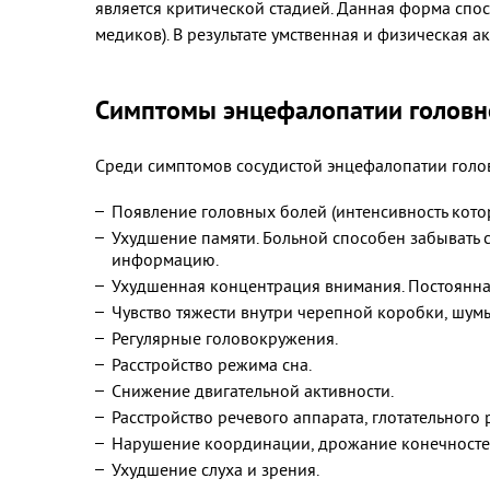
является критической стадией. Данная форма спо
медиков). В результате умственная и физическая а
Симптомы энцефалопатии головн
Среди симптомов сосудистой энцефалопатии голо
Появление головных болей (интенсивность котор
Ухудшение памяти. Больной способен забывать 
информацию.
Ухудшенная концентрация внимания. Постоянная
Чувство тяжести внутри черепной коробки, шумы
Регулярные головокружения.
Расстройство режима сна.
Снижение двигательной активности.
Расстройство речевого аппарата, глотательного 
Нарушение координации, дрожание конечносте
Ухудшение слуха и зрения.