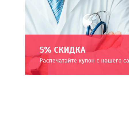
5% СКИДКА
Распечатайте купон с нашего с