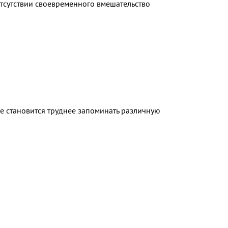
отсутствии своевременного вмешательство
е становится труднее запоминать различную