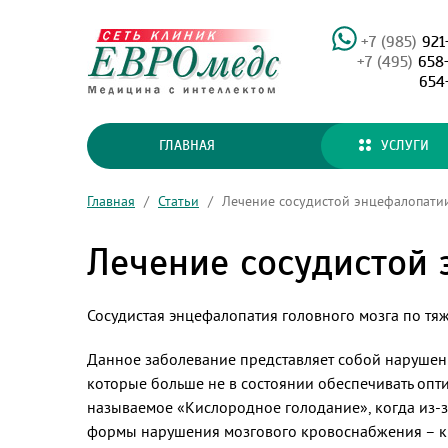
+7 (985)
921
+7 (495)
658
654
ГЛАВНАЯ
УСЛУГИ
Главная
/
Статьи
/
Лечение сосудистой энцефалопатии
Лечение сосудистой 
Сосудистая энцефалопатия головного мозга по тя
Данное заболевание представляет собой нарушен
которые больше не в состоянии обеспечивать опти
называемое «Кислородное голодание», когда из-з
формы нарушения мозгового кровоснабжения – кра