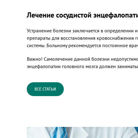
Лечение сосудистой энцефалопат
Устранение болезни заключается в определении 
препараты для восстановления кровоснабжения г
системы. Больному рекомендуется постоянное вр
Важно! Самолечение данной болезни недопустимо!
энцефалопатии головного мозга должен занимать
ВСЕ СТАТЬИ