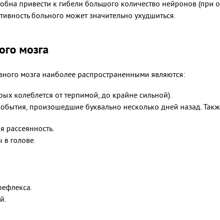
собна привести к гибели большого количество нейронов (при 
ктивность больного может значительно ухудшиться.
ого мозга
вного мозга наиболее распространенными являются:
ых колеблется от терпимой, до крайне сильной).
события, произошедшие буквально несколько дней назад. Такж
 рассеянность.
 в голове.
рефлекса.
й.