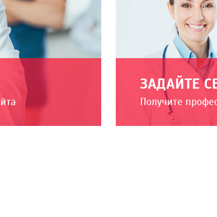
ЗАДАЙТЕ С
айта
Получите профе