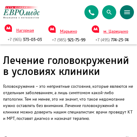
Нагорная
Марьино
м. Царицыно
+7 (965)
373-03-03
+7 (985)
921-75-99
+7 (495)
774-23-74
Лечение головокружений
в условиях клиники
Головокружения – это неприятные состояния, которые являются не
отдельным заболеванием, а лишь симптомом какой-либо
патологии. Тем не менее, это не значит, что такое недомогание
нужно оставлять без внимания. Лечение головокружений в
клинике можно доверить нашим специалистам: врачи проведут КТ
и МРТ, поставят диагноз и назначат терапию.