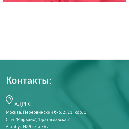
Контакты:
АДРЕС:
Москва, Перервинский б-р, д. 21, кор. 1
Ст. м. "Марьино", "Братиславская"
Автобус № 957 и 762.