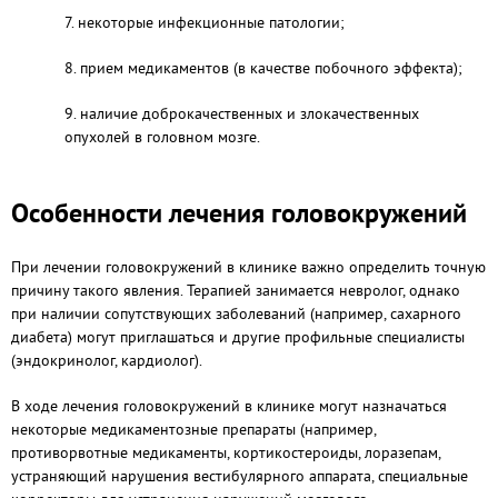
7. некоторые инфекционные патологии;
8. прием медикаментов (в качестве побочного эффекта);
9. наличие доброкачественных и злокачественных
опухолей в головном мозге.
Особенности лечения головокружений
При лечении головокружений в клинике важно определить точную
причину такого явления. Терапией занимается невролог, однако
при наличии сопутствующих заболеваний (например, сахарного
диабета) могут приглашаться и другие профильные специалисты
(эндокринолог, кардиолог).
В ходе лечения головокружений в клинике могут назначаться
некоторые медикаментозные препараты (например,
противорвотные медикаменты, кортикостероиды, лоразепам,
устраняющий нарушения вестибулярного аппарата, специальные