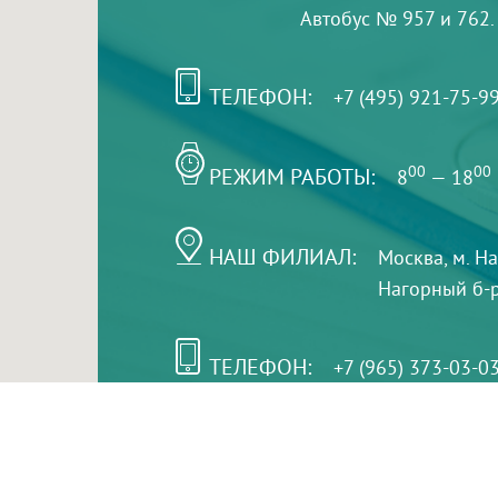
Автобус № 957 и 762.
ТЕЛЕФОН:
+7 (495) 921-75-9
РЕЖИМ РАБОТЫ:
00
00
8
— 18
НАШ ФИЛИАЛ:
Москва, м. Н
Нагорный б-р,
ТЕЛЕФОН:
+7 (965) 373-03-0
© "ЕвромедС" Разработка сайта, фирменный стиль 