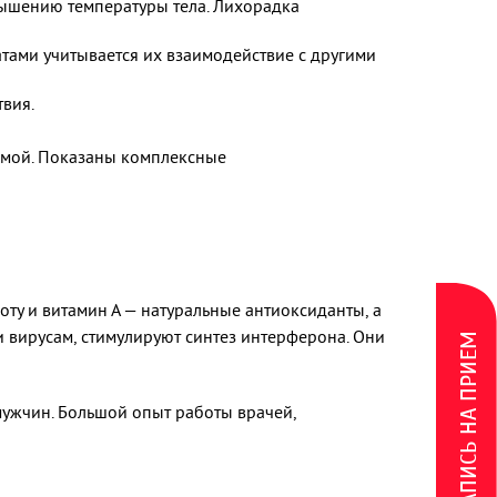
вышению температуры тела. Лихорадка
тами учитывается их взаимодействие с другими
вия.
хемой. Показаны комплексные
ту и витамин А — натуральные антиоксиданты, а
и вирусам, стимулируют синтез интерферона. Они
ЗАПИСЬ НА ПРИЕМ
мужчин. Большой опыт работы врачей,