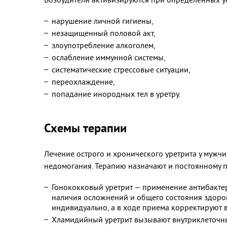
нарушение личной гигиены,
незащищенный половой акт,
злоупотребление алкоголем,
ослабление иммунной системы,
систематические стрессовые ситуации,
переохлаждение,
попадание инородных тел в уретру.
Схемы терапии
Лечение острого и хронического уретрита у мужч
недомогания. Терапию назначают и постоянному п
Гонококковый уретрит — применение антибакте
наличия осложнений и общего состояния здоров
индивидуально, а в ходе приема корректируют в
Хламидийный уретрит вызывают внутриклеточны