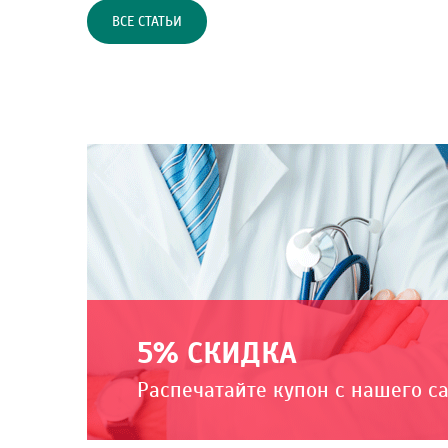
ВСЕ СТАТЬИ
5% СКИДКА
Распечатайте купон с нашего с