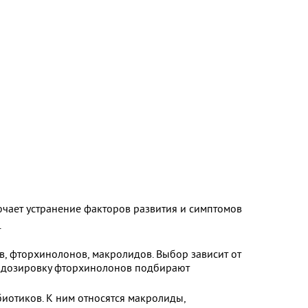
ючает устранение факторов развития и симптомов
.
, фторхинолонов, макролидов. Выбор зависит от
то дозировку фторхинолонов подбирают
иотиков. К ним относятся макролиды,