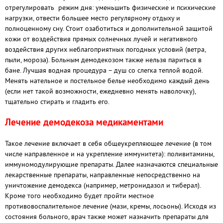
отрегулировать режим дня: уменьшить физические и психические
нагрузки, отвести большее место регулярному отдыху и
полноценному сну. Стоит озаботиться и дополнительной защитой
кожи от воздействия прямых солнечных лучей и негативного
воздействия других неблагоприятных погодных условий (ветра,
пыли, мороза). Больным демодекозом также нельзя париться в
бане. Лучшая водная процедура – душ со слегка теплой водой.
Менять нательное и постельное белье необходимо каждый день
(если нет такой возможности, ежедневно менять наволочку),
тщательно стирать и гладить его.
Лечение демодекоза медикаментами
Такое лечение включает в себя общеукрепляющее лечение (в том
числе направленное и на укрепление иммунитета): поливитамины,
иммуномодулирующие препараты. Далее назначаются специальные
лекарственные препараты, направленные непосредственно на
уничтожение демодекса (например, метронидазол и тиберал).
Кроме того необходимо будет пройти местное
противовоспалительное лечение (мази, кремы, лосьоны). Исходя из
состояния больного, врач также может назначить препараты для