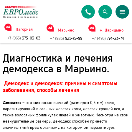
Нагорная
Марьино
м. Царицыно
+7 (965)
373-03-03
+7 (985)
921-75-99
+7 (495)
774-23-74
Диагностика и лечения
демодекса в Марьино.
Демодекс и демодекоз: причины и симптомы
заболевания, способы лечения
Демодекс –
это микроскопический (размером 0,3 мм) клещ,
паразитирующий в сальных железах кожи, железах хрящей век, а
также волосяных фолликулах людей и животных. Несмотря на свои
невнушительные размеры, демодекс способен принести
значительный вред организму, на котором он паразитирует.