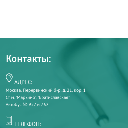
Контакты:
АДРЕС:
Москва, Перервинский б-р, д. 21, кор. 1
Ст. м. "Марьино", "Братиславская"
Автобус № 957 и 762.
ТЕЛЕФОН: