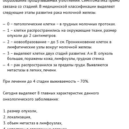
образования прощупываемых уплотнений. Симптоматика прямо
связана со стадией. В медицинской классификации выделяют
следующие этапы развития рака молочной железы.
0 – патологические клетки – в грудных молочных протоках.
1 – клетки распространились на окружающие ткани, размер
опухоли до 2 сантиметров.
2 – новообразование – до 5 см. Проникновение клеток в
лимфатические узлы вокруг молочной железы.
3 – выделяют клетки двух стадий развития: А и B: опухоль
большая, поражены кожа, лимфоузлы, грудная стенка.
4 – рак распространился за пределы груди. Выявляются
метастазы в легких, печени.
При лечении до 4 стадии выживаемость – 70%.
Сегодня выделяют 8 главных характеристик данного
онкологического заболевания:
размер опухоли,
локализация,
объем метастаз в лимфоузлах,