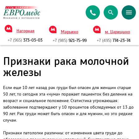
Нагорная
Марьино
м. Царицыно
+7 (965)
373-03-03
+7 (985)
921-75-99
+7 (495)
774-23-74
Признаки рака молочной
железы
Если еще 10 лет назад рак груди был опасен для женщин старше
50 лет, то сегодня эта «чума» поражает пациенток без деления на
возраст и социальное положение. Статистика угрожающая:
заболевание подтверждают у 10 процентов обследуемых от 13 до
90 лет. Рак груди может быть опасен и для мужчин, но это редкие
случаи.
Признаки патологии различны: от изменения цвета груди до