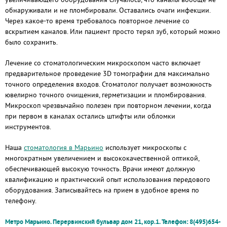
обнаруживали и не пломбировали. Оставались очаги инфекции.
Через какое-то время требовалось повторное лечение со
вскрытием каналов. Или пациент просто терял зуб, который можно
было сохранить.
Лечение со стоматологическим микроскопом часто включает
предварительное проведение 3D томографии для максимально
точного определения входов. Стоматолог получает возможность
ювелирно точного очищения, герметизации и пломбирования.
Микроскоп чрезвычайно полезен при повторном лечении, когда
при первом в каналах остались штифты или обломки
инструментов.
Наша
стоматология в Марьино
использует микроскопы с
многократным увеличением и высококачественной оптикой,
обеспечивающей высокую точность. Врачи имеют должную
квалификацию и практический опыт использования передового
оборудования. Записывайтесь на прием в удобное время по
телефону.
Метро Марьино. Перервинский бульвар дом 21, кор.1. Телефон: 8(495)654-