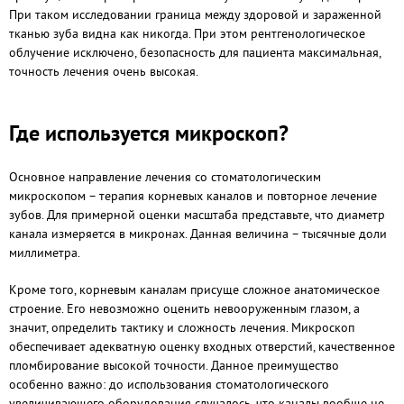
При таком исследовании граница между здоровой и зараженной
тканью зуба видна как никогда. При этом рентгенологическое
облучение исключено, безопасность для пациента максимальная,
точность лечения очень высокая.
Где используется микроскоп?
Основное направление лечения со стоматологическим
микроскопом – терапия корневых каналов и повторное лечение
зубов. Для примерной оценки масштаба представьте, что диаметр
канала измеряется в микронах. Данная величина – тысячные доли
миллиметра.
Кроме того, корневым каналам присуще сложное анатомическое
строение. Его невозможно оценить невооруженным глазом, а
значит, определить тактику и сложность лечения. Микроскоп
обеспечивает адекватную оценку входных отверстий, качественное
пломбирование высокой точности. Данное преимущество
особенно важно: до использования стоматологического
увеличивающего оборудования случалось, что каналы вообще не