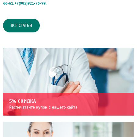
66-61
+7(985)921-75-99.
.
ВСЕ СТАТЬИ
5% СКИДКА
Распечатайте купон с нашего сайта