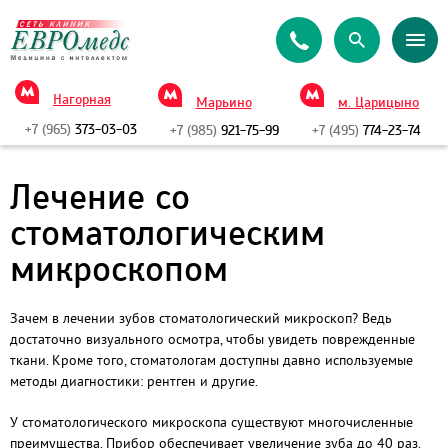
Нагорная
Марьино
м. Царицыно
+7 (965)
373-03-03
+7 (985)
921-75-99
+7 (495)
774-23-74
Лечение со
стоматологическим
микроскопом
Зачем в лечении зубов стоматологический микроскоп? Ведь
достаточно визуального осмотра, чтобы увидеть поврежденные
ткани. Кроме того, стоматологам доступны давно используемые
методы диагностики: рентген и другие.
У стоматологического микроскопа существуют многочисленные
преимущества. Прибор обеспечивает увеличение зуба до 40 раз.