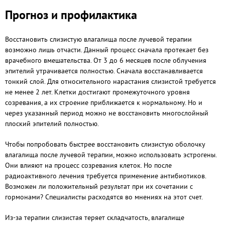
Прогноз и профилактика
Восстановить слизистую влагалища после лучевой терапии
возможно лишь отчасти. Данный процесс сначала протекает без
врачебного вмешательства. От 3 до 6 месяцев после облучения
эпителий утрачивается полностью. Сначала восстанавливается
тонкий слой. Для относительного нарастания слизистой требуется
не менее 2 лет. Клетки достигают промежуточного уровня
созревания, а их строение приближается к нормальному. Но и
через указанный период можно не восстановить многослойный
плоский эпителий полностью.
Чтобы попробовать быстрее восстановить слизистую оболочку
влагалища после лучевой терапии, можно использовать эстрогены.
Они влияют на процесс созревания клеток. Но после
радиоактивного лечения требуется применение антибиотиков.
Возможен ли положительный результат при их сочетании с
гормонами? Специалисты расходятся во мнениях на этот счет.
Из-за терапии слизистая теряет складчатость, влагалище