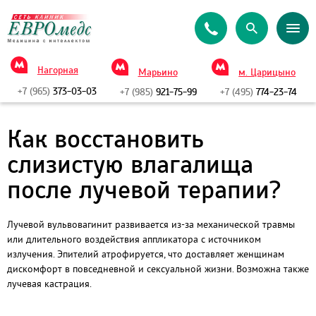
Нагорная
Марьино
м. Царицыно
+7 (965)
373-03-03
+7 (985)
921-75-99
+7 (495)
774-23-74
Как восстановить
слизистую влагалища
после лучевой терапии?
Лучевой вульвовагинит развивается из-за механической травмы
или длительного воздействия аппликатора с источником
излучения. Эпителий атрофируется, что доставляет женщинам
дискомфорт в повседневной и сексуальной жизни. Возможна также
лучевая кастрация.