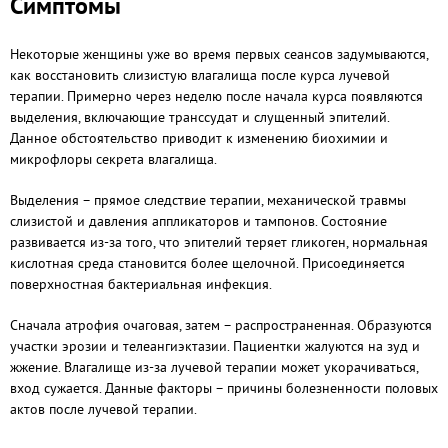
Симптомы
Некоторые женщины уже во время первых сеансов задумываются,
как восстановить слизистую влагалища после курса лучевой
терапии. Примерно через неделю после начала курса появляются
выделения, включающие транссудат и слущенный эпителий.
Данное обстоятельство приводит к изменению биохимии и
микрофлоры секрета влагалища.
Выделения – прямое следствие терапии, механической травмы
слизистой и давления аппликаторов и тампонов. Состояние
развивается из-за того, что эпителий теряет гликоген, нормальная
кислотная среда становится более щелочной. Присоединяется
поверхностная бактериальная инфекция.
Сначала атрофия очаговая, затем – распространенная. Образуются
участки эрозии и телеангиэктазии. Пациентки жалуются на зуд и
жжение. Влагалище из-за лучевой терапии может укорачиваться,
вход сужается. Данные факторы – причины болезненности половых
актов после лучевой терапии.