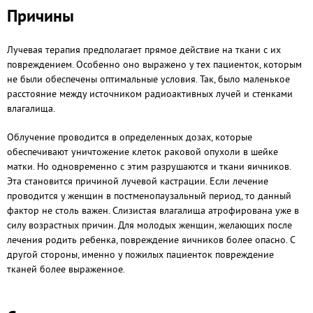
Причины
Лучевая терапия предполагает прямое действие на ткани с их
повреждением. Особенно оно выражено у тех пациенток, которым
не были обеспечены оптимальные условия. Так, было маленькое
расстояние между источником радиоактивных лучей и стенками
влагалища.
Облучение проводится в определенных дозах, которые
обеспечивают уничтожение клеток раковой опухоли в шейке
матки. Но одновременно с этим разрушаются и ткани яичников.
Эта становится причиной лучевой кастрации. Если лечение
проводится у женщин в постменопаузальный период, то данный
фактор не столь важен. Слизистая влагалища атрофирована уже в
силу возрастных причин. Для молодых женщин, желающих после
лечения родить ребенка, повреждение яичников более опасно. С
другой стороны, именно у пожилых пациенток повреждение
тканей более выраженное.