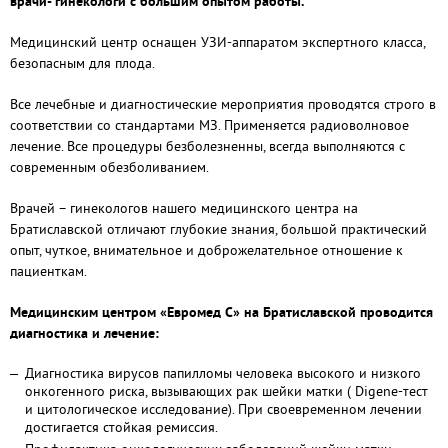
врачи- гинекологи с большим опытом работы.
Медицинский центр оснащен УЗИ-аппаратом экспертного класса,
безопасным для плода.
Все лечебные и диагностические мероприятия проводятся строго в
соответствии со стандартами МЗ. Применяется радиоволновое
лечение. Все процедуры безболезненны, всегда выполняются с
современным обезболиванием.
Врачей – гинекологов нашего медицинского центра на
Братиславской отличают глубокие знания, большой практический
опыт, чуткое, внимательное и доброжелательное отношение к
пациенткам.
Медицинским центром «Евромед С» на Братиславской проводится
диагностика и лечение:
Диагностика вирусов папилломы человека высокого и низкого
онкогенного риска, вызывающих рак шейки матки ( Digene-тест
и цитологическое исследование). При своевременном лечении
достигается стойкая ремиссия.