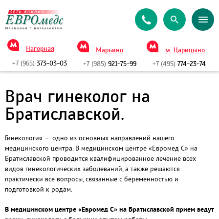
Нагорная
Марьино
м. Царицыно
+7 (965)
373-03-03
+7 (985)
921-75-99
+7 (495)
774-23-74
Врач гинеколог на
Братиславской.
Гинекология – одно из основных направлений нашего
медицинского центра. В медицинском центре «Евромед С» на
Братиславской проводится квалифицированное лечение всех
видов гинекологических заболеваний, а также решаются
практически все вопросы, связанные с беременностью и
подготовкой к родам.
В медицинском центре «Евромед С» на Братиславской прием ведут