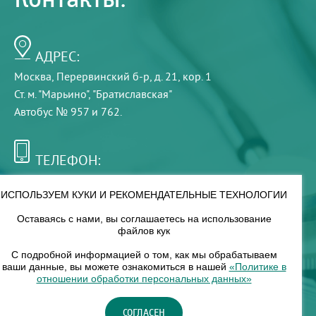
АДРЕС:
Москва, Перервинский б-р, д. 21, кор. 1
Ст. м. "Марьино", "Братиславская"
Автобус № 957 и 762.
ТЕЛЕФОН:
+7 (495) 921-75-99
ИСПОЛЬЗУЕМ КУКИ И РЕКОМЕНДАТЕЛЬНЫЕ ТЕХНОЛОГИИ
Оставаясь с нами, вы соглашаетесь на использование
РЕЖИМ РАБОТЫ:
файлов кук
00
00
8
— 18
С подробной информацией о том, как мы обрабатываем
ваши данные, вы можете ознакомиться в нашей
«Политике в
отношении обработки персональных данных»
НАШ ФИЛИАЛ:
СОГЛАСЕН