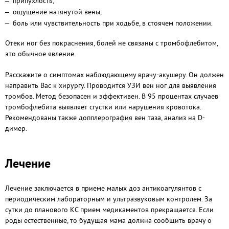
припухлость,
ощущение натянутой вены,
боль или чувствительность при ходьбе, в стоячем положении.
Отеки ног без покраснения, болей не связаны с тромбофлебитом,
это обычное явление.
Расскажите о симптомах наблюдающему врачу-акушеру. Он должен
направить Вас к хирургу. Проводится УЗИ вен ног для выявления
тромбов. Метод безопасен и эффективен. В 95 процентах случаев
тромбофлебита выявляет сгустки или нарушения кровотока.
Рекомендованы также допплерография вен таза, анализ на D-
димер.
Лечение
Лечение заключается в приеме малых доз антикоагулянтов с
периодическим лабораторным и ультразвуковым контролем. За
сутки до планового КС прием медикаментов прекращается. Если
роды естественные, то будущая мама должна сообщить врачу о