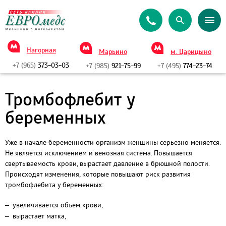
Нагорная
Марьино
м. Царицыно
+7 (965)
373-03-03
+7 (985)
921-75-99
+7 (495)
774-23-74
Тромбофлебит у
беременных
Уже в начале беременности организм женщины серьезно меняется.
Не является исключением и венозная система. Повышается
свертываемость крови, вырастает давление в брюшной полости.
Происходят изменения, которые повышают риск развития
тромбофлебита у беременных:
увеличивается объем крови,
вырастает матка,