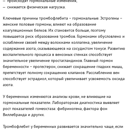
происходят гормональные изменения,
снижается физическая нагрузка.
Ключевые причины тромбофлебита – гормональные. Эстрогены –
женские половые гормоны, влияют на образование
коагуляционных белков. Их становится больше, поэтому
повышается риск образования тромбов. Гормонами обусловлено и
ослабление связей между волокнами коллагена, увеличение
содержания азота, сказывающееся на сосудистом тонусе. Развитию
воспалительного процесса в венозных стенках способствует
значительное увеличение простагландинов. Главный гормон
беременности – прогестерон, снижает сокращение гладких мышц,
препятствует полному сокращению клапанов. Расслаблению вен
способствует эстрадиол, который увеличивает усвояемость оксида
азота.
У беременных изменяются анализы крови, не влияющие на
гормональные показатели. Лабораторная диагностика выявляет
рост показателей гомеостаза: фибриногена, фактора фон
Виллебранда и других.
Тромбофлебит у беременных развивается значительно чаще, если