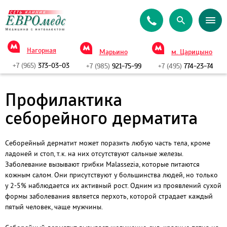
Нагорная
Марьино
м. Царицыно
+7 (965)
373-03-03
+7 (985)
921-75-99
+7 (495)
774-23-74
Профилактика
себорейного дерматита
Себорейный дерматит может поразить любую часть тела, кроме
ладоней и стоп, т.к. на них отсутствуют сальные железы.
Заболевание вызывают грибки Malassezia, которые питаются
кожным салом. Они присутствуют у большинства людей, но только
у 2-5% наблюдается их активный рост. Одним из проявлений сухой
формы заболевания является перхоть, которой страдает каждый
пятый человек, чаще мужчины.