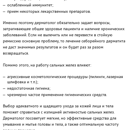
ослабленный иммунитет;
прием некоторых лекарственных препаратов.
Именно поэтому дерматолог обязательно задает вопросы,
затрагивающее общее здоровье пациента и наличие хронических
заболеваний. Если не вылечить или не перевести в стойкую
ремиссию основную проблему, то лечение себорейного дерматита
не даст значимых результатов и он будет раз за разом
возвращаться.
Помимо этого, на работу сальных желез влияют:
агрессивные косметологические процедуры (пилинги, лазерная
шлифовка и т.п.);
недостаточная гигиена;
чрезмерно частое применение гигиенических средств.
Выбор адекватного и щадящего ухода за кожей лица и тела
поможет справиться с излишней активностью сальных желез.
Дерматолог посоветует мягкие, но эффективные средства для
умывания и мытья головы и тела, а также оптимальную частоту