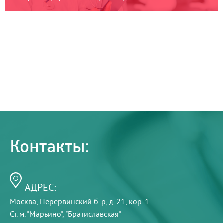
Контакты:
АДРЕС:
Москва, Перервинский б-р, д. 21, кор. 1
Ст. м. "Марьино", "Братиславская"