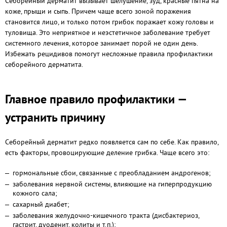
Себорейный дерматит вызывает шелушение, зуд, красные пятна на
коже, прыщи и сыпь. Причем чаще всего зоной поражения
становится лицо, и только потом грибок поражает кожу головы и
туловища. Это неприятное и неэстетичное заболевание требует
системного лечения, которое занимает порой не один день.
Избежать рецидивов помогут несложные правила профилактики
себорейного дерматита.
Главное правило профилактики —
устранить причину
Себорейный дерматит редко появляется сам по себе. Как правило,
есть факторы, провоцирующие деление грибка. Чаще всего это:
гормональные сбои, связанные с преобладанием андрогенов;
заболевания нервной системы, влияющие на гиперпродукцию
кожного сала;
сахарный диабет;
заболевания желудочно-кишечного тракта (дисбактериоз,
гастрит, дуоденит, колиты и т.п.);