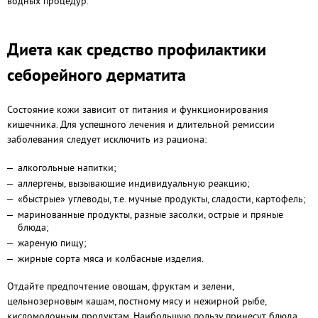
водных процедур.
Диета как средство профилактики
себорейного дерматита
Состояние кожи зависит от питания и функционирования
кишечника. Для успешного лечения и длительной ремиссии
заболевания следует исключить из рациона:
алкогольные напитки;
аллергены, вызывающие индивидуальную реакцию;
«быстрые» углеводы, т.е. мучные продукты, сладости, картофель;
маринованные продукты, разные засолки, острые и пряные
блюда;
жареную пищу;
жирные сорта мяса и колбасные изделия.
Отдайте предпочтение овощам, фруктам и зелени,
цельнозерновым кашам, постному мясу и нежирной рыбе,
кисломолочным продуктам. Наибольшую пользу принесут блюда,