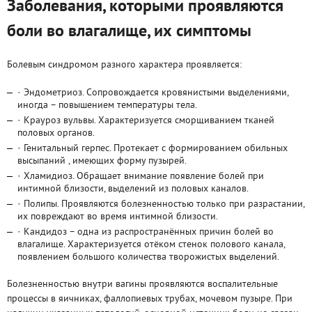
Заболевания, которыми проявляются
боли во влагалище, их симптомы
Болевым синдромом разного характера проявляется:
· Эндометриоз. Сопровождается кровянистыми выделениями,
иногда – повышением температуры тела.
· Крауроз вульвы. Характеризуется сморщиванием тканей
половых органов.
· Генитальный герпес. Протекает с формированием обильных
высыпаний , имеющих форму пузырей.
· Хламидиоз. Обращает внимание появление болей при
интимной близости, выделений из половых каналов.
· Полипы. Проявляются болезненностью только при разрастании,
их повреждают во время интимной близости.
· Кандидоз – одна из распространённых причин болей во
влагалище. Характеризуется отёком стенок полового канала,
появлением большого количества творожистых выделений.
Болезненностью внутри вагины проявляются воспалительные
процессы в яичниках, фаллопиевых трубах, мочевом пузыре. При