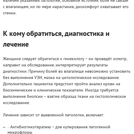
наличии указанных патологий, основной источник боли не связан
с влагалищем, но по мере нарастания, дискомфорт охватывает его
стенки.
К кому обратиться, диагностика и
лечение
Женщине следует обратиться к гинекологу – он проведёт осмотр,
направит на обследование, интерпретирует результаты
диагностики. Причину болей во влагалище невозможно установить
без выполнения УЗИ, мазка на цитологическое исследование.
Дополнительно пациентке предстоит пройти анализ крови на
биохимические и клинические показатели. Иногда требуется
выполнение биопсии – взятия образца ткани на гистологическое
исследование.
Лечение зависит от выявленной патологии, включает:
· Антибиотикотерапию – для купирования патогенной
микрофлоры.