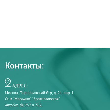
Контакты:
АДРЕС:
Москва, Перервинский б-р, д. 21, кор. 1
Ст. м. "Марьино", "Братиславская"
Автобус № 957 и 762.