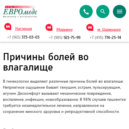
Нагорная
Марьино
м. Царицыно
+7 (965)
373-03-03
+7 (985)
921-75-99
+7 (495)
774-23-74
Причины болей во
влагалище
В гинекологии выделяют различные причины болей во влагалище.
Неприятное ощущение бывает тянущим, острым, пульсирующим,
жгучим. Дискомфорт вызывают механические повреждения,
воспаления, инфекции, новообразования. В 98% случаев пациентке
требуется незамедлительное лечение, направленное на
сохранение женского здоровья и репродуктивной способности.